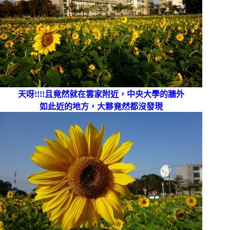
天呀!!!!且竟然就在雲家附近，中央大學的牆外
如此近的地方，大夥竟然都沒發現