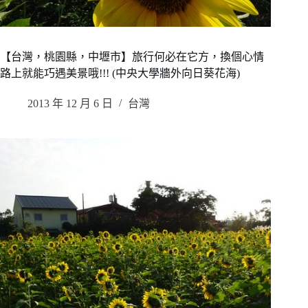
【台灣，桃園縣，中壢市】旅行何必在它方，換個心情
路上就能巧遇美景哦!!! (中央大學牆外向日葵花海)
2013 年 12 月 6 日
台灣