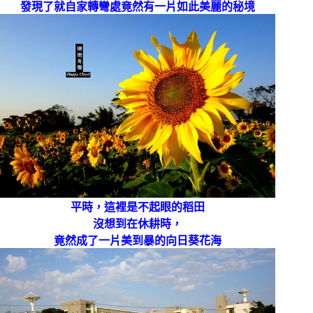
發現了就自家轉彎處竟然有一片如此美麗的秘境
平時，這裡是不起眼的稻田
沒想到在休耕時，
竟然成了一片美到暴的向日葵花海