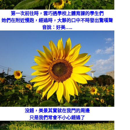
第一次前往時，雲巧遇學校上體育課的學生們
她們在附近慢跑，經過時，大夥的口中不時發出驚嘆聲
音說：好美…..
沒錯，美景其實就在我門的周邊
只是我們常會不小心錯過了