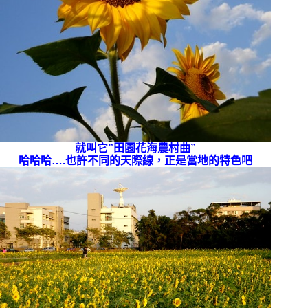
就叫它”田園花海農村曲”
哈哈哈….也許不同的天際線，正是當地的特色吧