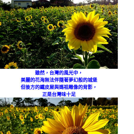
雖然，台灣的風光中，
美麗的花海無法伴隨著夢幻般的城堡
但後方的鐵皮屋與媽祖雕像的背影，
正是台灣味十足