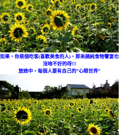
如果，你是個吃客(喜歡美食的人)，那來趟純食物饗宴也
沒啥不好的呀!!!
旅途中，每個人要有自己的”心眼世界”