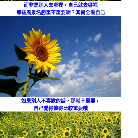
而非是別人去哪裡，自己就去哪裡
那些風景名勝重不重要呢？其實全看自己
如果別人不喜歡的話，那就不重要，
自己覺得值得比較重要哦