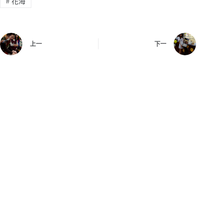
#
花海
上一
下一