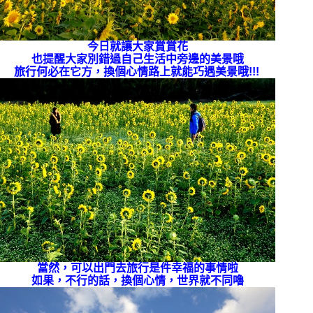
今日就讓大家賞賞花
也提醒大家別錯過自己生活中旁邊的美景哦
旅行何必在它方，換個心情路上就能巧遇美景哦!!!
當然，可以出門去旅行是件幸福的事情啦
如果，不行的話，換個心情，世界就不同嚕