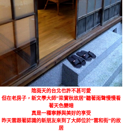
陰雨天的台北也許不甚可愛
但在老房子，新文學大師”梁實秋故居”聽著雨聲慢慢看
著天色變暗
真是一種寧靜與美好的享受
昨天雲跟著認識的新朋友來到了大師位於”雲和街”的故
居