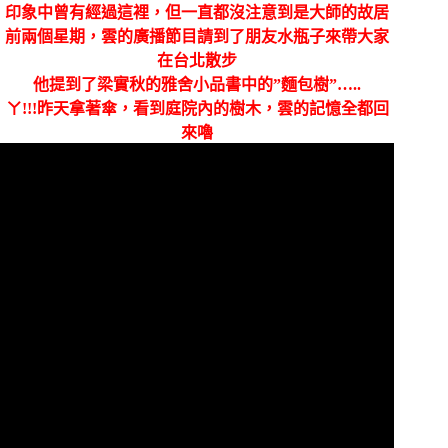
印象中曾有經過這裡，但一直都沒注意到是大師的故居
前兩個星期，雲的廣播節目請到了朋友水瓶子來帶大家
在台北散步
他提到了梁實秋的雅舍小品書中的”麵包樹”…..
ㄚ!!!昨天拿著傘，看到庭院內的樹木，雲的記憶全都回
來嚕