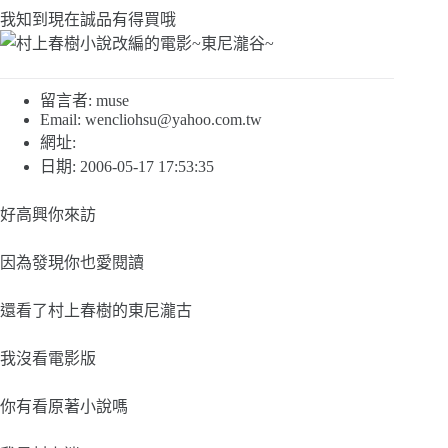
我知到現在誠品有得買哦
留言者: muse
Email:
wencliohsu@yahoo.com.tw
網址:
日期: 2006-05-17 17:53:35
好高興你來訪
因為發現你也愛閱讀
還看了村上春樹的東尼瀧古
我沒看電影版
你有看原著小說嗎