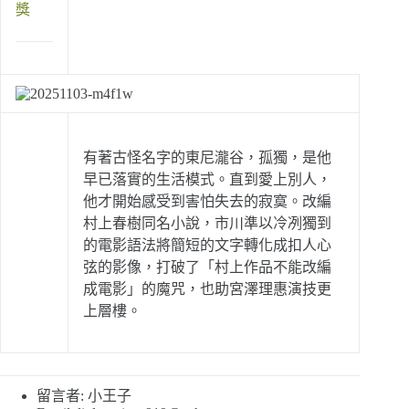
獎
有著古怪名字的東尼瀧谷，孤獨，是他
早已落實的生活模式。直到愛上別人，
他才開始感受到害怕失去的寂寞。改編
村上春樹同名小說，市川準以冷冽獨到
的電影語法將簡短的文字轉化成扣人心
弦的影像，打破了「村上作品不能改編
成電影」的魔咒，也助宮澤理惠演技更
上層樓。
留言者: 小王子