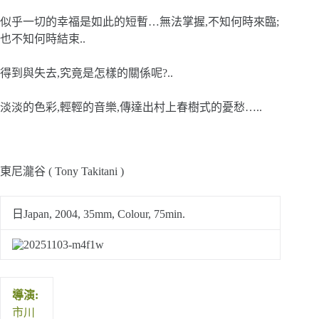
似乎一切的幸福是如此的短暫…無法掌握,不知何時來臨;
也不知何時結束..
得到與失去,究竟是怎樣的關係呢?..
淡淡的色彩,輕輕的音樂,傳達出村上春樹式的憂愁…..
東尼瀧谷 ( Tony Takitani )
日Japan, 2004, 35mm, Colour, 75min.
導演:
市川