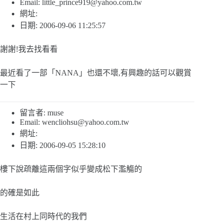
Email:
little_prince919@yahoo.com.tw
網址:
日期: 2006-09-06 11:25:57
謝謝!我去找看看
最近看了一部「NANA」也還不壞,有興趣的話可以觀賞
一下
留言者: muse
Email:
wencliohsu@yahoo.com.tw
網址:
日期: 2006-09-05 15:28:10
樓下說疏離這兩個字似乎變成松下濫觴的
的確是如此
生活在村上同時代的我們