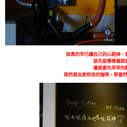
說真的早已讓自己的心跑掉，
該先從哪裡看起
還是要先乖乖的
既然是自家烘培的咖啡，那當