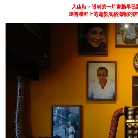
入店時，眼前的一片書牆早已
還有牆壁上的電影風格海報的店