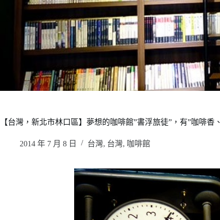
【台灣，新北市林口區】夢想的咖啡館”書浮旅徒”，有”咖啡香
2014 年 7 月 8 日
台灣
,
台灣
,
咖啡館