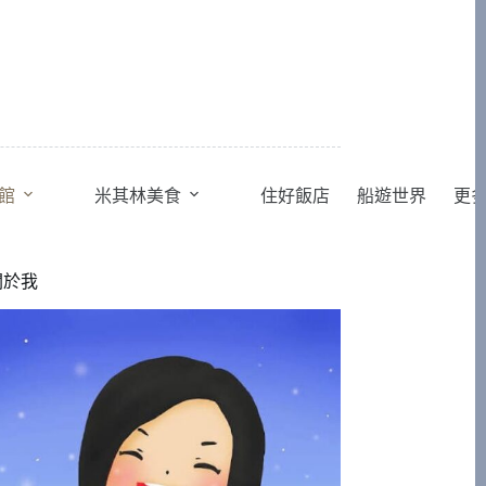
館
米其林美食
住好飯店
船遊世界
更
關於我