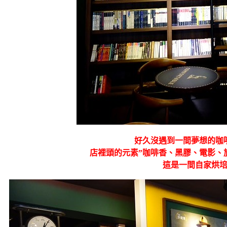
好久沒遇到一間夢想的咖啡
店裡頭的元素”咖啡香、黑膠、電影、
這是一間自家烘