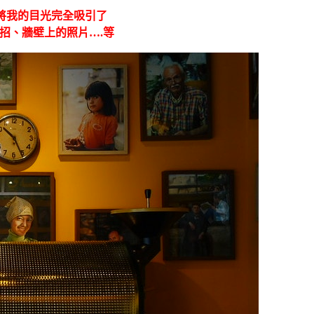
將我的目光完全吸引了
招、牆壁上的照片….等