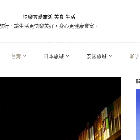
快樂雲愛旅遊 美食 生活
旅行．讓生活更快樂美好，身心更健康豐富。
台灣
日本旅遊
泰國旅遊
咖啡