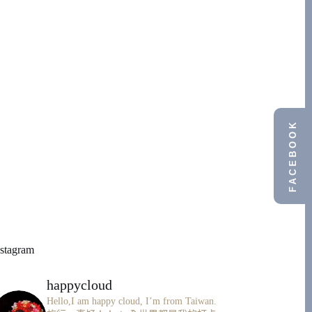
FACEBOOK
nstagram
happycloud
Hello,I am happy cloud, I’m from Taiwan.