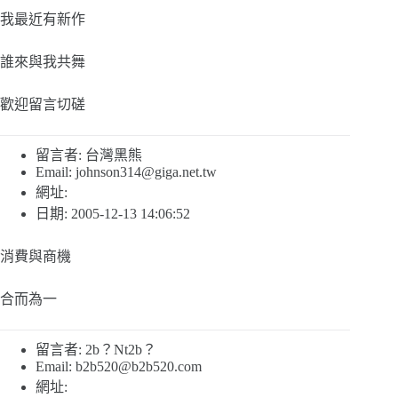
我最近有新作
誰來與我共舞
歡迎留言切磋
留言者: 台灣黑熊
Email:
johnson314@giga.net.tw
網址:
日期: 2005-12-13 14:06:52
消費與商機
合而為一
留言者: 2b？Nt2b？
Email:
b2b520@b2b520.com
網址: