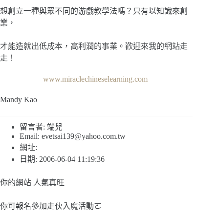
想創立一種與眾不同的游戲教學法嗎？只有以知識來創
業，
才能造就出低成本，高利潤的事業。歡迎來我的網站走
走！
www.miraclechineselearning.com
Mandy Kao
留言者: 端兒
Email:
evetsai139@yahoo.com.tw
網址:
日期: 2006-06-04 11:19:36
你的網站 人氣真旺
你可報名參加走伙入魔活動ㄛ