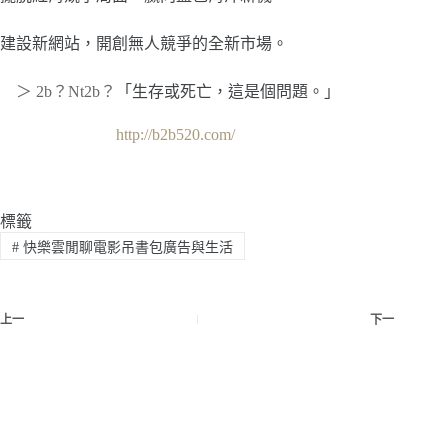
建設新網站，開創無人競爭的全新市場。
＞ 2b？Nt2b？
「生存或死亡，這是個問題。」
http://b2b520.com/
標籤
#
快樂雲閒聊電影吊書包廣告與生活
上一
下一