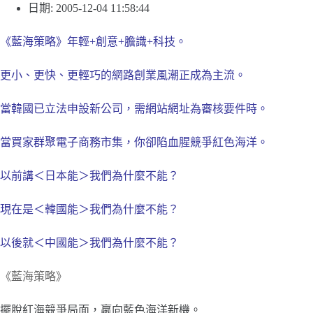
日期: 2005-12-04 11:58:44
《藍海策略》年輕
+創意+膽識+科技。
更小、更快、更輕巧的網路創業風潮正成為主流
。
當韓國已立法申設新公司，需網站網址為審核要件時。
當買家群聚電子商務市集，你卻陷血腥競爭紅色海洋。
以前講＜日本能＞我們為什麼不能？
現在是＜韓國能＞我們為什麼不能？
以後就＜中國能＞我們為什麼不能？
《藍海策略》
擺脫紅海競爭局面，嬴向藍色海洋新機。