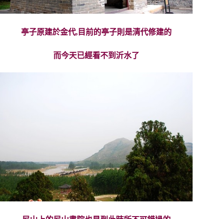
亭子原建於金代,目前的亭子則是清代修建的
而今天已經看不到沂水了