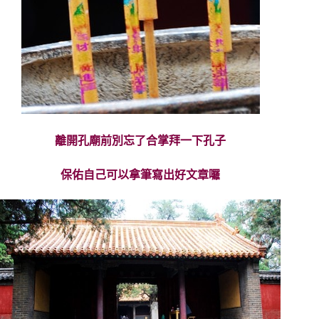
離開孔廟前別忘了合掌拜一下孔子
保佑自己可以拿筆寫出好
文章囉