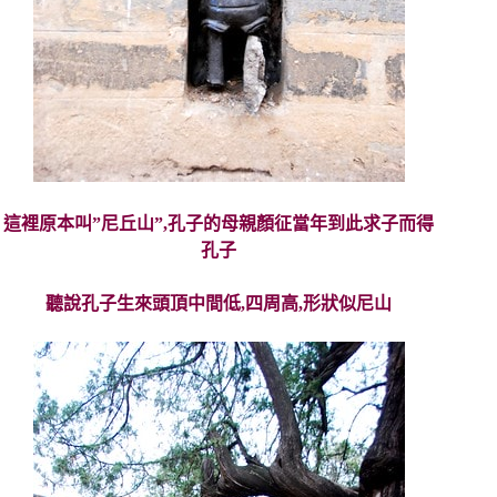
這裡原本叫”尼丘山”,孔子的母親顏征當年到此求子而得
孔子
聽說孔子生來頭頂中間低,四周高,形狀似尼山