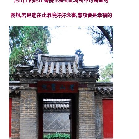
尼山上的尼山書院也是到此時所不可錯過的
雲想,若是能在此環境好好念書,應該會是幸福的