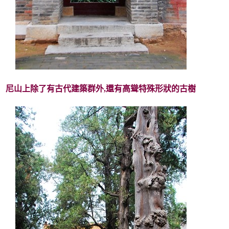
尼山上除了有古代建築群外,還有高聳特殊形狀的古樹