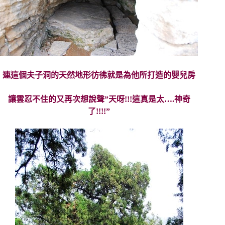
連這個夫子洞的天然地形彷彿就是為他所打造的嬰兒房
讓雲忍不住的又再次想說聲”天呀!!!這真是太….神奇
了!!!!”