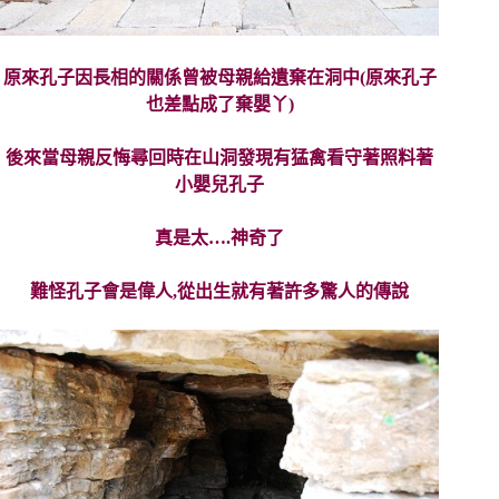
原來孔子因長相的關係曾被母親給遺棄在洞中(原來孔子
也差點成了棄嬰丫)
後來當母親反悔尋回時在山洞發現有猛禽看守著照料著
小嬰兒孔子
真是太….神奇了
難怪孔子會是偉人,從出生就有著許多驚人的傳說