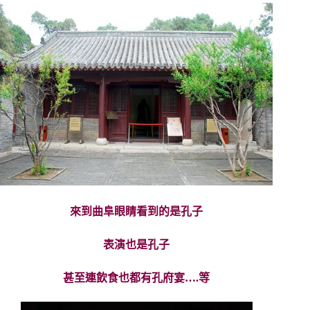
來到曲阜眼睛看到的是孔子
表演也是孔子
甚至連飲食也都有孔府宴….等