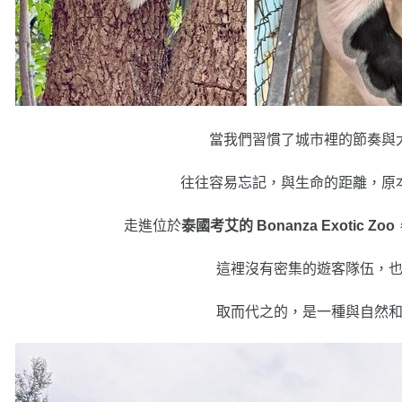
當我們習慣了城市裡的節奏與
往往容易忘記，與生命的距離，原
走進位於
泰國考艾的 Bonanza Exotic Zoo
這裡沒有密集的遊客隊伍，
取而代之的，是一種與自然