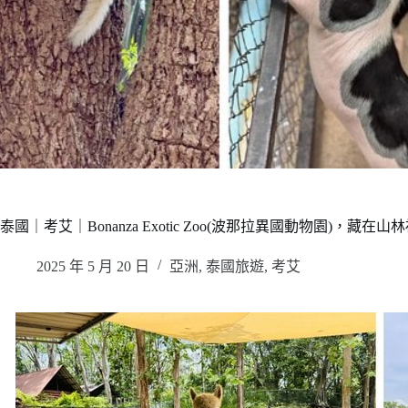
泰國｜考艾｜Bonanza Exotic Zoo(波那拉異國動物園)，
2025 年 5 月 20 日
亞洲
,
泰國旅遊
,
考艾