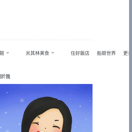
館
米其林美食
住好飯店
船遊世界
更
關於我