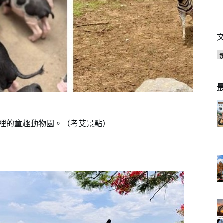
藏在山林裡的童趣動物園。（考艾景點）