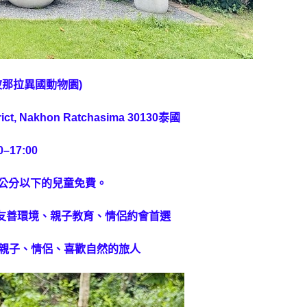
波那拉異國動物園)
rict, Nakhon Ratchasima 30130泰國
–17:00
0公分以下的兒童免費。
物友善環境、親子教育、情侶約會首選
適合親子、情侶、喜歡自然的旅人