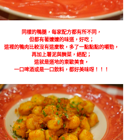
同樣的鴨腿，每家配方都有所不同，
但都有著嬤嬤的味道，好吃；
這裡的鴨肉比較沒有這麼軟，多了一點點點的嚼勁，
再加上薯泥與醃菜，絕配；
這就是道地的東歐美食，
一口啤酒或是一口飲料，都好美味呀！！！