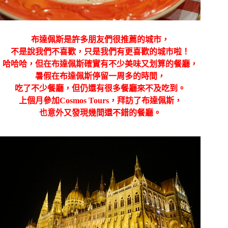
布達佩斯是許多朋友們很推薦的城市，
不是說我們不喜歡，只是我們有更喜歡的城市啦！
哈哈哈，但在布達佩斯確實有不少美味又划算的餐廳，
暑假在布達佩斯停留一周多的時間，
吃了不少餐廳，但仍還有很多餐廳來不及吃到。
上個月參加Cosmos Tours，拜訪了布達佩斯，
也意外又發現幾間還不錯的餐廳。