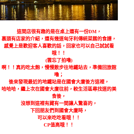
這間店很有趣的是在桌上還有一份DM，
裏頭有店家的介紹，還有幾道匈牙利傳統菜餚的食譜，
感覺上是歡迎客人喜歡的話，回家也可以自己試試看
哦！！
(雲忘了拍嚕)
啊！！真的吃太飽，慢慢散步往地鐵站去，準備回旅館
嚕；
後來發現最近的地鐵站是在國會大廈後方這裡，
哈哈哈，繼上次在國會大廈往前，較生活區尋找道的美
食後，
沒想到這裡有藏有一間讓人驚喜的，
下回朋友們到國會大廈時，
可以來吃吃看哦！！
CP值高哦！！