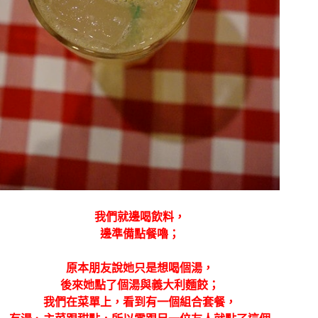
我們就邊喝飲料，
邊準備點餐嚕；
原本朋友說她只是想喝個湯，
後來她點了個湯與義大利麵餃；
我們在菜單上，看到有一個組合套餐，