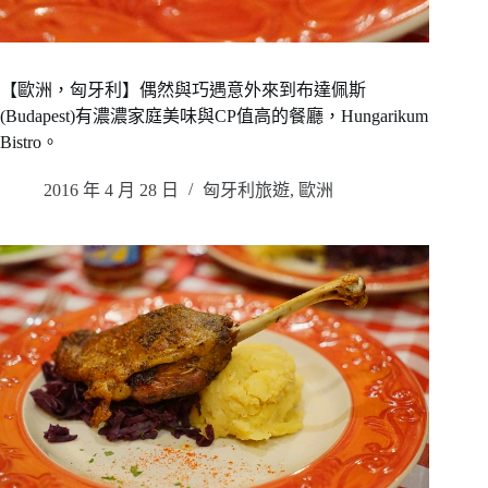
【歐洲，匈牙利】偶然與巧遇意外來到布達佩斯
(Budapest)有濃濃家庭美味與CP值高的餐廳，Hungarikum
Bistro。
2016 年 4 月 28 日
匈牙利旅遊
,
歐洲