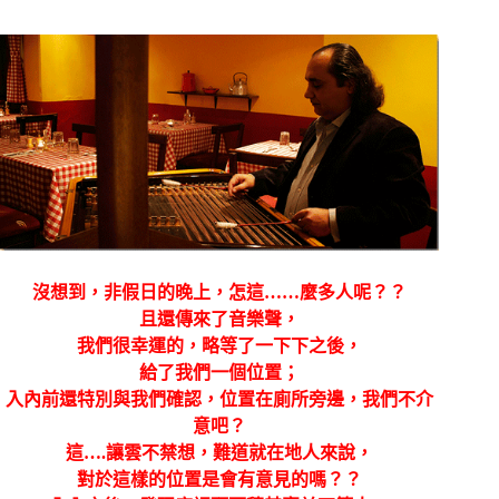
沒想到，非假日的晚上，怎這……麼多人呢？？
且還傳來了音樂聲，
我們很幸運的，略等了一下下之後，
給了我們一個位置；
入內前還特別與我們確認，位置在廁所旁邊，我們不介
意吧？
這….讓雲不禁想，難道就在地人來說，
對於這樣的位置是會有意見的嗎？？