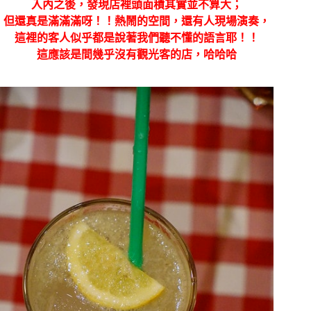
入內之後，發現店裡頭面積其實並不算大；
但還真是滿滿滿呀！！熱鬧的空間，還有人現場演奏，
這裡的客人似乎都是說著我們聽不懂的語言耶！！
這應該是間幾乎沒有觀光客的店，哈哈哈