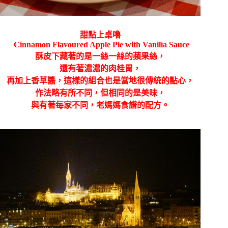
甜點上桌嚕
Cinnamon Flavoured Apple Pie with Vanilía Sauce
酥皮下藏著的是一絲一絲的蘋果絲，
還有著濃濃的肉桂胃，
再加上香草醬，這樣的組合也是當地很傳統的點心，
作法略有所不同，但相同的是美味，
與有著每家不同，老媽媽食譜的配方。