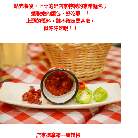
點完餐後，上桌的是店家特製的家常麵包；
這軟嫩的麵包，好吃耶！！
上頭的醬料，雖不確定是甚麼，
但好好吃哦！！
店家還拿來一盤辣椒，