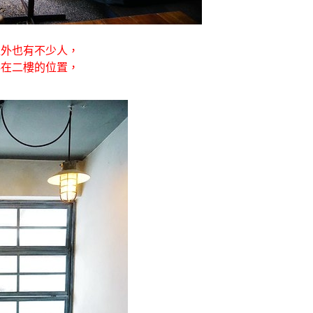
裡外也有不少人，
排在二樓的位置，