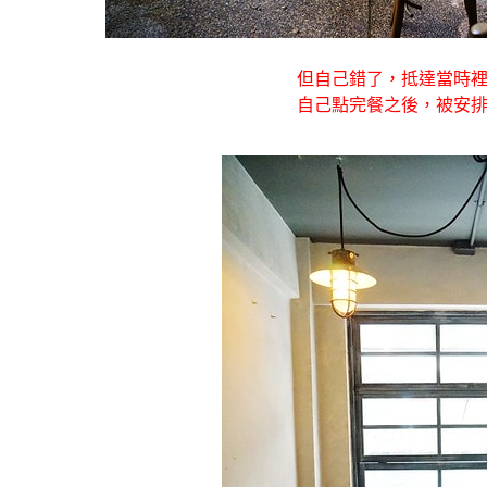
但自己錯了，抵達當時
自己點完餐之後，被安