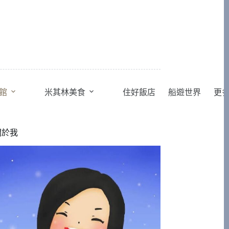
館
米其林美食
住好飯店
船遊世界
更
關於我