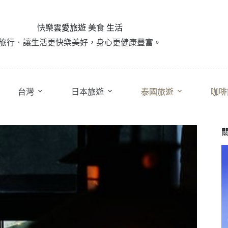
快樂雲愛旅遊 美食 生活
旅行．讓生活更快樂美好，身心更健康豐富。
台灣
日本旅遊
泰國旅遊
咖啡