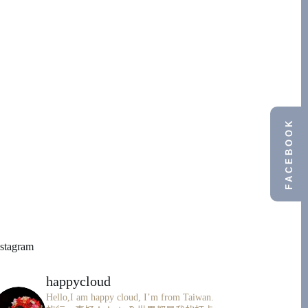
FACEBOOK
nstagram
happycloud
Hello,I am happy cloud, I’m from Taiwan.