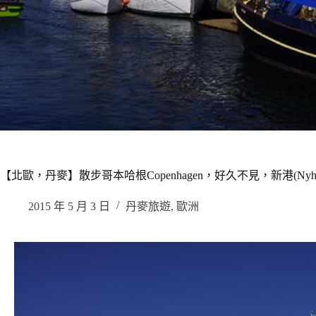
【北歐，丹麥】散步哥本哈根Copenhagen，好久不見，新港(Nyha
2015 年 5 月 3 日
丹麥旅遊
,
歐洲