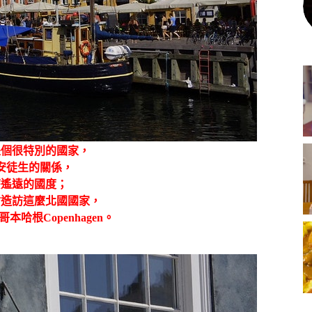
是個很特別的國家，
安徒生的關係，
麼遙遠的國度；
會造訪這麼北國國家，
哈根Copenhagen。