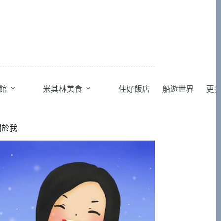
館
米其林美食
住好飯店
船遊世界
更
關於我