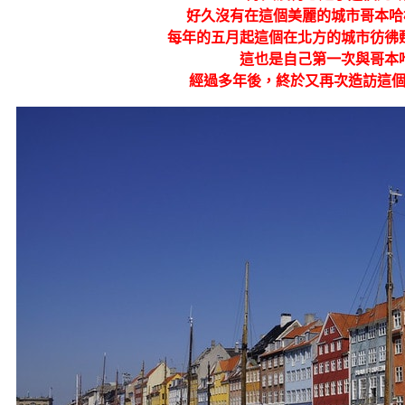
好久沒有在這個美麗的城市哥本哈根C
每年的五月起這個在北方的城市彷彿
這也是自己第一次與哥本
經過多年後，終於又再次造訪這