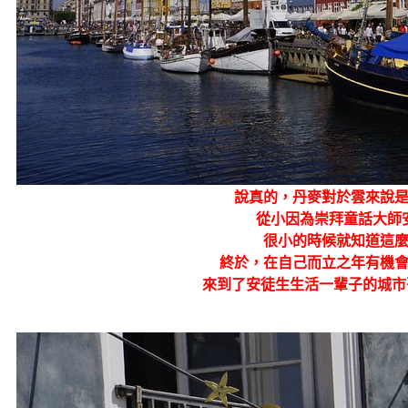
說真的，丹麥對於雲來說
從小因為崇拜童話大師
很小的時候就知道這
終於，在自己而立之年有機
來到了安徒生生活一輩子的城市哥本