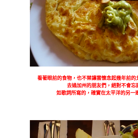
看著眼前的食物，也不禁讓雲懷念起幾年前的
去過加州的朋友們，絕對不會忘
如歌詞所寫的，確實在太平洋的另一