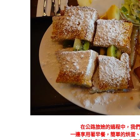
在公路旅途的過程中，我
一邊享用著早餐，簡單的烘蛋