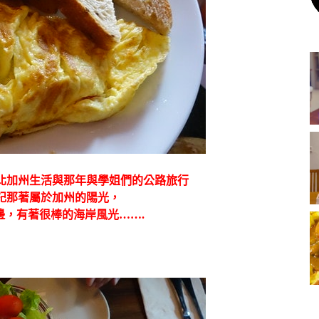
北加州生活與那年與學姐們的公路旅行
記那著屬於加州的陽光，
邊，有著很棒的海岸風光…….