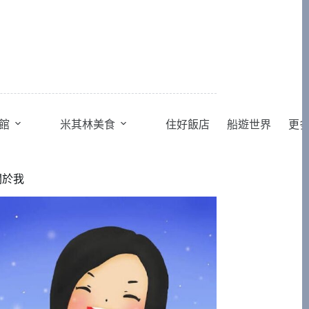
館
米其林美食
住好飯店
船遊世界
更
關於我