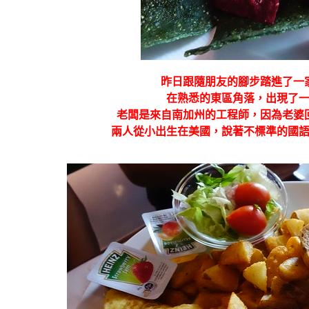
昨日跟隨朋友的腳步踏進了一
在熟悉的東區角落，出現了
老闆是來自南加州的工程師，因為老婆
兩人從小出生在美國，說著不標準的國