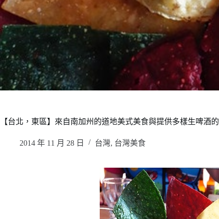
【台北，東區】來自南加州的道地美式美食與提供多樣生啤酒的 Corne
2014 年 11 月 28 日
台灣
,
台灣美食