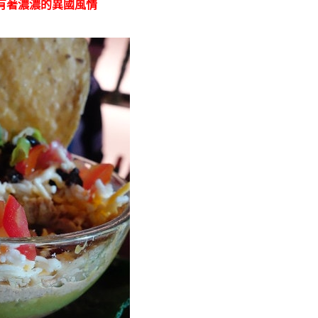
有著濃濃的異國風情