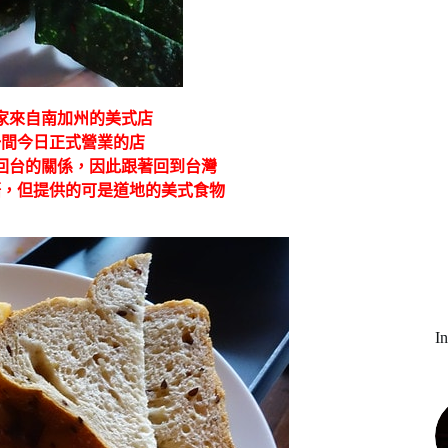
家來自南加州的美式店
一間今日正式營業的店
回台的關係，因此跟著回到台灣
語，但提供的可是道地的美式食物
I