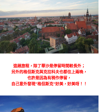
這趟旅程，除了華沙是停留時間較長外；
另外的
格但斯克與克拉科夫也都住上兩晚，
也許是因為有稍作停留，
自己意外發現”
格但斯克”好美，好美呀！！