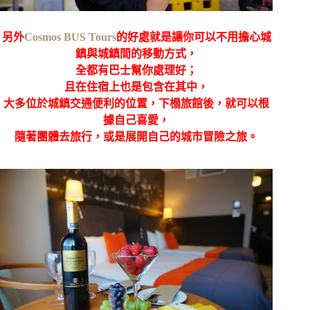
另外
Cosmos BUS Tours
的好處就是讓你可以不用擔心城
鎮與城鎮間的移動方式，
全都有巴士幫你處理好；
且在住宿上也是包含在其中，
大多位於城鎮交通便利的位置，下榻旅館後，就可以根
據自己喜愛，
隨著團體去旅行，或是展開自己的城市冒險之旅。