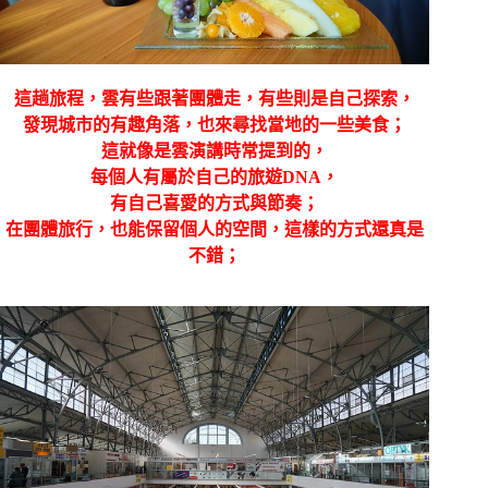
這趟旅程，雲有些跟著團體走，有些則是自己探索，
發現城市的有趣角落，也來尋找當地的一些美食；
這就像是雲演講時常提到的，
每個人有屬於自己的旅遊DNA，
有自己喜愛的方式與節奏；
在團體旅行，也能保留個人的空間，這樣的方式還真是
不錯；