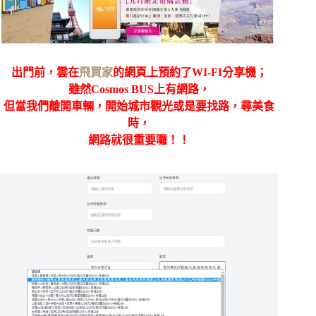
出門前，雲在
飛買家
的網頁上預約了WI-FI分享機；
雖然Cosmos BUS上有網路，
但當我們離開車輛，開始城市觀光或是要找路，尋美食
時，
網路就很重要囉！！