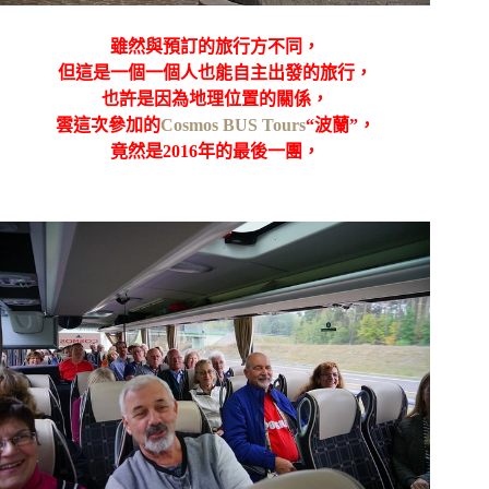
雖然與預訂的旅行方不同，
但這是一個一個人也能自主出發的旅行，
也許是因為地理位置的關係，
雲這次參加的
Cosmos BUS Tours
“波蘭”，
竟然是2016年的最後一團，