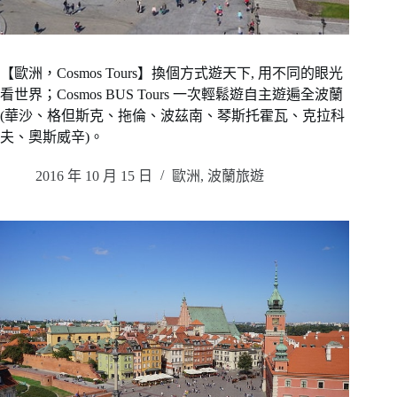
【歐洲，Cosmos Tours】換個方式遊天下, 用不同的眼光
看世界；Cosmos BUS Tours 一次輕鬆遊自主遊遍全波蘭
(華沙、格但斯克、拖倫、波茲南、琴斯托霍瓦、克拉科
夫、奧斯威辛)。
2016 年 10 月 15 日
歐洲
,
波蘭旅遊