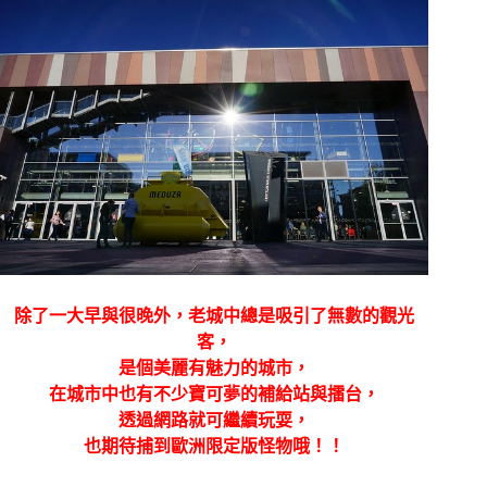
除了一大早與很晚外，老城中總是吸引了無數的觀光
客，
是個美麗有魅力的城市，
在城市中也有不少寶可夢的補給站與擂台，
透過網路就可繼續玩耍，
也期待捕到歐洲限定版怪物哦！！