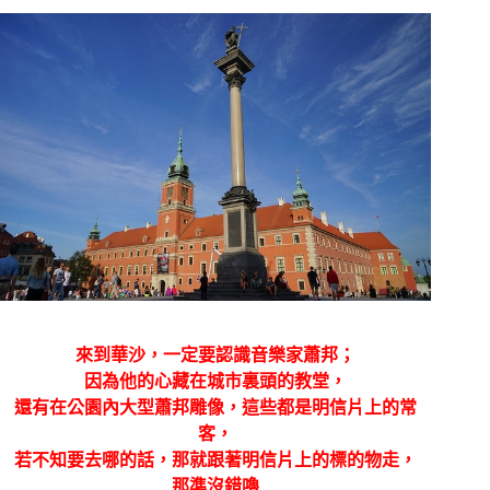
來到華沙，一定要認識音樂家蕭邦；
因為他的心藏在城市裏頭的教堂，
還有在公園內大型蕭邦雕像，這些都是明信片上的常
客，
若不知要去哪的話，那就跟著明信片上的標的物走，
那準沒錯嚕