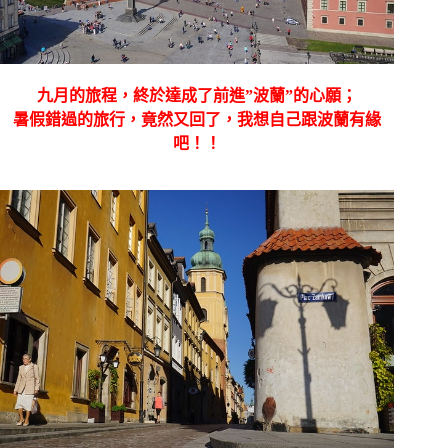
九月的旅程，終於達成了前進”波蘭”的心願；
暑假錯過的旅行，竟然又回了，我想自己跟波蘭有緣
吧！！