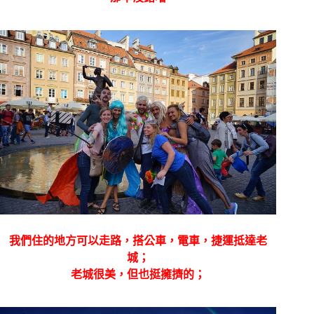
我們住的地方可以走路，搭公車，電車，捷運抵達老
城；
老城很美，但也挺擁擠的；