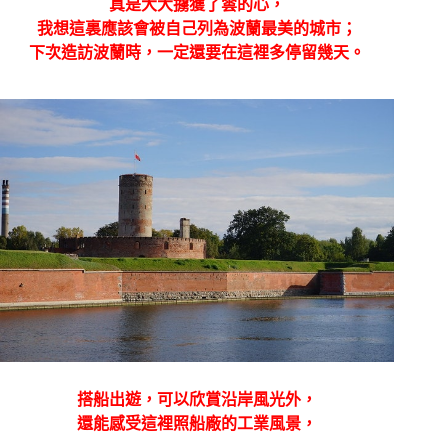
真是大大擄獲了雲的心，
我想這裏應該會被自己列為波蘭最美的城市；
下次造訪波蘭時，一定還要在這裡多停留幾天。
搭船出遊，可以欣賞沿岸風光外，
還能感受這裡照船廠的工業風景，