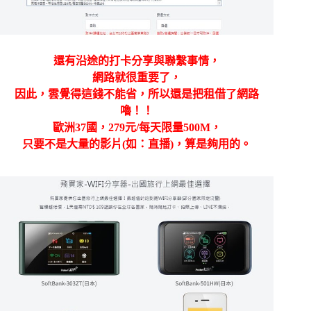
還有沿途的打卡分享與聯繫事情，
網路就很重要了，
因此，雲覺得這錢不能省，所以還是把租借了網路
嚕！！
歐洲37國，279元/每天限量500M，
只要不是大量的影片(如：直播)，算是夠用的。