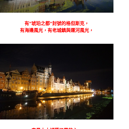
有”琥珀之都”封號的
格但斯克，
有海邊風光，有老城鎮與運河風光，