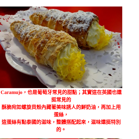
Caramujo，也是葡萄牙常見的甜點；其實這在英國也還
挺常見的
酥脆宛如螺旋貝殼內藏著美味誘人的鮮奶油，再加上用
蛋絲，
這蛋絲有點泰國的滋味，整體搭配起來，滋味還挺特別
的。