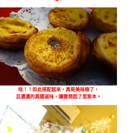
哇！！如此搭配起來，真是美味極了，
且濃濃的異國滋味，讓雲想起了里斯本。