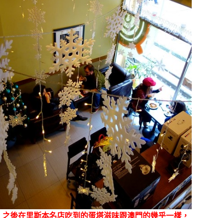
之後在里斯本名店吃到的蛋塔滋味跟澳門的幾乎一樣，