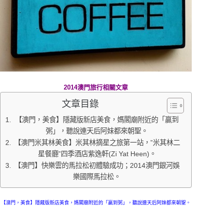
2014澳門旅行相關文章
文章目錄
【澳門，美食】隱藏版新店美食，媽閣廟附近的「贏到
粥」，聽說連天后阿妹都來朝聖。
【澳門米其林美食】米其林摘星之旅第一站，”米其林二
星餐廳”四季酒店紫逸軒(Zi Yat Heen)。
【澳門】快樂雲的馬拉松初體驗成功；2014澳門銀河娛
樂國際馬拉松。
【澳門，美食】隱藏版新店美食，媽閣廟附近的「贏到粥」，聽說連天后阿妹都來朝聖。