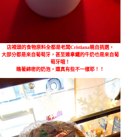
店裡頭的食物原料全都是老闆Cristiana親自挑選，
大部分都是來自葡萄牙，甚至連拿鐵的牛奶也是來自葡
萄牙哦！
瞧著綿密的奶泡，還真有些不一樣耶！！