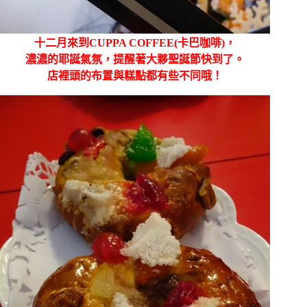
十二月來到CUPPA COFFEE(卡巴咖啡)，
濃濃的耶誕氣氛，提醒著大夥聖誕節快到了。
店裡頭的布置與糕點都有些不同哦！