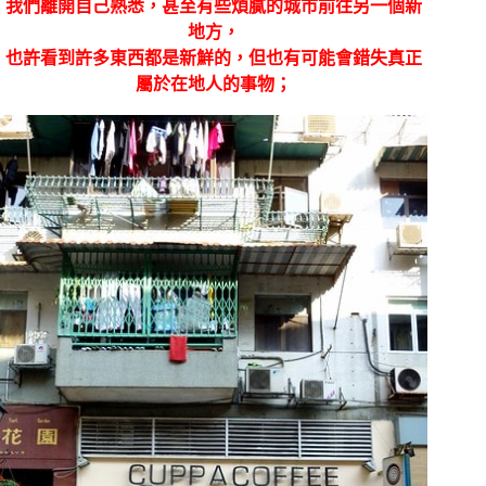
我們離開自己熟悉，甚至有些煩膩的城市前往另一個新
地方，
也許看到許多東西都是新鮮的，但也有可能會錯失真正
屬於在地人的事物；