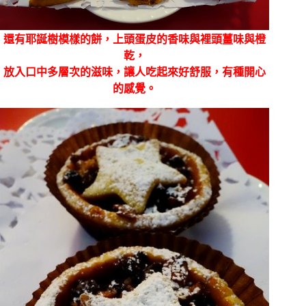
還有耶誕樹模樣的餅，上頭蛋皮的香味與裡頭薑味與橙
乾，
放入口中多層次的滋味，讓人吃起來好舒服，有種開心
的感覺。