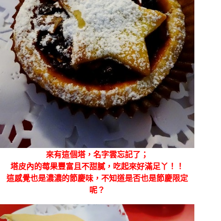
來有這個塔，名字雲忘記了；
塔皮內的莓果豐富且不甜膩，吃起來好滿足丫！！
這感覺也是濃濃的節慶味，不知道是否也是節慶限定
呢？