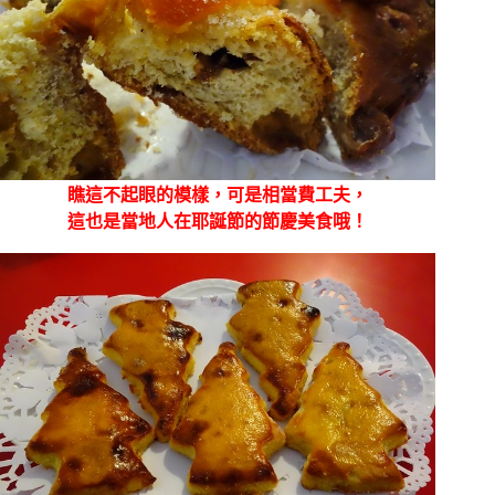
瞧這不起眼的模樣，可是相當費工夫，
這也是當地人在耶誕節的節慶美食哦！