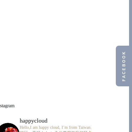
FACEBOOK
nstagram
happycloud
Hello,I am happy cloud, I’m from Taiwan.