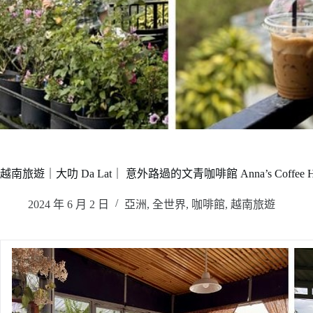
越南旅遊｜大叻 Da Lat｜ 意外路過的文青咖啡館 Anna’s Coffee Hou
2024 年 6 月 2 日
亞洲
,
全世界
,
咖啡館
,
越南旅遊