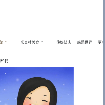
館
米其林美食
住好飯店
船遊世界
更
關於我