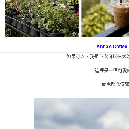
Anna’s Coffee
如果可以，我想下次可以在
大
這裡是一個可愛
處處都充滿