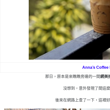
Anna’s Coffee
那日，原本是來瞧瞧旁邊的一間
網美
沒想到，意外發現了間這
後來在網路上查了一下，這裡