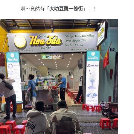
啊～竟然有「
大叻豆漿一條街
」！！