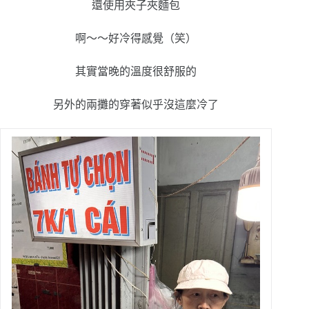
還使用夾子夾麵包
啊～～好冷得感覺（笑）
其實當晚的溫度很舒服的
另外的兩攤的穿著似乎沒這麼冷了