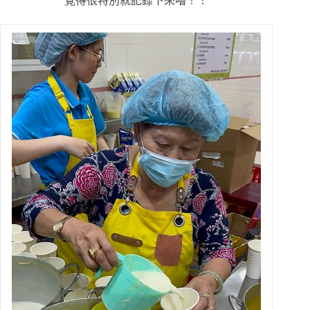
覺得很特別就記錄下來嚕！！