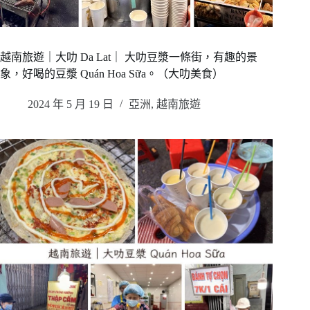
越南旅遊｜大叻 Da Lat｜ 大叻豆漿一條街，有趣的景
象，好喝的豆漿 Quán Hoa Sữa。（大叻美食）
2024 年 5 月 19 日
亞洲
,
越南旅遊