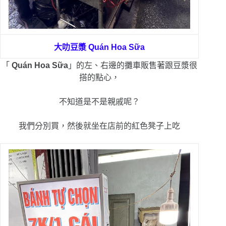
大叻豆漿
Quán Hoa Sữa
「
Quán Hoa Sữa
」的左、右邊的攤車販售著跟豆漿很
搭的點心，
不知道是不是親戚呢？
我們分別買，然後就坐在店前的紅色凳子上吃