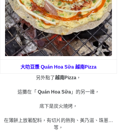
大叻豆漿
Quán Hoa Sữa 越南Pizza
另外點了
越南Pizza
，
這攤在「
Quán Hoa Sữa
」的另一邊，
底下是炭火燒烤，
在薄餅上放著配料，有切片的熱狗、美乃滋、珠蔥…
等，