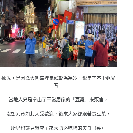
據說，是因爲大叻這裡氣候較為寒冷，聚集了不少觀光
客，
當地人只是拿出了平常居家的「豆漿」來販售，
沒想到竟如此大受歡迎，後來大家都跟著賣豆漿，
所以也讓豆漿成了來大叻必吃喝的美食（笑）