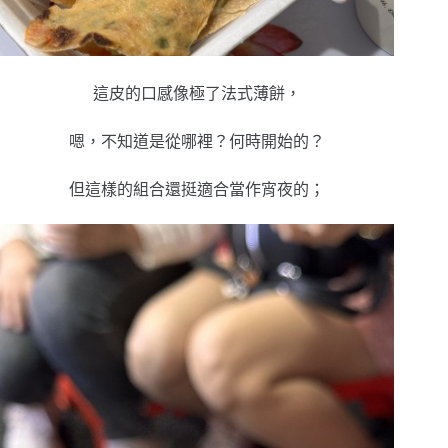
這皮的口感像極了法式薄餅，
嗯，不知道是從哪裡？何時開始的？
但這樣的組合還挺適合當作宵夜的；