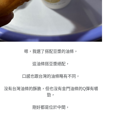
嗯，我選了搭配豆漿的油條，
這油條搭豆漿絕配，
口感也跟台灣的油條略有不同，
沒有台灣油條的酥脆，但也沒有金門油條的Q彈有嚼
勁，
剛好都是位於中間，