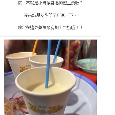
這…不就是小時候常喝的蜜豆奶嗎？
後來請朋友詢問了店家一下，
確定在這豆漿裡頭有加上牛奶哦！！