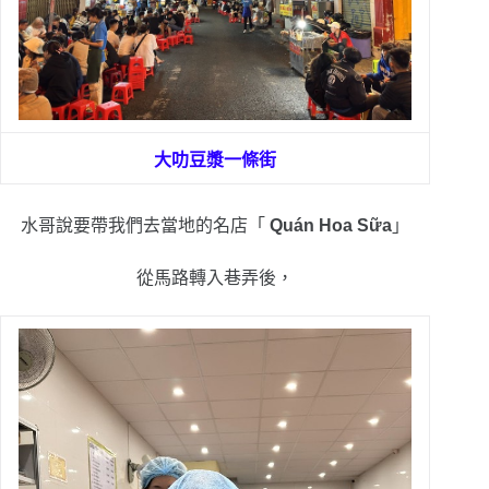
大叻豆漿一條街
水哥說要帶我們去當地的名店「
Quán Hoa Sữa
」
從馬路轉入巷弄後，