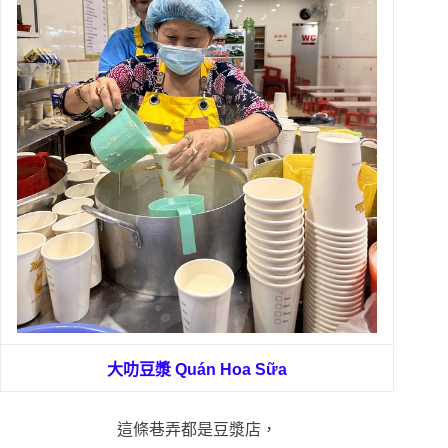
大叻豆漿
Quán Hoa Sữa
這條巷弄都是豆漿店，