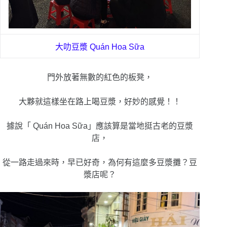
大叻豆漿
Quán Hoa Sữa
門外放著無數的紅色的板凳，
大夥就這樣坐在路上喝豆漿，好妙的感覺！！
據說「 Quán Hoa Sữa」應該算是當地挺古老的豆漿
店，
從一路走過來時，早已好奇，為何有這麼多豆漿攤？豆
漿店呢？