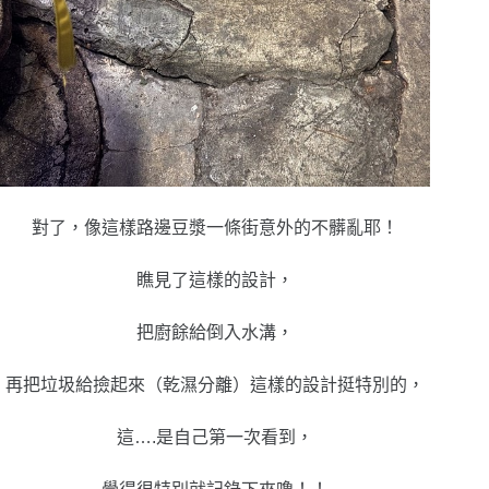
對了，像這樣路邊豆漿一條街意外的不髒亂耶！
瞧見了這樣的設計，
把廚餘給倒入水溝，
再把垃圾給撿起來（乾濕分離）這樣的設計挺特別的，
這….是自己第一次看到，