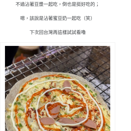
不過沾著豆漿一起吃，倒也是挺好吃的；
嗯，該說是沾著蜜豆奶一起吃（笑）
下次回台灣再這樣試試看嚕