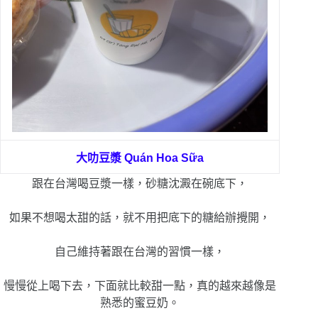
大叻豆漿
Quán Hoa Sữa
跟在台灣喝豆漿一樣，砂糖沈澱在碗底下，
如果不想喝太甜的話，就不用把底下的糖給辦攪開，
自己維持著跟在台灣的習慣一樣，
慢慢從上喝下去，下面就比較甜一點，真的越來越像是
熟悉的蜜豆奶。