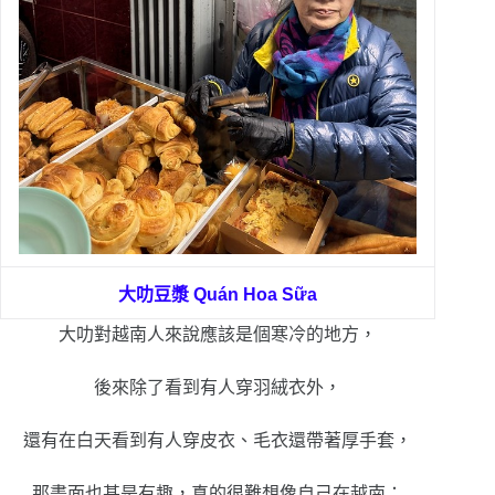
大叻豆漿
Quán Hoa Sữa
大叻對越南人來說應該是個寒冷的地方，
後來除了看到有人穿羽絨衣外，
還有在白天看到有人穿皮衣、毛衣還帶著厚手套，
那畫面也甚是有趣，真的很難想像自己在越南；