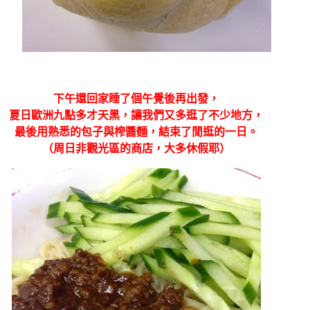
下午還回家睡了個午覺後再出發，
夏日歐洲九點多才天黑，讓我們又多逛了不少地方，
最後用熟悉的包子與榨醬麵，結束了閒逛的一日。
（周日非觀光區的商店，大多休假耶）