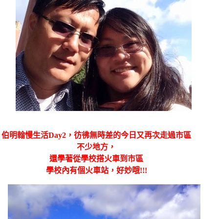
伯明翰慢生活Day2，彷彿無時差的今日又再次走過市區
不少地方，
還學著從學校搭火車到市區
學校內有個火車站，好妙哦!!!