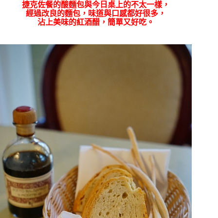
捷克佐餐的酸麵包與今日桌上的不太一樣，
經過改良的麵包，味道與口感都好很多，
沾上美味的紅酒醋，簡單又好吃。