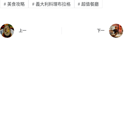
#
美食攻略
#
義大利料理布拉格
#
超值餐廳
上一
下一