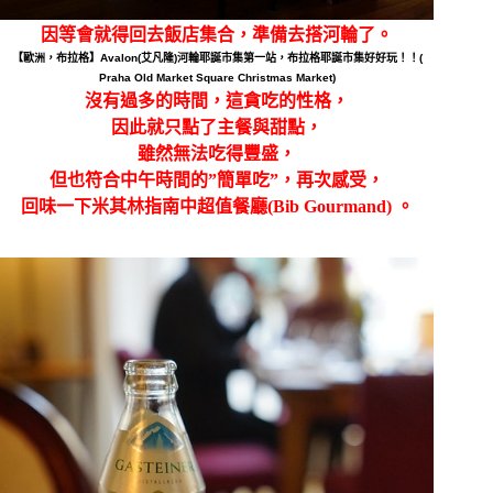
因等會就得回去飯店集合，準備去搭河輪了。
【歐洲，布拉格】Avalon(艾凡隆)河輪耶誕市集第一站，布拉格耶誕市集好好玩！！(
Praha Old Market Square Christmas Market)
沒有過多的時間，這貪吃的性格，
因此就只點了主餐與甜點，
雖然無法吃得豐盛，
但也符合中午時間的”簡單吃”，再次感受，
回味一下米
其林指南中
超值餐廳(Bib Gourmand) 。