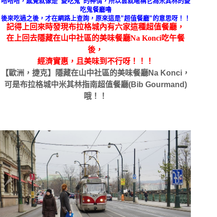
哈哈哈，感覺就像是”愛吃鬼”的神情，所以雲就暱稱它為米其林的愛
吃鬼餐廳嚕
後來吃過之後，才在網路上查詢，原來這是”超值餐廳”的意思呀！！
記得上回來時發現布拉格城內有六家這種超值餐廳，
在上回去
隱藏在山中社區的美味餐廳Na Konci吃午餐
後，
經濟實惠，且美味到不行呀！！！
【歐洲，捷克】隱藏在山中社區的美味餐廳Na Konci，
可是布拉格城中米其林指南超值餐廳(Bib Gourmand)
哦！！