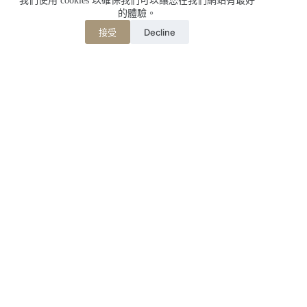
我們使用 cookies 以確保我們可以讓您在我們網站有最好
的體驗。
Decline
接受
相關文章