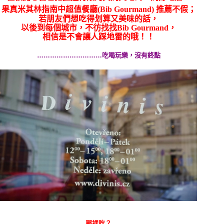
果真
米
其林指南中
超值餐廳(Bib Gourmand) 推薦不假；
若朋友們想吃得划算又美味的話，
以後到每個城市，不彷找找
Bib Gourmand，
相信是不會讓人踩地雷的哦！！
…………………………吃喝玩樂，沒有終點
哪裡吃？