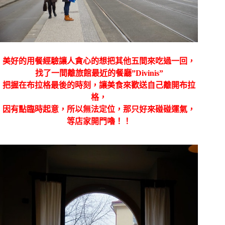
美好的用餐經驗讓人貪心的想把其他五間來吃過一回，
找了一間離旅館最近的餐廳”
Divinis”
把握在布拉格最後的時刻，讓美食來歡送自己離開布拉
格，
因有點臨時起意，所以無法定位，那只好來碰碰運氣，
等店家開門嚕！！