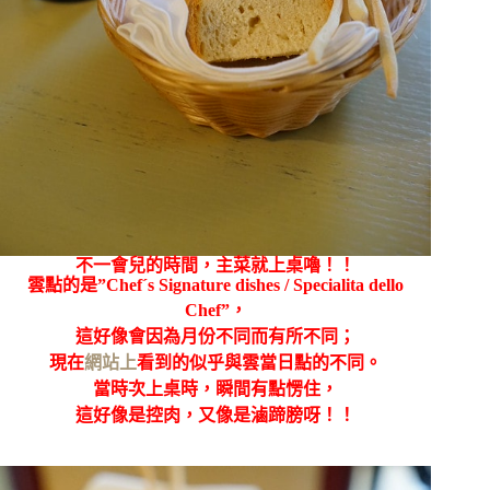
不一會兒的時間，主菜就上桌嚕！！
雲點的是”
Chef´s Signature dishes / Specialita dello
Chef”，
這好像會因為月份不同而有所不同；
現在
網站上
看到的似乎與雲當日點的不同。
當時次上桌時，瞬間有點愣住，
這好像是控肉，又像是滷蹄膀呀！！