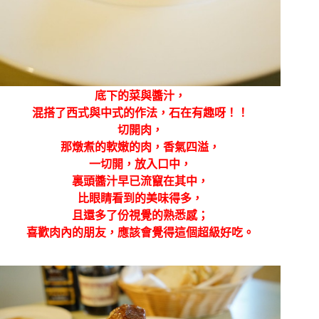
底下的菜與醬汁，
混搭了西式與中式的作法，石在有趣呀！！
切開肉，
那燉煮的軟嫩的肉，香氣四溢，
一切開，放入口中，
裏頭醬汁早已流竄在其中，
比眼睛看到的美味得多，
且還多了份視覺的熟悉感；
喜歡肉內的朋友，應該會覺得這個超級好吃。