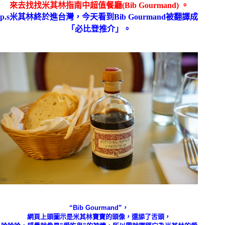
來去找找米其林指南中
超值餐廳(Bib Gourmand) 。
p.s米其林終於進台灣，今天看到
Bib Gourmand
被翻譯成
「必比登推介」。
“Bib Gourmand”，
網頁上頭圖示是米其林寶寶的頭像，還舔了舌頭，