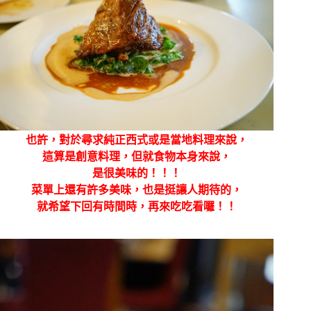
也許，對於尋求純正西式或是當地料理來說，
這算是創意料理，但就食物本身來說，
是很美味的！！！
菜單上還有許多美味，也是挺讓人期待的，
就希望下回有時間時，再來吃吃看囉！！