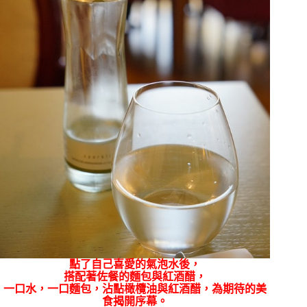
點了自己喜愛的氣泡水後，
搭配著佐餐的麵包與紅酒醋，
一口水，一口麵包，沾點橄欖油與紅酒醋，為期待的美
食揭開序幕。