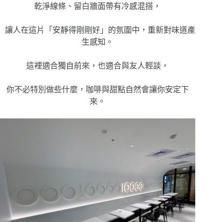
乾淨線條、留白牆面帶有冷感混搭，
讓人在這片「安靜得剛剛好」的氛圍中，重新對味道產
生感知。
這裡適合獨自前來，也適合與友人輕談，
你不必特別做些什麼，咖啡與甜點自然會讓你安定下
來。