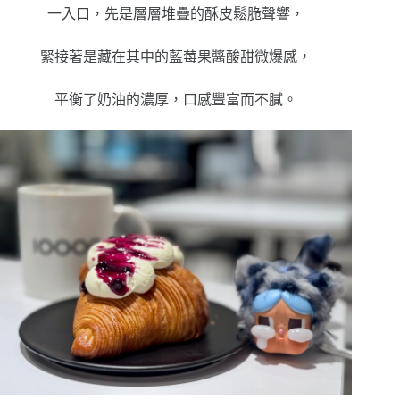
一入口，先是層層堆疊的酥皮鬆脆聲響，
緊接著是藏在其中的藍莓果醬酸甜微爆感，
平衡了奶油的濃厚，口感豐富而不膩。