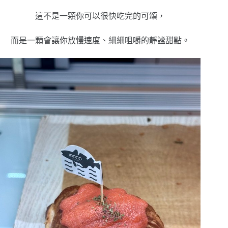
這不是一顆你可以很快吃完的可頌，
而是一顆會讓你放慢速度、細細咀嚼的靜謐甜點。