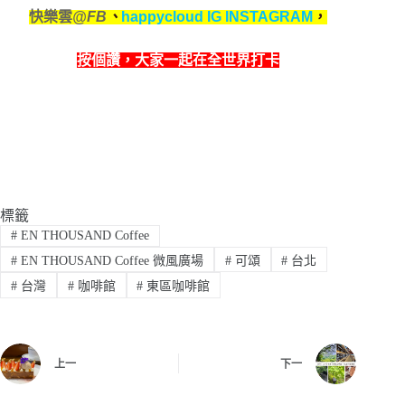
快樂雲
@FB
、
happycloud IG INSTAGRAM
，
按個讚，
大家一起在全世界打卡
標籤
#
EN THOUSAND Coffee
#
EN THOUSAND Coffee 微風廣場
#
可頌
#
台北
#
台灣
#
咖啡館
#
東區咖啡館
上一
下一