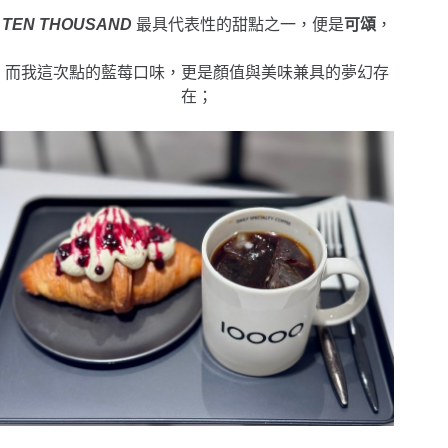
TEN THOUSAND
最具代表性的甜點之一，便是
可頌
，
而我這次點的藍莓口味，更是顏值與美味兼具的夢幻存
在；