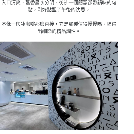
入口清爽、酸香層次分明，彷彿一個簡潔卻帶韻味的句
點，剛好點醒了午後的沈思。
不像一般冰咖啡那麼直接，它是那種值得慢慢喝、喝得
出細節的精品調性。