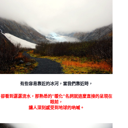
有些容易靠近的冰河，當我們靠近時，
卻看到潺潺流水，那熟悉的”暖化”名詞就這麼直接的呈現在
眼前，
讓人深刻感受到地球的吶喊。