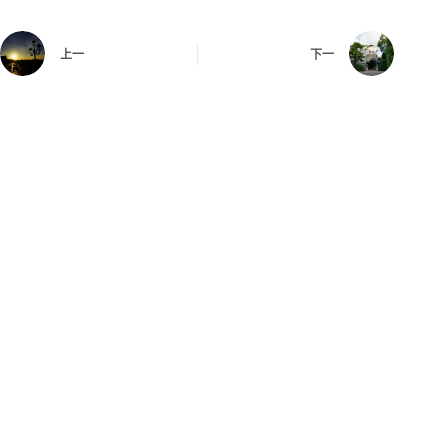
上一
下一