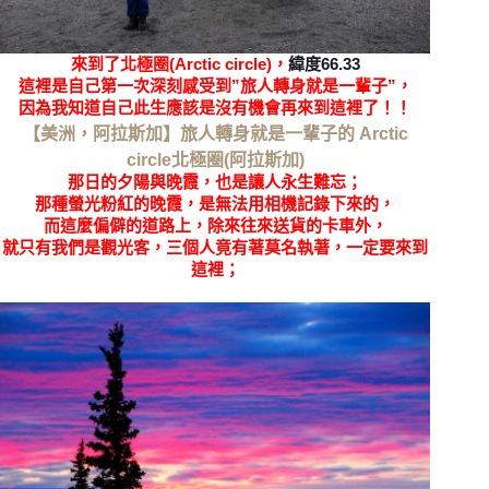
來到了北極圈(Arctic circle)，
緯度66.33
這裡是自己第一次深刻感受到”旅人轉身就是一輩子”，
因為我知道自己此生應該是沒有機會再來到這裡了！！
【美洲，阿拉斯加】旅人轉身就是一輩子的 Arctic
circle北極圈(阿拉斯加)
那日的夕陽與晚霞，也是讓人永生難忘；
那種螢光粉紅的晚霞，是無法用相機記錄下來的，
而這麼偏僻的道路上，除來往來送貨的卡車外，
就只有我們是觀光客，三個人竟有著莫名執著，一定要來到
這裡；