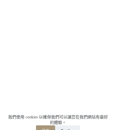
我們使用 cookies 以確保我們可以讓您在我們網站有最好
的體驗。