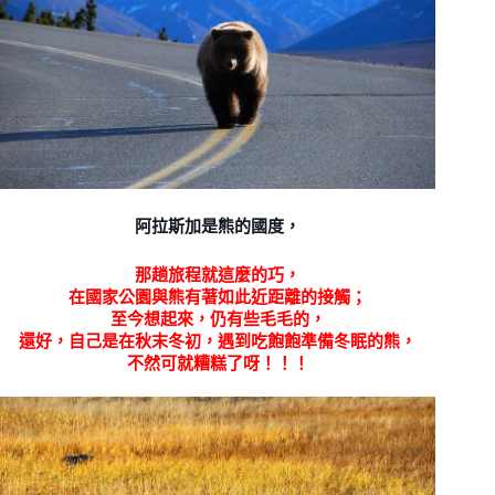
阿拉斯加是熊的國度，
那趟旅程就這麼的巧，
在國家公園與熊有著如此近距離的接觸；
至今想起來，仍有些毛毛的，
還好，自己是在秋末冬初，遇到吃飽飽準備冬眠的熊，
不然可就糟糕了呀！！！