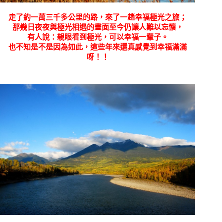
走了約一萬三千多公里的路，來了一趟幸福極光之旅；
那幾日夜夜與極光相遇的畫面至今仍讓人難以忘懷，
有人說：親眼看到極光，可以幸福一輩子。
也不知是不是因為如此，這些年來還真感覺到幸福滿滿
呀！！