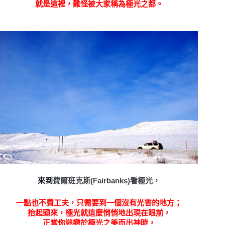
就是這裡，難怪被大家稱為極光之都。
來到
費爾班克斯(Fairbanks)看極光，
一點也不費工夫，只需要到一個沒有光害的地方；
抬起頭來，極光就這麼悄悄地出現在眼前，
正當你迷戀於極光之美而出神時，