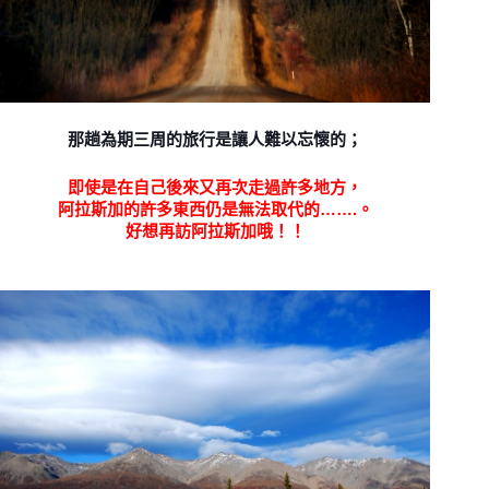
那趟為期三周的旅行是讓人難以忘懷的；
即使是在自己後來又再次走過許多地方，
阿拉斯加的許多東西仍是無法取代的…….。
好想再訪阿拉斯加哦！！