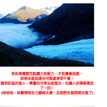
有些是需要花點體力有耐力，才有機會抵達，
即使未能抵達冰河高處享受午餐，
遇到折返的旅人，興奮的分享沿途風光，也讓人彷彿跟著走
了一回。
(哈哈哈，其實得怪自己腳程太慢，且我們出發時間太晚了)