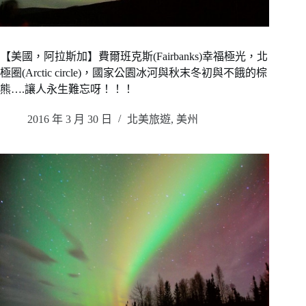
【美國，阿拉斯加】費爾班克斯(Fairbanks)幸福極光，北
極圈(Arctic circle)，國家公園冰河與秋末冬初與不餓的棕
熊….讓人永生難忘呀！！！
2016 年 3 月 30 日
北美旅遊
,
美州