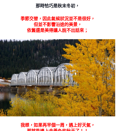
那時恰巧是秋末冬初，
季節交替，因此氣候狀況並不是很好，
但並不影響沿途的美景，
依舊還是美得讓人說不出話來；
我想，如果再早個一周，遇上好天氣，
那就能遇上金黃色的秋天了！！