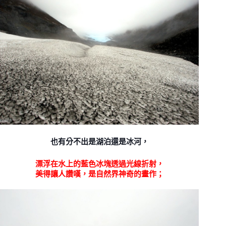
也有分不出是湖泊還是冰河，
漂浮在水上的藍色冰塊透過光線折射，
美得讓人讚嘆，是自然界神奇的畫作；