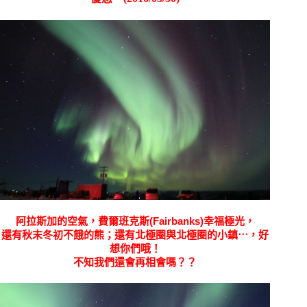
阿拉斯加的空氣，
費爾班克斯(Fairbanks)幸福極光，
還有秋末冬初不餓的熊；還有北極圈與北極圈的小鎮⋯，好
想你們哦！
不知我們還會再相會嗎？？