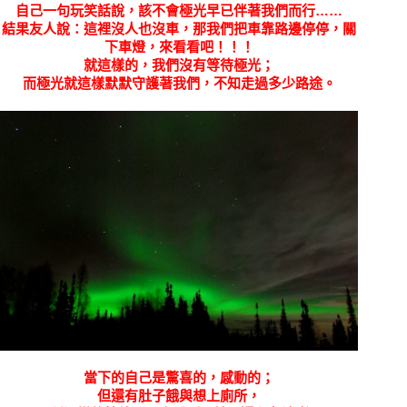
自己一句玩笑話說，該不會極光早已伴著我們而行……
結果友人說：這裡沒人也沒車，那我們把車靠路邊停停，關
下車燈，來看看吧！！！
就這樣的，我們沒有等待極光；
而極光就這樣默默守護著我們，不知走過多少路途。
當下的自己是驚喜的，感動的；
但還有肚子餓與想上廁所，