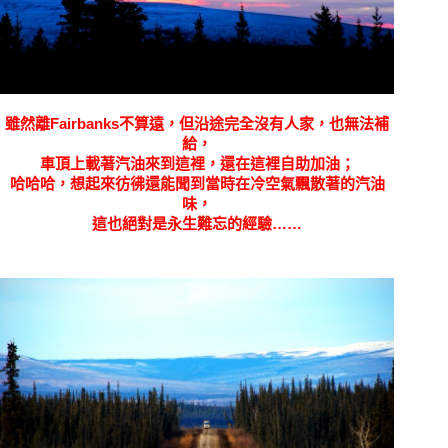
雖然離Fairbanks不算遠，但沿途完全沒有人家，也無法補
給，
車頂上載著汽油來到這裡，還在這裡自助加油；
哈哈哈，想起來彷彿還能聞到當時在冷空氣飄散著的汽油
味，
這也絕對是永生難忘的經驗……