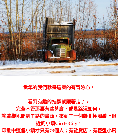
當年的我們就是這麼的有冒險心，
看到有趣的指標就跟著走了，
完全不管那裏有些甚麼，或是路況如何，
就這樣地開到了路的盡頭，來到了一個離北極圈線上很
近的小鎮Circle City，
印象中這個小鎮才只有73個人；有雜貨店，有輕型小飛