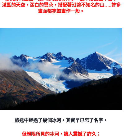
湛藍的天空，潔白的雲朵，搭配著沿途不知名的山…..許多
畫面都宛如畫作一般。
旅途中經過了幾個冰河，其實早已忘了名字，
但親眼所見的冰河，讓人震撼了許久；