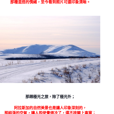
那種混搭的情緒，至今看到照片可還印象清晰。
那趟極光之旅，除了極光外；
阿拉斯加的自然美景也是讓人印象深刻的，
那純淨的空氣，讓人即使覺得冷了，還不捨關上車窗；