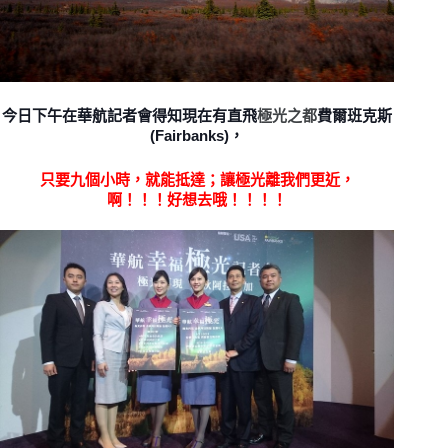
今日下午在華航記者會得知現在有直飛
極光之都
費爾班克斯
(Fairbanks)，
只要九個小時，就能抵達；讓極光離我們更近，
啊！！！好想去哦！！！！