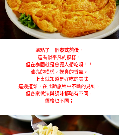
還點了一個
泰式煎蛋
，
這看似平凡的模樣，
但在泰國就是會讓人想吃呀！！
油亮的模樣，撲鼻的香氣，
一上桌就知道是好吃的美味
這幾道菜，在此趟旅程中不斷的見到，
但各家做法與調味都略有不同，
價格也不同；