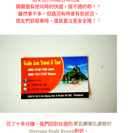
偶爾還有逆向時的快感，挺不錯的耶！！
雖然車不多，但路況有時會有些狀況，
朋友們若租車時，還是要注意安全哦！！
花了十多分鐘，我們回到住宿的
蒂瓦娜喀比渡假村
(Deevana Krabi Resort)
附近，