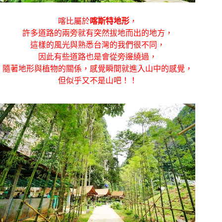
喀比屬於
喀斯特地形
，
許多道路的兩旁就有突然拔地而出的地方，
這樣的風光與熟悉台灣的我們很不同，
因此有些道路也是會從旁邊繞過，
隨著地形與植物的關係，感覺瞬間就進入山中的感覺，
但似乎又不是山吧！！