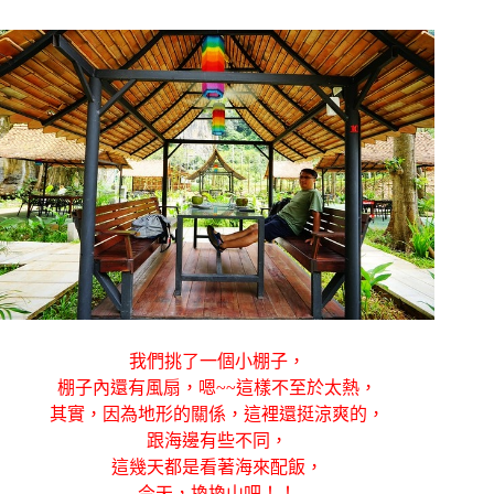
我們挑了一個小棚子，
棚子內還有風扇，嗯~~這樣不至於太熱，
其實，因為地形的關係，這裡還挺涼爽的，
跟海邊有些不同，
這幾天都是看著海來配飯，
今天，換換山吧！！