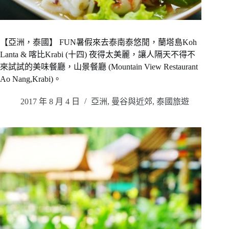
【亞洲，泰國】 FUN暑假來去泰南泰悠閒，蘭塔島Koh
Lanta & 喀比Krabi (十四) 夜得太美麗，讓人隔天不得不
來試試的美味餐廳，山景餐廳 (Mountain View Restaurant
Ao Nang,Krabi)。
2017 年 8 月 4 日
亞洲
,
曼谷與近郊
,
泰國旅遊