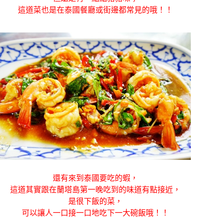
這道菜也是在泰國餐廳或街邊都常見的哦！！
還有來到泰國要吃的蝦，
這道其實跟在蘭塔島第一晚吃到的味道有點接近，
是很下飯的菜，
可以讓人一口接一口地吃下一大碗飯哦！！