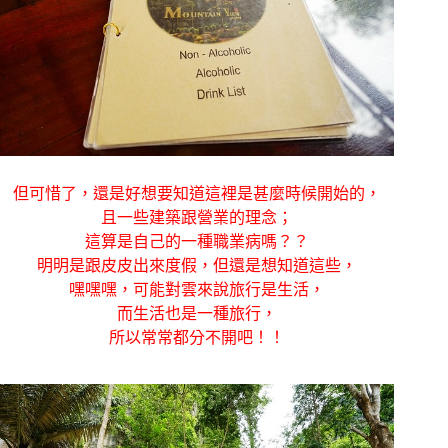
但可惜了，還是好想要知道這裡是甚麼時候開始的，
且一些建築跟營業的理念；
這算是自己的一種職業病嗎？？
明明是跟皮皮出來度假，但還是想知道這些，
嘿嘿嘿，可能對雲來說旅行是生活，
而生活也是一種旅行，
所以常常都分不開吧！！