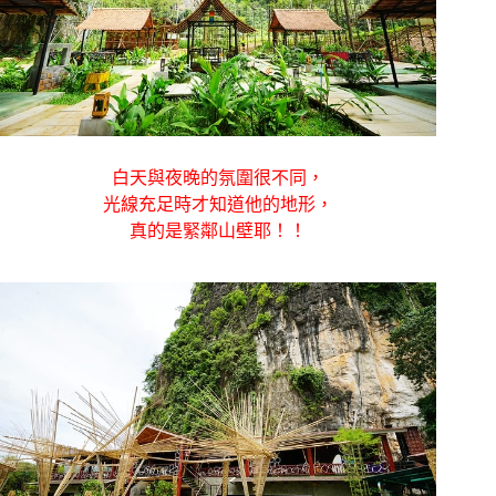
白天與夜晚的氛圍很不同，
光線充足時才知道他的地形，
真的是緊鄰山壁耶！！