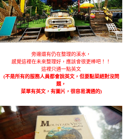
旁邊還有仍在整理的溪水，
感覺這裡在未來整理好，應該會很更棒吧！！
這裡只通一點英文
(不是所有的服務人員都會說英文，但要點菜絕對沒問
題，
菜單有英文，有圖片，很容易溝通的)