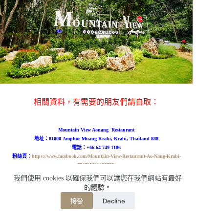
相關資料，有需要的朋友們請自取：
Mountain View Aonang Restaurant
地址：81000 Amphoe Muang Krabi, Krabi, Thailand 888
電話：+66 64 749 1186
粉絲頁：
https://www.facebook.com/Mountain-View-Restaurant-Ao-Nang-Krabi-
771735929658757/
營業時間：
10:00 – 0:30
我們使用 cookies 以確保我們可以讓您在我們網站有最好
這裡只接受現金，不接受刷卡服務哦！！
的體驗。
Decline
接受