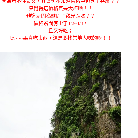
因為看不懂泰文，其實也不知道價格中包含了甚麼？？
只覺得這價格真是太棒嚕！！
難道是因為離開了觀光區嗎？？
價格瞬間有少了1/2~1/3，
且又好吃；
嗯~~~果真吃東西，還是要找當地人吃的呀！！