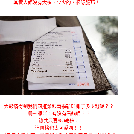
其實人都沒有太多，少少的，很舒服耶！！
大夥猜得到我們四道菜跟兩顆新鮮椰子多少錢呢？？
啊~~蝦米，有沒有看錯呢？？
總共只要580泰銖，
這價格也太可愛嚕！！