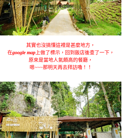
其實也沒搞懂這裡是甚麼地方，
在
google map
上做了標示，回到飯店後查了一下，
原來是當地人氣頗高的餐廳，
嗯~~~那明天再去拜訪嚕！！