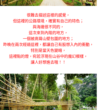
很難去描述這樣的感覺，
但這裡的公路環境，確實有自己的特色；
與海邊很不同的，
這次來到內陸的地方，
一個被高聳山壁包圍的地方；
昨晚在兩次經過這裡，都讓自己有股想入內的衝動，
特別是當天色變暗，
這裡點的燈，宛若浮現在山谷中的魔幻模樣，
讓人好想進去哦！！