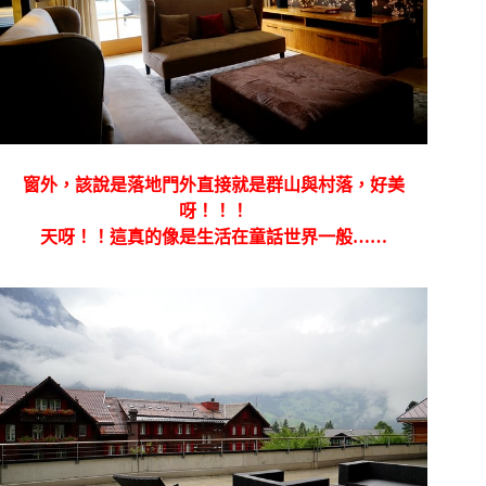
窗外，該說是落地門外直接就是群山與村落，好美
呀！！！
天呀！！這真的像是生活在童話世界一般……