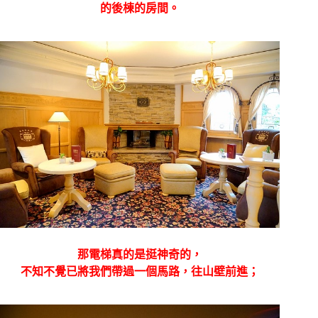
的後棟的房間。
那電梯真的是挺神奇的，
不知不覺已將我們帶過一個馬路，往山壁前進；