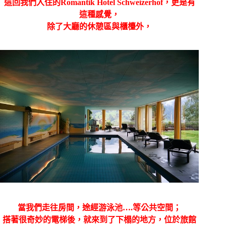
這回我們入住的Romantik Hotel Schweizerhof，更是有
這種感覺，
除了大廳的休憩區與櫃檯外，
當我們走往房間，途經游泳池….等公共空間；
搭著很奇妙的電梯後，就來到了下榻的地方，位於旅館