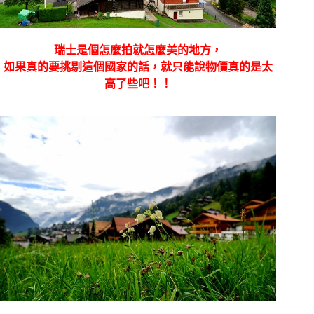
瑞士是個怎麼拍就怎麼美的地方，
如果真的要挑剔這個國家的話，就只能說物價真的是太
高了些吧！！