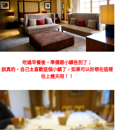
吃過早餐後，準備跟小鎮告別了；
說真的，自己太喜歡這個小鎮了，如果可以好想在這裡
住上幾天呀！！