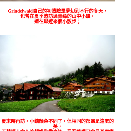
Grindelwald自己的初體驗是夢幻到不行的冬天，
也曾在夏季造訪過青綠的山中小鎮，
還在鄰近來個小散步；
夏末時再訪，小鎮顏色不同了，但相同的都還是這麼的
美，