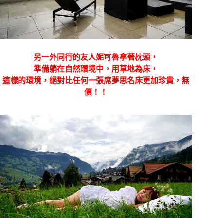
另一外同行的友人妮可魯拿著枕頭，
準備躺在自然環境中，用草地為床，
這樣的環境，絕對比任何一張席夢思名床更加珍貴，無
價！！