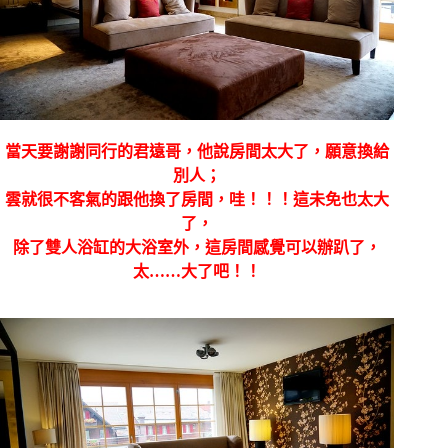
當天要謝謝同行的君遠哥，他說房間太大了，願意換給
別人；
雲就很不客氣的跟他換了房間，哇！！！這未免也太大
了，
除了雙人浴缸的大浴室外，這房間感覺可以辦趴了，
太……大了吧！！