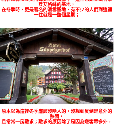
登艾格峰的基地，
在冬季時，更是著名的滑雪聖地，有不少的人們到這裡
一住就是一整個星期；
原本以為這裡冬季應該沒啥人的，沒想到反倒是意外的
熱鬧，
且常常一房難求；難求的原因除了是因為遊客眾多外，