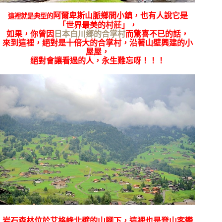
阿爾卑斯山脈鄉間小鎮，也有人說它是
這裡就是典型的
「世界最美的村莊」，
如果，你曾因
日本白川鄉的合掌村
而驚喜不已的話，
來到這裡，絕對是十倍大的合掌村，沿著山壁興建的小
屋屋，
絕對會讓看過的人，永生難忘呀！！！
岩石森林位於艾格峰北壁的山腳下，這裡也是登山客攀