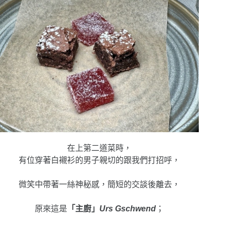
在上第二道菜時，
有位穿著白襯衫的男子親切的跟我們打招呼，
微笑中帶著一絲神秘感，簡短的交談後離去，
原來這是
「主廚」
Urs Gschwend
；