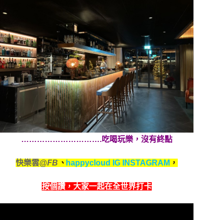
………………………….吃喝玩樂，沒有終點
快樂雲
@FB
、
happycloud IG INSTAGRAM
，
按個讚，
大家一起在全世界打卡