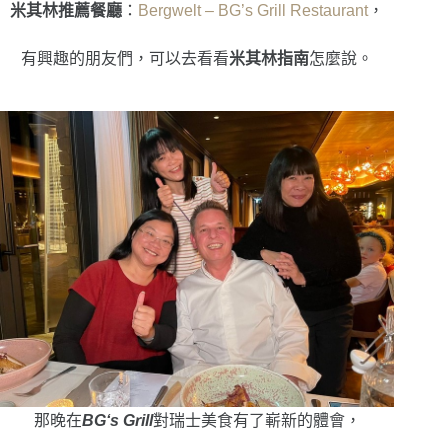
米其林推薦餐廳
：
Bergwelt – BG’s Grill Restaurant
，
有興趣的朋友們，可以去看看
米其林指南
怎麼說。
那晚在
BG‘s Grill
對瑞士美食有了嶄新的體會，