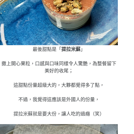
最後甜點是「
提拉米蘇
」
撒上開心果粒，口感與口味同樣令人驚艷，為整餐留下
美好的收尾；
這甜點份量超級大的，大夥都覺得多了點，
不過，我覺得這應該是外國人的份量，
提拉米蘇就是要大份，讓人吃的過癮（笑）