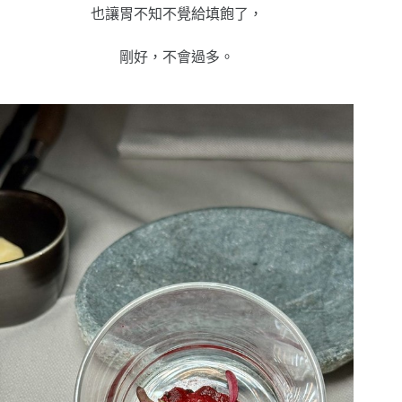
也讓胃不知不覺給填飽了，
剛好，不會過多。