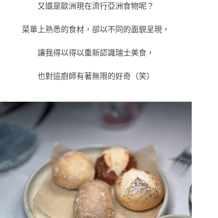
又還是歐洲現在流行亞洲食物呢？
菜單上熟悉的食材，卻以不同的面貌呈現，
讓我得以
得以重新認識瑞士美食，
也對這廚師有著無限的好奇（笑）