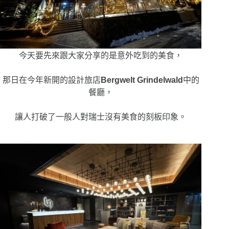
今天要先來跟大家分享的是意外吃到的美食，
那日在
今年新開的設計旅店
Bergwelt Grindelwald
中的
餐廳，
讓人打破了
一般人對瑞士沒有美食的刻板印象。