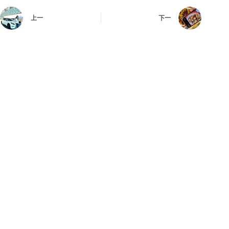
上一
下一