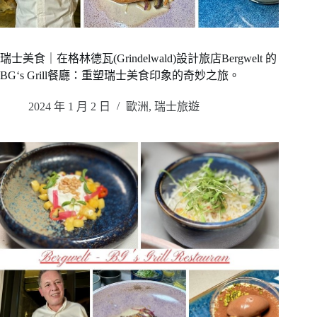
瑞士美食｜在格林德瓦(Grindelwald)設計旅店Bergwelt 的
BG‘s Grill餐廳：重塑瑞士美食印象的奇妙之旅。
2024 年 1 月 2 日
歐洲
,
瑞士旅遊