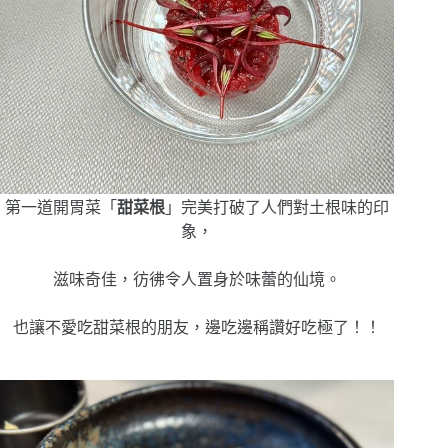
第一道開胃菜「
甜菜根
」完美打破了人們對土根味的印
象，
滋味奇佳，彷彿令人置身於味蕾的仙境。
也讓不愛吃甜菜根的朋友，邊吃邊稱讚好吃極了！！