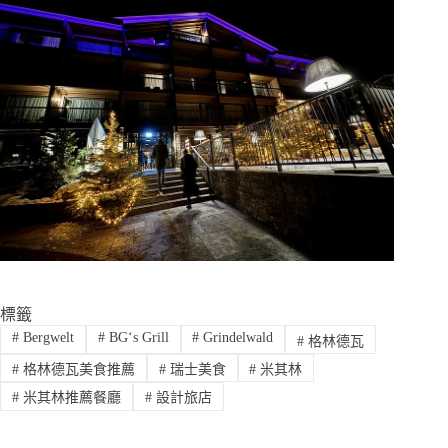
標籤
#
Bergwelt
#
BG‘s Grill
#
Grindelwald
#
格林德瓦
#
格林德瓦美食推薦
#
瑞士美食
#
米其林
#
米其林推薦餐廳
#
設計旅店