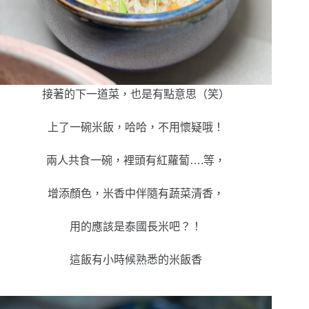
接著的下一道菜，也是有點意思（笑）
上了一碗米飯，哈哈，不用懷疑哦！
兩人共食一碗，裡頭有紅蘿蔔….等，
增添顏色，米香中伴隨有蔬菜清香，
用的應該是泰國長米吧？！
這飯有小時候熟悉的米飯香