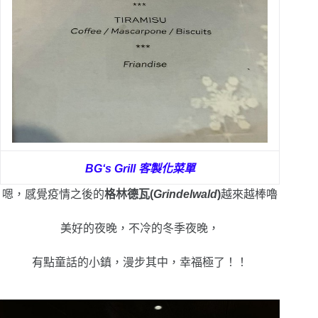
BG‘s Grill 客製化菜單
嗯，感覺疫情之後的
格林德瓦(
Grindelwald
)
越來越棒嚕
美好的夜晚，不冷的冬季夜晚，
有點童話的小鎮，漫步其中，幸福極了！！