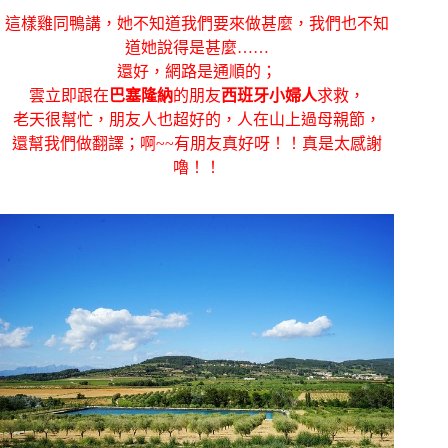
這樣雞同鴨講，她不知道我們要來做甚麼，我們也不知
道她說得是甚麼……
還好，網路是通順的；
雲立即跟在
巴塞隆納
的朋友
西班牙小婦人
求救，
老天很幫忙，朋友人也超好的，人在山上過母親節，
還幫我們做翻譯；啊~~有朋友真好呀！！真是太感謝
嚕！！