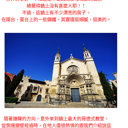
總覺得鎮上沒有甚麼人耶！！
不過，這鎮上有不少漂亮的房子，
在陽台、窗台上的一些鑄鐵，其實還挺細膩，挺美的。
隨著鐘聲的方向，意外來到鎮上最大的哥德式教堂，
從側邊牆壁經過時，在地人還很熱情的跟我們介紹說這