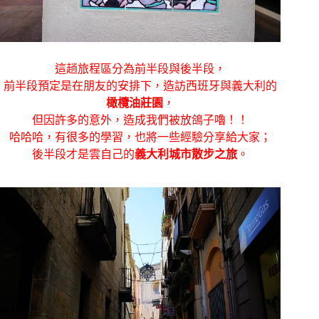
這趟旅程區分為前半段與後半段，
前半段預定是在朋友的安排下，造訪西班牙與義大利的
橄欖油莊園
，
但因許多的意外，造成我們被放鴿子嚕！！
哈哈哈，有很多的學習，也將一些經驗分享給大家；
後半段才是雲自己的
義大利城市散步之旅
。