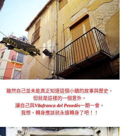
雖然自己並未能真正知道這個小鎮的故事與歷史，
但就是這樣的一個意外，
讓自己與
Vilafranca del Penedès
一期一會，
我想，轉身應該就永遠轉身了吧！！