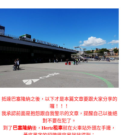
抵達巴塞隆納之後，以下才是本篇文章要跟大家分享的
囉！！！
我承認前面是抱怨跟自我警示的文章，提醒自己以後絕
對不要在犯了。
到了
巴塞隆納
後，
Hertz租車
就在火車站外頭左手邊，