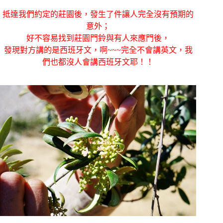
抵達我們約定的莊園後，發生了件讓人完全沒有預期的
意外；
好不容易找到莊園門鈴與有人來應門後，
發現對方講的是西班牙文，啊~~~完全不會講英文，我
們也都沒人會講西班牙文耶！！