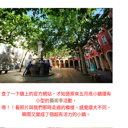
查了一下鎮上的官方網站，才知道原來五月底小鎮還有
小型的
藝術季
活動，
嗯！！看照片與我們那時走過的模樣，感覺還大不同，
瞬間又變成了個超有活力的小鎮。