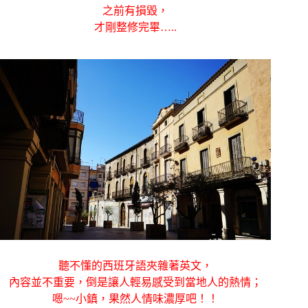
之前有損毀，
才剛整修完畢…..
聽不懂的西班牙語夾雜著英文，
內容並不重要，倒是讓人輕易感受到當地人的熱情；
嗯~~小鎮，果然人情味濃厚吧！！