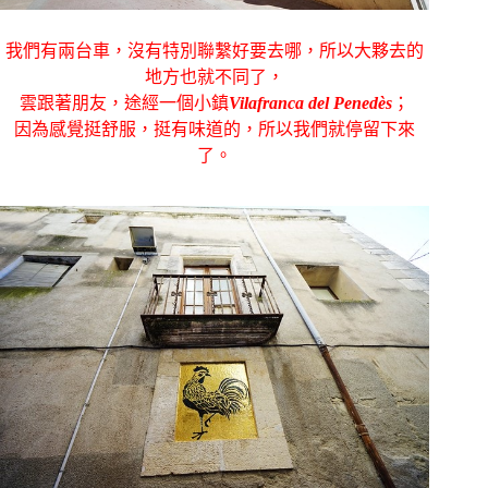
我們有兩台車，沒有特別聯繫好要去哪，所以大夥去的
地方也就不同了，
雲跟著朋友，途經一個小鎮
Vilafranca del Penedès
；
因為感覺挺舒服，挺有味道的，所以我們就停留下來
了。