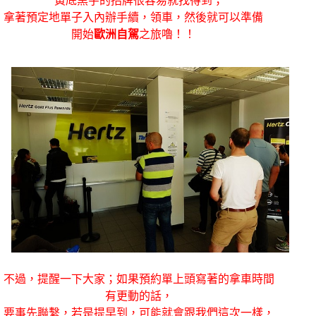
黃底黑字的招牌很容易就找得到；
拿著預定地單子入內辦手續，領車，然後就可以準備
開始
歐洲自駕
之旅嚕！！
不過，提醒一下大家；如果預約單上頭寫著的拿車時間
有更動的話，
要事先聯繫，若是提早到，可能就會跟我們這次一樣，