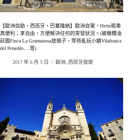
【歐洲自助，西班牙，巴塞隆納】歐洲自駕，Hertz租車
真便利；享自由，方便解決任何的突發狀況。(被橄欖油
莊園Finca La Gramanosa放鴿子，等待亂玩小鎮Vilafranca
del Penedès….等)
2017 年 6 月 5 日
歐洲
,
西班牙旅遊