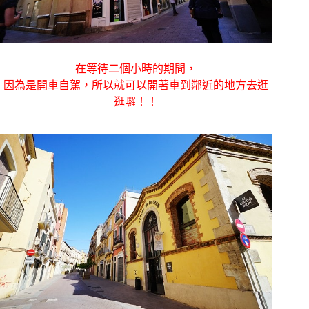
在等待二個小時的期間，
因為是開車自駕，所以就可以開著車到鄰近的地方去逛
逛囉！！