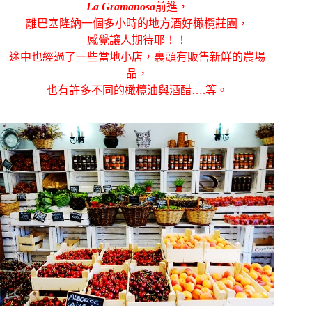
La Gramanosa
前進，
離巴塞隆納一個多小時的地方酒好橄欖莊園，
感覺讓人期待耶！！
途中也經過了一些當地小店，裏頭有販售新鮮的農場
品，
也有許多不同的橄欖油與酒醋….等。