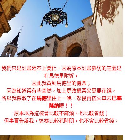
我們只是計畫趕不上變化，因為原本計畫參訪的莊園是
在馬德里附近，
因此就買到馬德里的機票；
因為知道得有些突然，加上更改機票又需要花錢，
所以就採取了在
馬德里
住上一晚，然後再搭火車去
巴塞
隆納
囉！！
原本以為這樣會比較不麻煩，也比較省錢；
但事實告訴我，這樣比較花時間，也不會比較省錢。