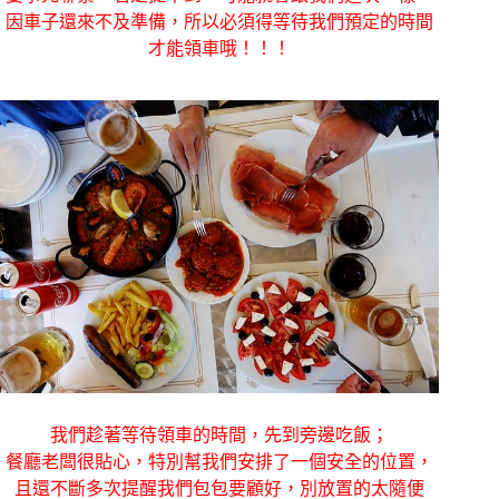
因車子還來不及準備，所以必須得等待我們預定的時間
才能領車哦！！！
我們趁著等待領車的時間，先到旁邊吃飯；
餐廳老闆很貼心，特別幫我們安排了一個安全的位置，
且還不斷多次提醒我們包包要顧好，別放置的太隨便