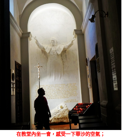
在教堂內坐一會，感受一下華沙的空氣；