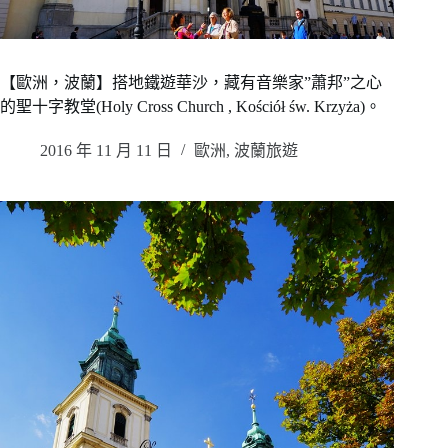
【歐洲，波蘭】搭地鐵遊華沙，藏有音樂家”蕭邦”之心
的聖十字教堂(Holy Cross Church , Kościół św. Krzyża)。
2016 年 11 月 11 日
歐洲
,
波蘭旅遊