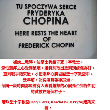
據說二戰時，波蘭士兵鎮守聖十字教堂，
深怕蕭邦之心受到破壞，還特別取出放到別處保存好，
直到戰爭結束後，才把蕭邦心臟埋回聖十字教堂中。
幾年前，記得還有報導提過，
每隔一段時間都還會有人查看蕭邦的心臟是否完好如初
的藏放在這個柱子。
若以聖十字教堂(Holy Corss, Kościół św. Krzyża)建築來
看，