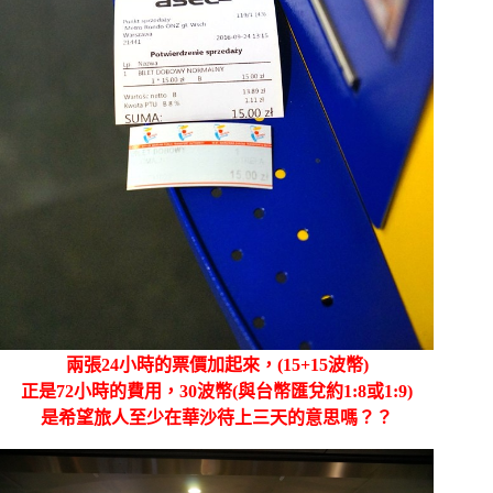
兩張24小時的票價加起來，(15+15波幣)
正是72小時的費用，30波幣(與台幣匯兌約1:8或1:9)
是希望旅人至少在華沙待上三天的意思嗎？？