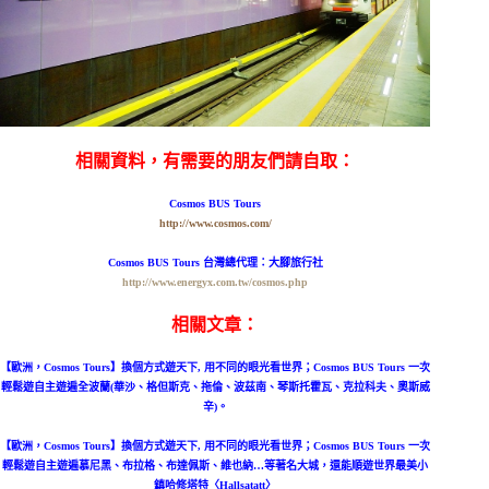
相關資料，有需要的朋友們請自取：
Cosmos BUS Tours
h
ttp://www.cosmos.com/
Cosmos BUS Tours 台灣總代理：大腳旅行社
http://www.energyx.com.tw/cosmos.php
相關文章：
【歐洲，Cosmos Tours】換個方式遊天下, 用不同的眼光看世界；Cosmos BUS Tours 一次
輕鬆遊自主遊遍全波蘭(華沙、格但斯克、拖倫、波茲南、琴斯托霍瓦、克拉科夫、奧斯威
辛)。
【歐洲，Cosmos Tours】換個方式遊天下, 用不同的眼光看世界；Cosmos BUS Tours 一次
輕鬆遊自主遊遍慕尼黑、布拉格、布達佩斯、維也納…等著名大城，還能順遊世界最美小
鎮哈修塔特〈Hallsatatt〉