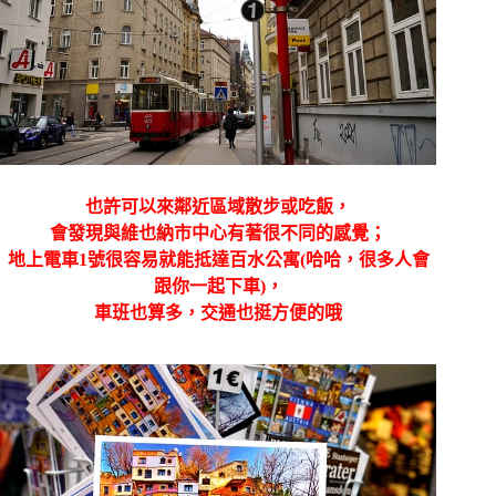
也許可以來鄰近區域散步或吃飯，
會發現與維也納市中心有著很不同的感覺；
地上電車1號很容易就能抵達百水公寓(哈哈，很多人會
跟你一起下車)，
車班也算多，交通也挺方便的哦