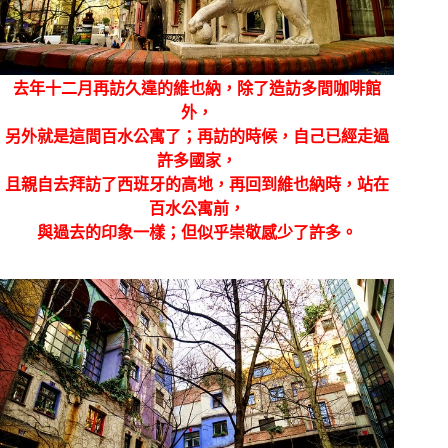
去年十二月再訪久違的維也納，除了造訪多間咖啡館
外，
另外就是這間百水公寓了；再訪的時候，自己已經走過
許多國家，
且親自去拜訪了西班牙的高地，再回到維也納時，站在
百水公寓前，
與過去的印象一樣；但似乎崇敬感少了許多。