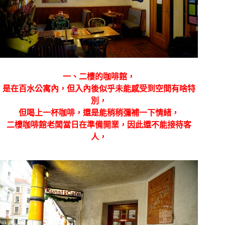
一、二樓的咖啡館，
是在百水公寓內，但入內後似乎未能感受到空間有啥特
別，
但喝上一杯咖啡，還是能稍稍彌補一下情緒，
二樓咖啡館老闆當日在準備開業，因此還不能接待客
人，