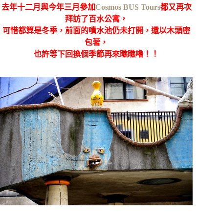
去年十二月與今年三月參加
Cosmos BUS Tours
都又再次
拜訪了百水公寓，
可惜都算是冬季，前面的噴水池仍未打開，還以木頭密
包著，
也許等下回換個季節再來瞧瞧嚕！！