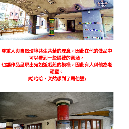
尊重人與自然環境共生共榮的理念，因此在他的做品中
可以看到一些隱藏的意涵，
也讓作品呈現出宛如遊戲般的模樣，因此有人稱他為老
頑童。
(哈哈哈，突然想到了周伯通)