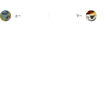
上一
下一