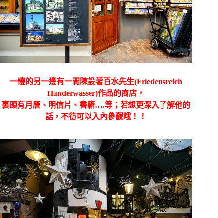
一樓的另一邊有一間陳設著百水先生(Friedensreich
Hunderwasser)作品的商店，
裏頭有月曆、明信片、書籍….等；若想更深入了解他的
話，不彷可以入內參觀哦！！