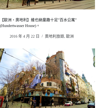
【歐洲，奧地利】維也納童趣十足”百水公寓”
(Hundertwasser House)。
2016 年 4 月 22 日
奧地利旅遊
,
歐洲