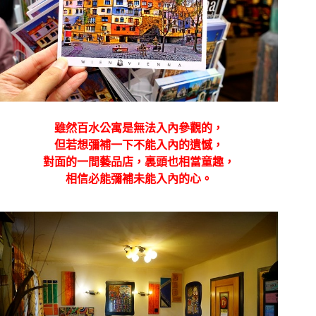
雖然百水公寓是無法入內參觀的，
但若想彌補一下不能入內的遺憾，
對面的一間藝品店，裏頭也相當童趣，
相信必能彌補未能入內的心。