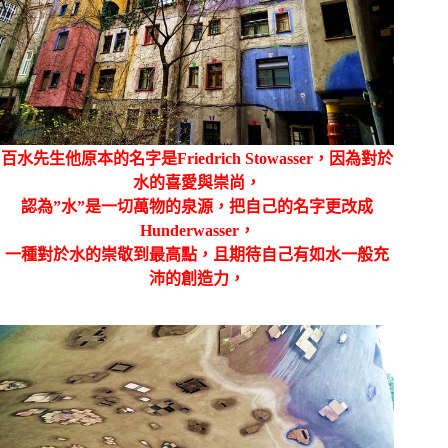
百水先生他原本的名字是Friedrich Stowasser，因為對於
水的喜愛與崇尚，
認為”水”是一切萬物的泉源，把自己的名字更改成
Hunderwasser，
一種對於水的崇敬到最高點，且期待自己有如水一般充
沛的創造力，