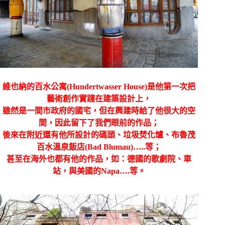
維也納的百水公寓(Hundertwasser House)是他第一次把
藝術創作實踐在建築設計上，
雖然是一間市政府的國宅，但在興建時給了他很大的空
間，因此留下了我們眼前的作品；
後來在附近還有他所設計的碼頭、垃圾焚化爐、布魯茂
百水溫泉飯店(Bad Blumau)…..等；
甚至在海外也都有他的作品，如：德國的歌劇院、車
站，與美國的Napa….等。