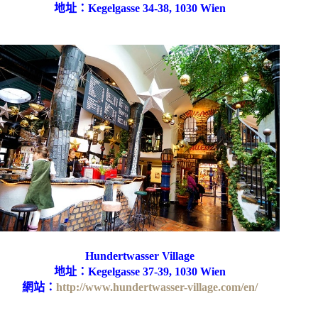
地址：
Kegelgasse 34-38,
1030
Wien
Hundertwasser Village
地址：
Kegelgasse 37-39, 1030 Wien
網站：
http://www.hundertwasser-village.com/en/