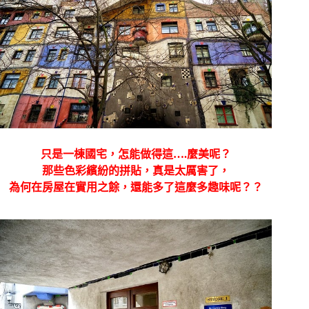
只是一棟國宅，怎能做得這….麼美呢？
那些色彩繽紛的拼貼，真是太厲害了，
為何在房屋在實用之餘，還能多了這麼多趣味呢？？