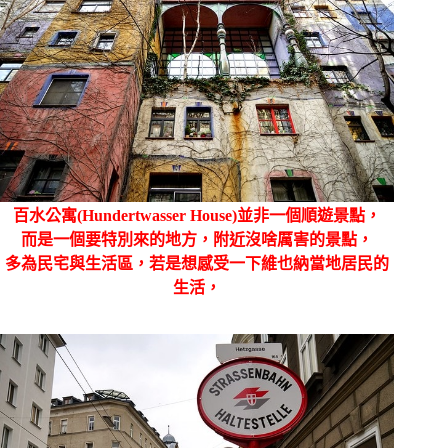
百水公寓(Hundertwasser House)並非一個順遊景點，
而是一個要特別來的地方，附近沒啥厲害的景點，
多為民宅與生活區，若是想感受一下維也納當地居民的
生活，