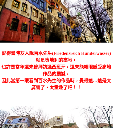
記得當時友人說百水先生(Friedensreich Hunderwasser)
就是奧地利的高地，
也許是當年還未曾拜訪過西班牙，還未能親眼感受高地
作品的震撼，
因此當第一眼看到百水先生的作品時，覺得這…這是太
厲害了，太童趣了吧！！