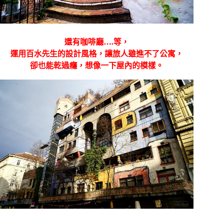
還有咖啡廳….等，
運用百水先生的設計風格，讓旅人雖進不了公寓，
卻也能乾過癮，想像一下屋內的模樣。