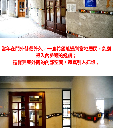
當年在門外徘徊許久，一直希望能遇到當地居民，能獲
得入內參觀的邀請；
這樣建築外觀的內部空間，還真引人遐想；