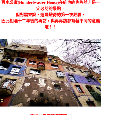
百水公寓(Hundertwasser House)在維也納也許並非是一
定必訪的景點，
但對雲來說，這是難得的第一次經驗，
因此相隔十二年後的再訪，與再再訪都有著不同的意義
哦！！