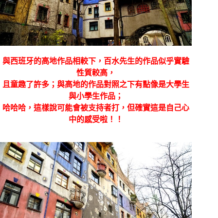
與西班牙的高地作品相較下，百水先生的作品似乎實驗
性質較高，
且童趣了許多；與高地的作品對照之下有點像是大學生
與小學生作品；
哈哈哈，這樣說可能會被支持者打，但確實這是自己心
中的感受啦！！