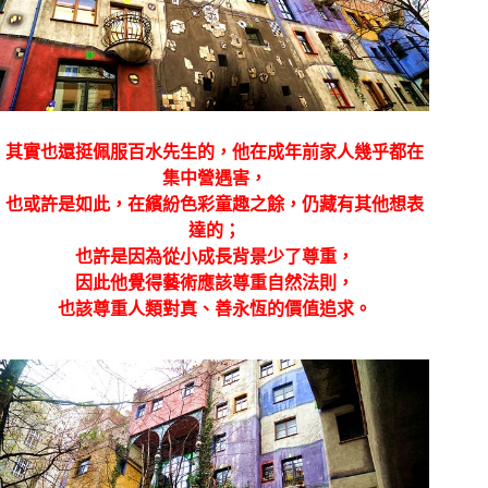
其實也還挺佩服百水先生的，他在成年前家人幾乎都在
集中營遇害，
也或許是如此，在繽紛色彩童趣之餘，仍藏有其他想表
達的；
也許是因為從小成長背景少了尊重，
因此他覺得藝術應該尊重自然法則，
也該尊重人類對真、善永恆的價值追求。