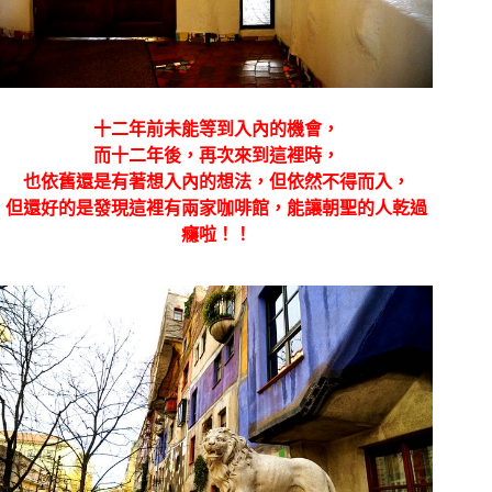
十二年前未能等到入內的機會，
而十二年後，再次來到這裡時，
也依舊還是有著想入內的想法，但依然不得而入，
但還好的是發現這裡有兩家咖啡館，能讓朝聖的人乾過
癮啦！！