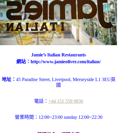
Jamie’s Italian Restaurants
網站：http://www.jamieoliver.com/italian/
地址：
45 Paradise Street, Liverpool, Merseyside L1 3EU英
國
電話：
+44 151 559 9830
營業時間：12:00~23:00
sunday
12:00~22:30