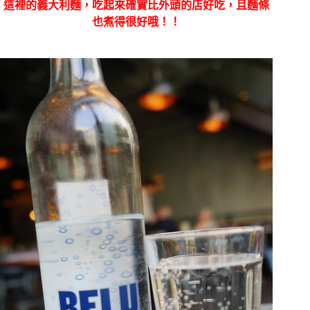
這裡的義大利麵，吃起來確實比外頭的店好吃，且麵條
也煮得很好哦！！