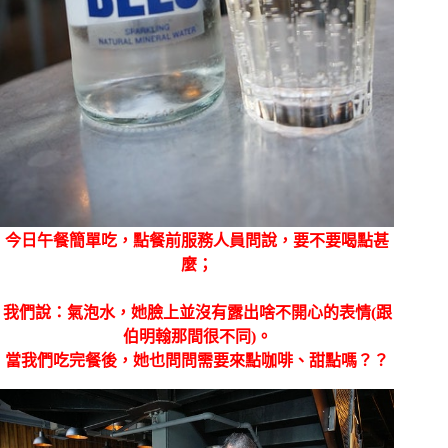
今日午餐簡單吃，點餐前服務人員問說，要不要喝點甚
麼；
我們說：氣泡水，她臉上並沒有露出啥不開心的表情(跟
伯明翰那間很不同)。
當我們吃完餐後，她也問問需要來點咖啡、甜點嗎？？