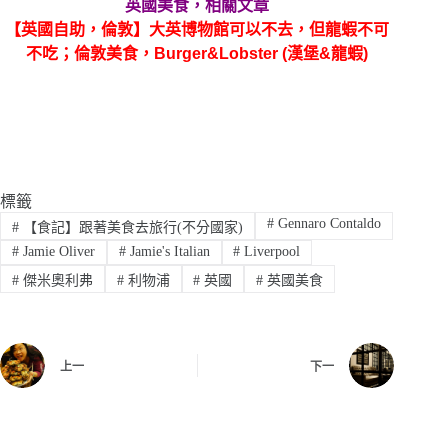
英國美食，相關文章
【英國自助，倫敦】大英博物館可以不去，但龍蝦不可
不吃；倫敦美食，Burger&Lobster (漢堡&龍蝦)
標籤
#
Gennaro Contaldo
#
【食記】跟著美食去旅行(不分國家)
#
Jamie Oliver
#
Jamie's Italian
#
Liverpool
#
傑米奧利弗
#
利物浦
#
英國
#
英國美食
上一
下一