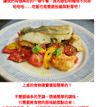
讓我們有個美好的一頓午餐，真的跟伯明翰很不同耶
哈哈哈……吃飯也是需要投緣與對胃吧！
上桌的食物確實還挺簡單的丫
不需要過多的烹調，
透過簡單的調味，
只需要將食物的原味給提點出來；