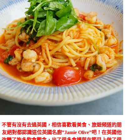
不管有沒有去過英國，相信喜歡看美食、旅遊頻道的朋
友絕對都認識這位英國名廚”Jamie Olive”吧！在英國他
改變了許多飲食觀念，出了很多食譜與在節目上做了很