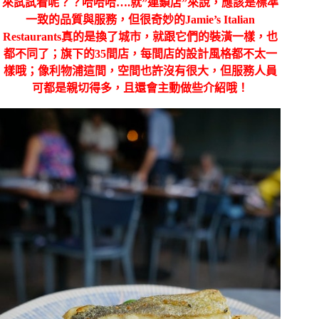
來試試看呢？？哈哈哈….就”連鎖店”來說，應該是標準
一致的品質與服務，但很奇妙的
Jamie’s Italian
Restaurants真的是換了城市，就跟它們的裝潢一樣，也
都不同了；旗下的35間店，每間店的設計風格都不太一
樣哦；像利物浦這間，空間也許沒有很大，但服務人員
可都是親切得多，且還會主動做些介紹哦！