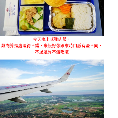
今天晚上式雞肉飯，
雞肉算是處理得不錯，米飯好像跟來時口感有些不同，
不過還算不難吃哦