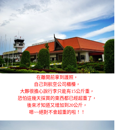
在離開前拿到護照，
自己到航空公司櫃檯，
大夥很擔心說行李只能有15公斤重，
恐怕這幾天採買的東西都已經超重了，
後來才知道又增加到20公斤，
嗯~~絕對不會超重的啦！！