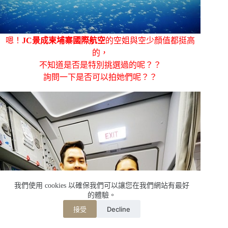
嗯！
JC景成柬埔寨國際航空
的空姐與空少顏值都挺高
的，
不知道是否是特別挑選過的呢？？
詢問一下是否可以拍她們呢？？
我們使用 cookies 以確保我們可以讓您在我們網站有最好
的體驗。
Decline
接受