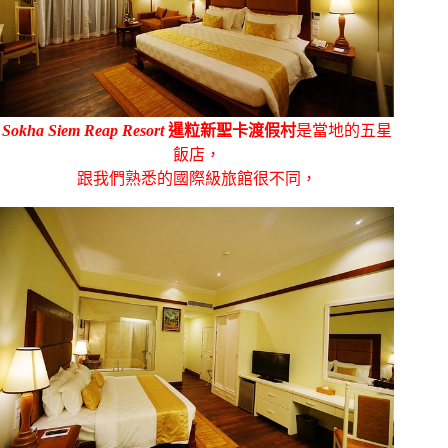
Sokha Siem Reap Resort
暹粒新聖卡渡假村
是當地的五星
飯店，
跟我們熟悉的國際級旅館很不同，