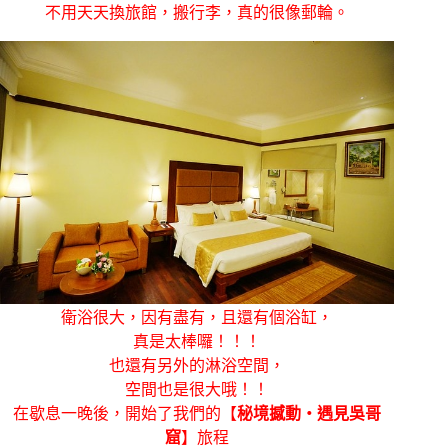
不用天天換旅館，搬行李，真的很像郵輪。
衛浴很大，因有盡有，且還有個浴缸，
真是太棒囉！！！
也還有另外的淋浴空間，
空間也是很大哦！！
在歇息一晚後，開始了我們的【
秘境撼動‧遇見吳哥
窟
】旅程