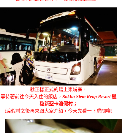
就正樣正式的踏上柬埔寨，
等待著前往今天入住的飯店，
Sokha Siem Reap Resort
暹
粒新聖卡渡假村；
(渡假村之後再來跟大家介紹，今天先看一下房間嚕)