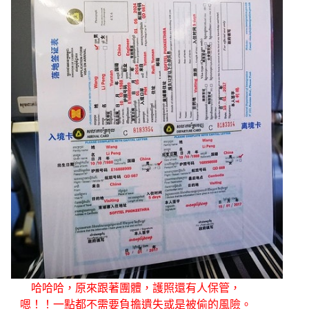
哈哈哈，原來跟著團體，護照還有人保管，
嗯！！一點都不需要負擔遺失或是被偷的風險。