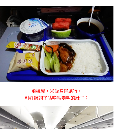
飛機餐，米飯煮得還行，
剛好餵飽了咕嚕咕嚕叫的肚子；