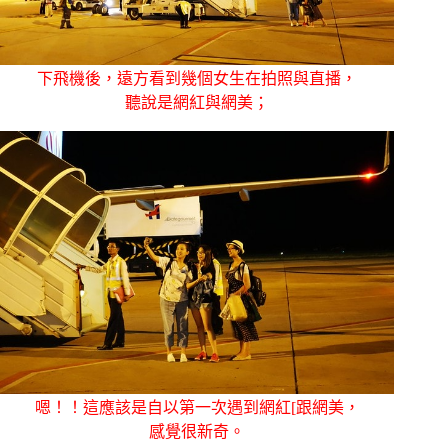
下飛機後，遠方看到幾個女生在拍照與直播，
聽說是網紅與網美；
嗯！！這應該是自以第一次遇到網紅[跟網美，
感覺很新奇。