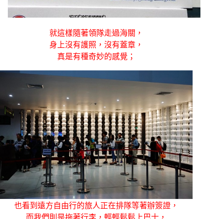
就這樣隨著領隊走過海關，
身上沒有護照，沒有蓋章，
真是有種奇妙的感覺；
也看到遠方自由行的旅人正在排隊等著辦簽證，
而我們則是拖著行李，輕輕鬆鬆上巴士，