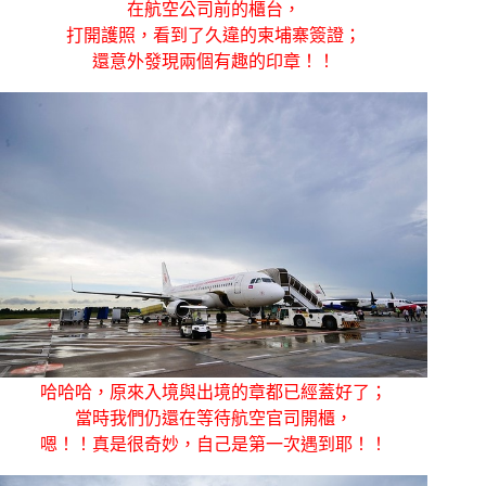
在航空公司前的櫃台，
打開護照，看到了久違的柬埔寨簽證；
還意外發現兩個有趣的印章！！
哈哈哈，原來入境與出境的章都已經蓋好了；
當時我們仍還在等待航空官司開櫃，
嗯！！真是很奇妙，自己是第一次遇到耶！！