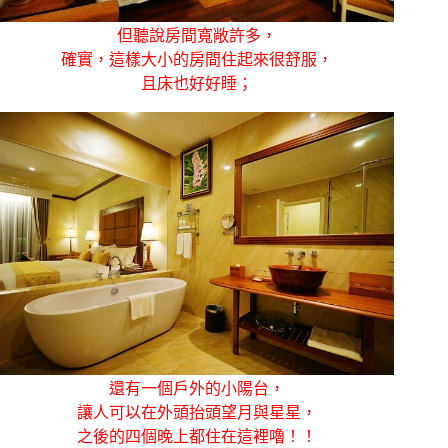
但聽說房間寬敞許多，
確實，這樣大小的房間住起來很舒服，
且床也好好睡；
還有一個戶外的小陽台，
讓人可以在外頭抬頭望月與星星，
之後的四個晚上都住在這裡嚕！！