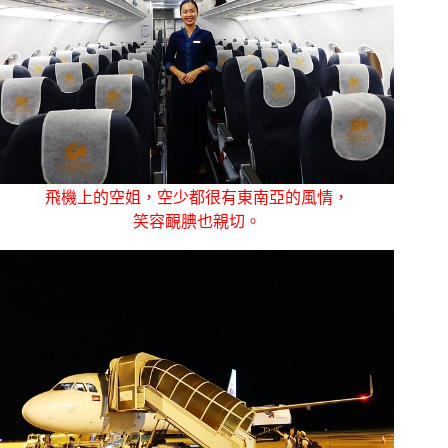
飛機上的空姐，空少都很有東南亞的風情，
笑容靦腆也親切。