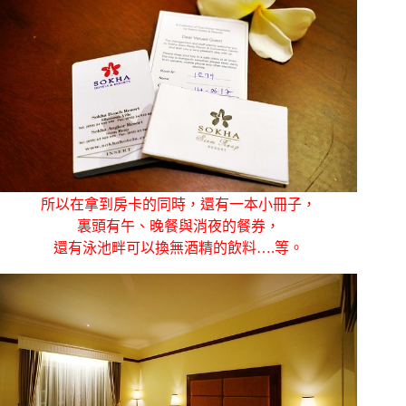
所以在拿到房卡的同時，還有一本小冊子，
裏頭有午、晚餐與消夜的餐券，
還有泳池畔可以換無酒精的飲料….等。