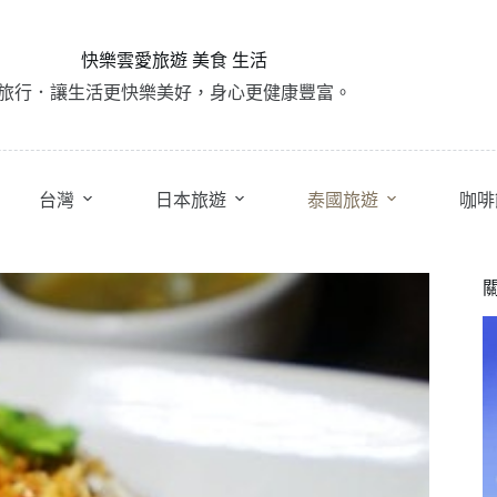
快樂雲愛旅遊 美食 生活
旅行．讓生活更快樂美好，身心更健康豐富。
台灣
日本旅遊
泰國旅遊
咖啡