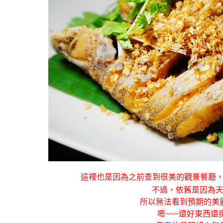
這裡也是因為之前查到很美的觀景餐廳
不過，依舊是因為
所以無法看到預期的美
嗯~~~還好東西還