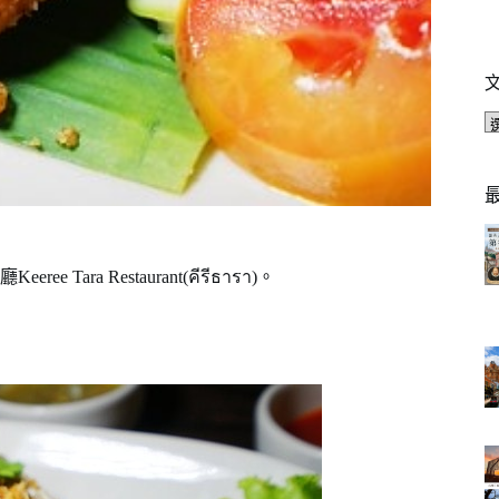
a Restaurant(คีรีธารา)。