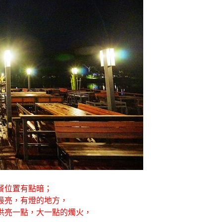
餐位置有點暗；
最亮，有燈的地方，
供亮一點，大一點的燭火，