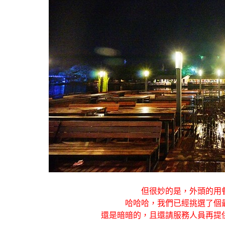
但很妙的是，外頭的用
哈哈哈，我們已經挑選了個
還是暗暗的，且還請服務人員再提