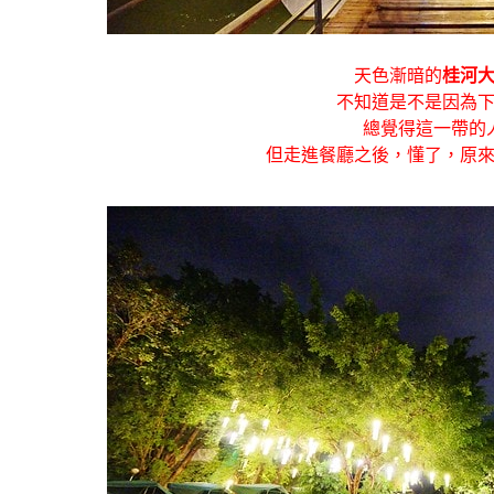
天色漸暗的
桂河
不知道是不是因為
總覺得這一帶的
但走進餐廳之後，懂了，原