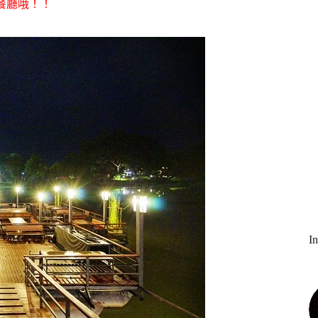
餐廳哦！！
I