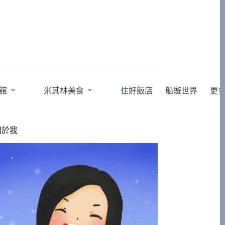
館
米其林美食
住好飯店
船遊世界
更
關於我