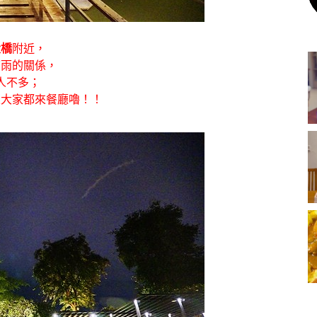
大橋
附近，
下雨的關係，
人不多；
來大家都來餐廳嚕！！