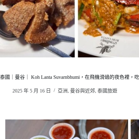
泰國｜曼谷｜ Koh Lanta Suvarnbhumi，在飛機滑過
2025 年 5 月 16 日
亞洲
,
曼谷與近郊
,
泰國旅遊