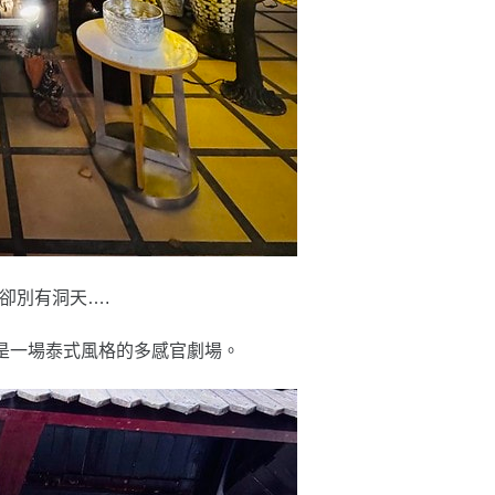
卻別有洞天….
是一場泰式風格的多感官劇場。