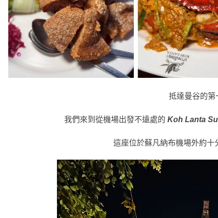
抵達曼谷的第
我們來到從機場出發不遠處的
Koh Lanta Su
這座位於蘇凡納布機場外約十