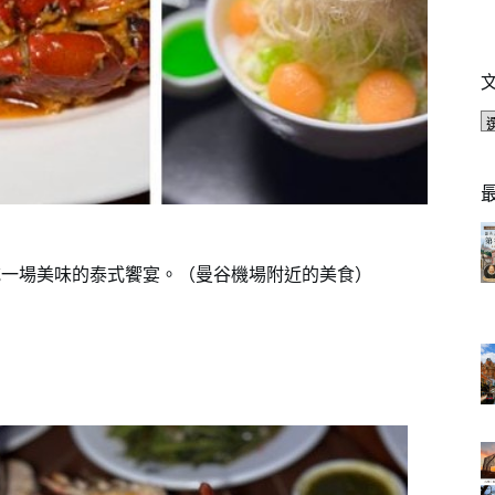
的夜色裡，吃一場美味的泰式饗宴。（曼谷機場附近的美食）