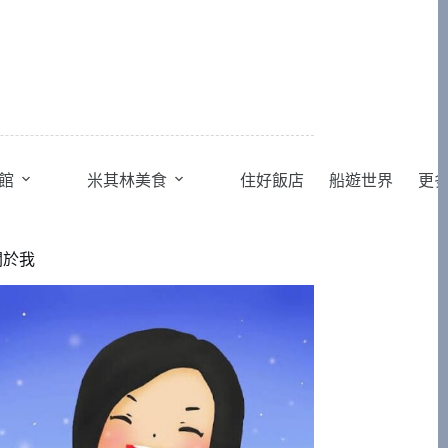
館
米其林美食
住好飯店
船遊世界
更
關於我