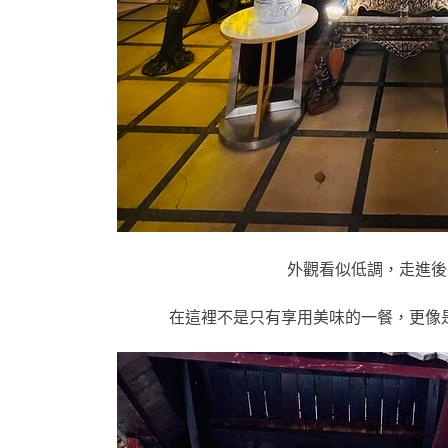
外觀看似低調，走進後
在這裡不是只有享用美味的一餐，更像