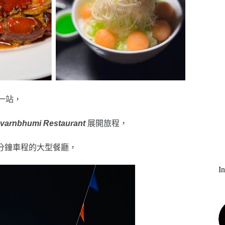
一站，
varnbhumi Restaurant
展開旅程，
分鐘車程的大型餐廳，
I