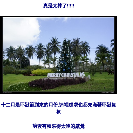
真是太棒了!!!!!
十二月是耶誕節到來的月份,這裡處處也都充滿著耶誕氣
氛
讓雲有種來得太晚的感覺