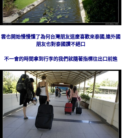
雲也開始慢慢懂了為何台灣朋友這麼喜歡來泰國,連外國
朋友也對泰國讚不絕口
不一會的時間拿到行李的我們就隨著指標往出口前進