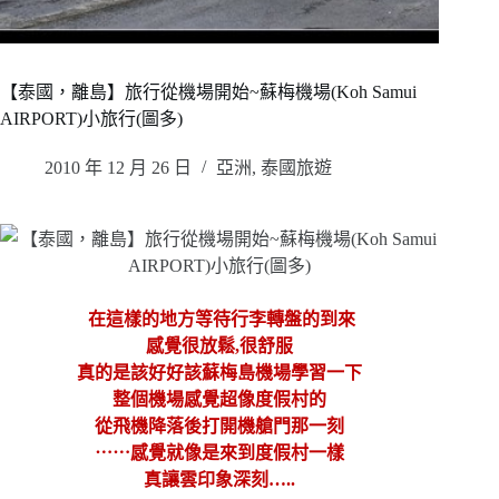
【泰國，離島】旅行從機場開始~蘇梅機場(Koh Samui
AIRPORT)小旅行(圖多)
2010 年 12 月 26 日
亞洲
,
泰國旅遊
在這樣的地方等待行李轉盤的到來
感覺很放鬆,很舒服
真的是該好好該蘇梅島機場學習一下
整個機場感覺超像度假村的
從飛機降落後打開機艙門那一刻
⋯⋯
感覺就像是來到度假村一樣
真讓雲印象深刻…..