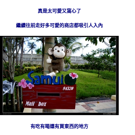
真是太可愛又窩心了
繼續往前走好多可愛的商店都吸引人入內
有吃有喝還有買東西的地方