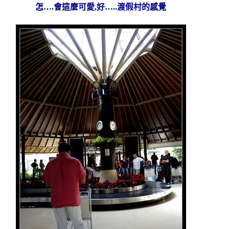
怎….會這麼可愛,好…..渡假村的感覺