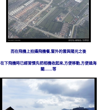
而在飛機上拍攝飛機餐,窗外的雲與陽光之後
在下飛機時已經習慣先把相機收起來,方便移動,方便過海
關……等