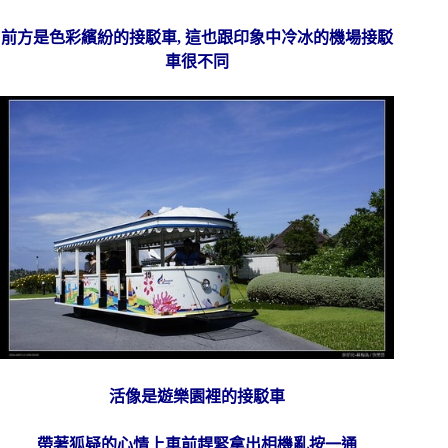
前方是色彩繽紛的接駁車, 這也跟印象中冷冰的機場接駁
車很不同
活像是遊樂園裡的接駁車
帶著狐疑的心情上車前趕緊拿出相機亂按一通