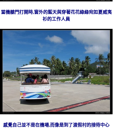
當機艙門打開時,窗外的藍天與穿著花花綠綠宛如夏威夷
衫的工作人員
感覺自己並不是在機場,而像是到了渡假村的接待中心