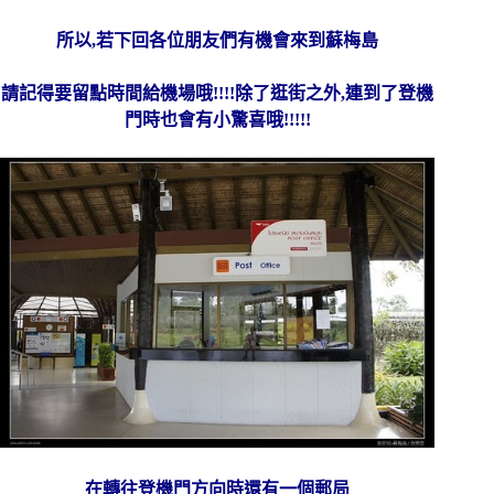
所以,若下回各位朋友們有機會來到蘇梅島
請記得要留點時間給機場哦!!!!除了逛街之外,連到了登機
門時也會有小驚喜哦!!!!!
在轉往登機門方向時還有一個郵局