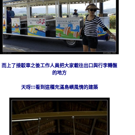
而上了接駁車之後工作人員把大家載往出口與行李轉盤
的地方
天呀!!!看到這種充滿島嶼風情的建築