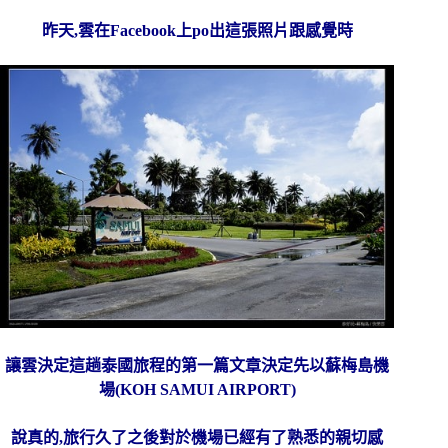
昨天,雲在Facebook上po出這張照片跟感覺時
讓雲決定這趟泰國旅程的第一篇文章決定先以蘇梅島機
場(KOH SAMUI AIRPORT)
說真的,旅行久了之後對於機場已經有了熟悉的親切感