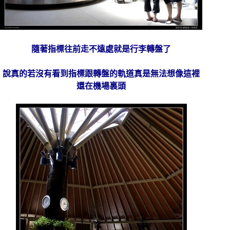
隨著指標往前走不遠處就是行李轉盤了
說真的若沒有看到指標跟轉盤的軌道真是無法想像這裡
還在機場裏頭