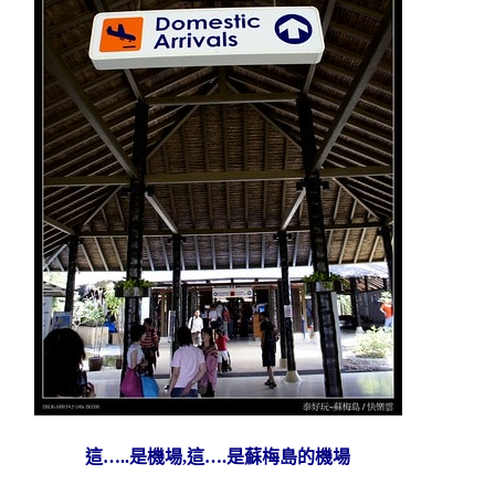
這…..是機場,這….是蘇
梅島的機場