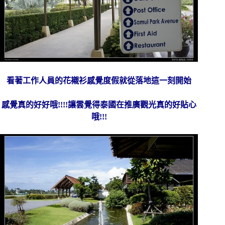
看著工作人員的花襯衫感覺度假就從落地這一刻開始
感覺真的好好哦!!!!讓雲覺得泰國在推廣觀光真的好貼心
哦!!!