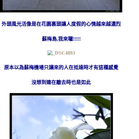
外頭風光活像是在花園裏頭讓人度假的心情越來越濃烈
蘇梅島,我來囉!!!!!
原本以為蘇梅機場只讓來的人在抵達時才有這種感覺
沒想到連在離去時也是如此