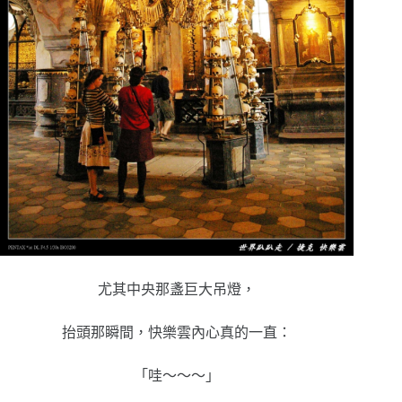
尤其中央那盞巨大吊燈，
抬頭那瞬間，快樂雲內心真的一直：
「哇～～～」