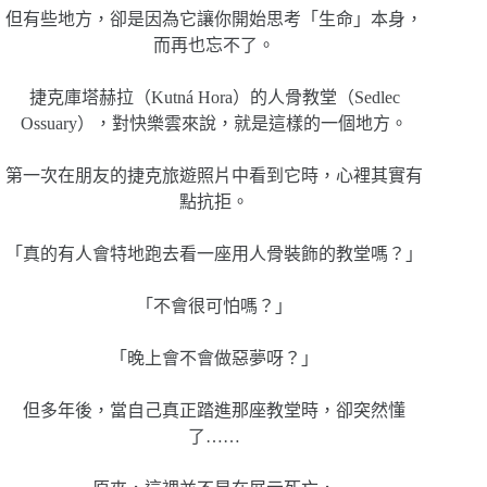
但有些地方，卻是因為它讓你開始思考「生命」本身，
而再也忘不了。
捷克庫塔赫拉（Kutná Hora）的人骨教堂（Sedlec
Ossuary），對快樂雲來說，就是這樣的一個地方。
第一次在朋友的捷克旅遊照片中看到它時，心裡其實有
點抗拒。
「真的有人會特地跑去看一座用人骨裝飾的教堂嗎？」
「不會很可怕嗎？」
「晚上會不會做惡夢呀？」
但多年後，當自己真正踏進那座教堂時，卻突然懂
了……