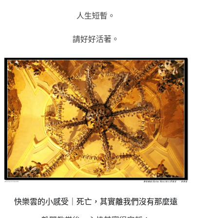
人生短暫。
請好好活著。
快樂雲的小感受｜死亡，其實離我們沒有那麼遠