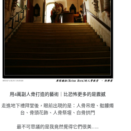
用4萬副人骨打造的藝術｜比恐怖更多的是震撼
走進地下禮拜堂後，眼前出現的是：人骨吊燈、骷髏燭
台、骨頭花飾、人骨祭壇、白骨拱門
最不可思議的是我竟然覺得它們很美…..