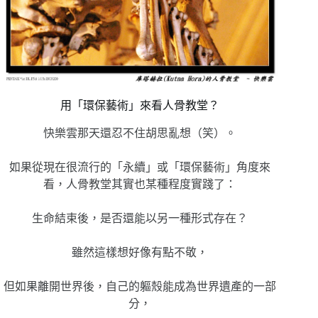
用「環保藝術」來看人骨教堂？
快樂雲那天還忍不住胡思亂想（笑）。
如果從現在很流行的「永續」或「環保藝術」角度來
看，人骨教堂其實也某種程度實踐了：
生命結束後，是否還能以另一種形式存在？
雖然這樣想好像有點不敬，
但如果離開世界後，自己的軀殼能成為世界遺產的一部
分，