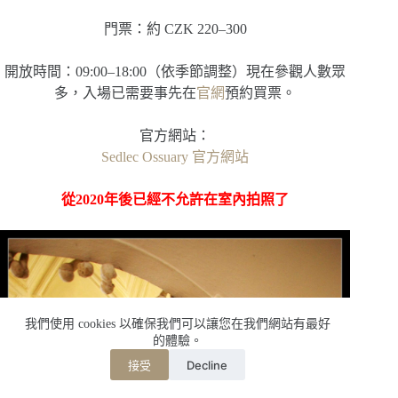
門票：約 CZK 220–300
開放時間：09:00–18:00（依季節調整）現在參觀人數眾
多，入場已需要事先在
官網
預約買票。
官方網站：
Sedlec Ossuary 官方網站
從2020年後已經不允許在室內拍照了
我們使用 cookies 以確保我們可以讓您在我們網站有最好
的體驗。
Decline
接受