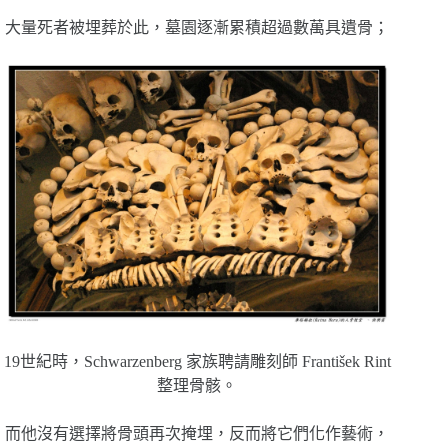
大量死者被埋葬於此，墓園逐漸累積超過數萬具遺骨；
19世紀時，Schwarzenberg 家族聘請雕刻師 František Rint
整理骨骸。
而他沒有選擇將骨頭再次掩埋，反而將它們化作藝術，