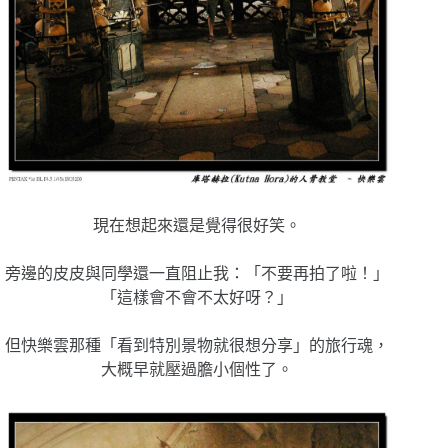
現在想起來還是覺得很好笑。
旁邊的皮皮與同學還一直阻止我：「不要再拍了啦！」
「這樣會不會不太好呀？」
但快樂雲那種「看到特別景物就很想分享」的旅行魂，
大概早就壓過膽小個性了。