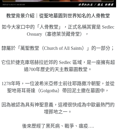
教堂背景介紹｜從聖地墓園到世界知名的人骨教堂
如今大家口中的「人骨教堂」，正式名稱其實是 Sedlec
Ossuary（塞德萊茨藏骨堂），
隸屬於「萬聖教堂（Church of All Saints）」的一部分；
它位於捷克庫塔赫拉近郊的 Sedlec 區域，是一座擁有超
過700年歷史的天主教墓園教堂。
1278年時，一位波希米亞修士前往耶路撒冷朝聖，並從
聖地哥耳哥達（Golgotha）帶回泥土撒在墓園中，
因為被認為具有神聖意義，這裡很快成為中歐最熱門的
埋葬地之一。
後來歷經了黑死病、戰爭、瘟疫….