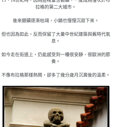
13、14世紀時，因為這裡富含銀礦，一度成為僅次於布
拉格的第二大城市。
後來銀礦逐漸枯竭，小鎮也慢慢沉寂下來。
但也因為如此，反而保留了大量中世紀建築與舊時代氣
息。
如今走在街道上，仍能感受到一種很安靜、很歐洲的節
奏。
不像布拉格那樣熱鬧，卻多了幾分歲月沉澱後的溫柔。