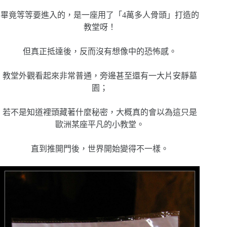
畢竟等等要進入的，是一座用了「4萬多人骨頭」打造的
教堂呀！
但真正抵達後，反而沒有想像中的恐怖感。
教堂外觀看起來非常普通，旁邊甚至還有一大片安靜墓
園；
若不是知道裡頭藏著什麼秘密，大概真的會以為這只是
歐洲某座平凡的小教堂。
直到推開門後，世界開始變得不一樣。