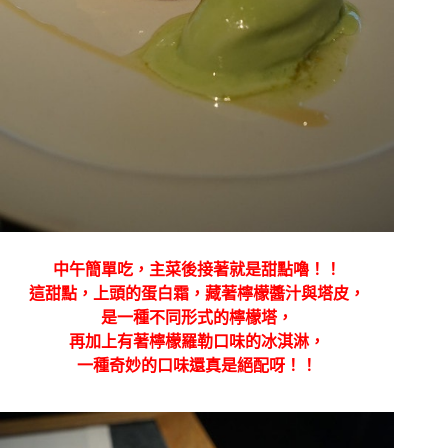
中午簡單吃，主菜後接著就是甜點嚕！！
這甜點，上頭的蛋白霜，藏著檸檬醬汁與塔皮，
是一種不同形式的檸檬塔，
再加上有著檸檬羅勒口味的冰淇淋，
一種奇妙的口味還真是絕配呀！！