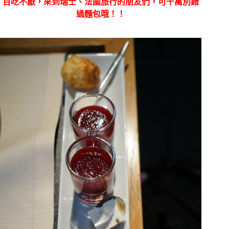
百吃不厭，來到瑞士、法國旅行的朋友們，可千萬別錯
過麵包哦！！