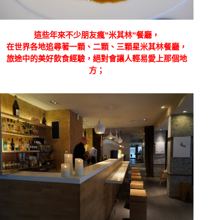
這些年來不少朋友瘋”米其林”餐廳，
在世界各地追尋著一顆、二顆、三顆星米其林餐廳，
旅途中的美好飲食經驗，絕對會讓人輕易愛上那個地
方；