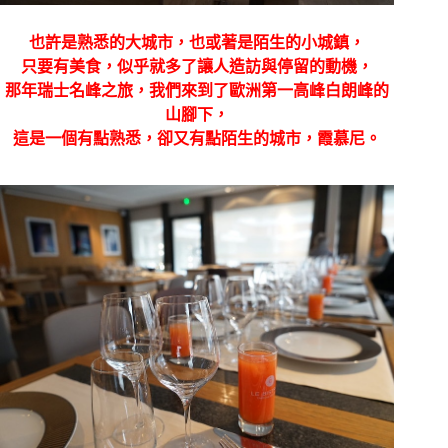
也許是熟悉的大城市，也或著是陌生的小城鎮，
只要有美食，似乎就多了讓人造訪與停留的動機，
那年瑞士名峰之旅，我們來到了歐洲第一高峰白朗峰的
山腳下，
這是一個有點熟悉，卻又有點陌生的城市，霞慕尼。