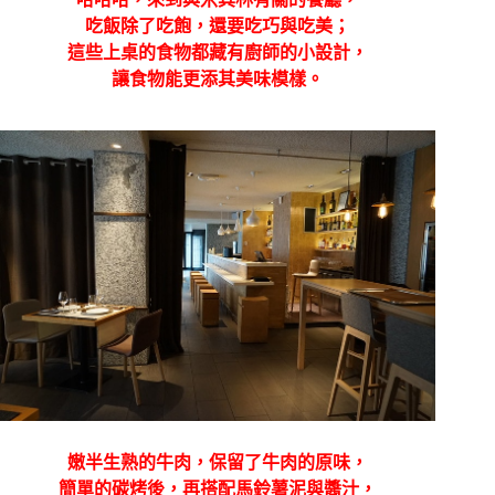
吃飯除了吃飽，還要吃巧與吃美；
這些上桌的食物都藏有廚師的小設計，
讓食物能更添其美味模樣。
嫩半生熟的牛肉，保留了牛肉的原味，
簡單的碳烤後，再搭配馬鈴薯泥與醬汁，