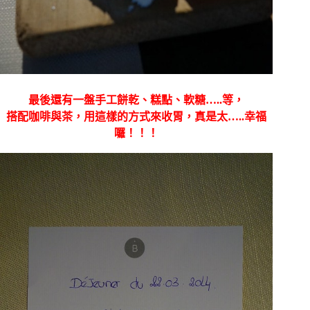
最後還有一盤手工餅乾、糕點、軟糖…..等，
搭配咖啡與茶，用這樣的方式來收胃，真是太…..幸福
囉！！！