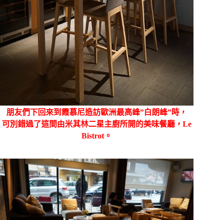
朋友們下回來到霞慕尼造訪歐洲最高峰”白朗峰”時，
可別錯過了這間由米其林二星主廚所開的美味餐廳，Le
Bistrot。