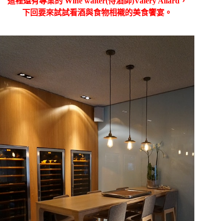
這裡還有專業的 Wine waiter(
侍酒師)Valéry Allard，
下回要來試試看酒與食物相襯的美食饗宴。