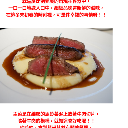
就這麼比例完美的出現在容器中，
一口一口地送入口中，細細品味這新鮮的滋味，
在這冬末初春的時刻裡，可是件幸福的事情呀！！
主菜是在綿密的馬鈴薯泥上放著牛肉切片，
瞧著牛肉的模樣，就知道會好吃囉！！
哈哈哈，來到與米其林有關的餐廳，