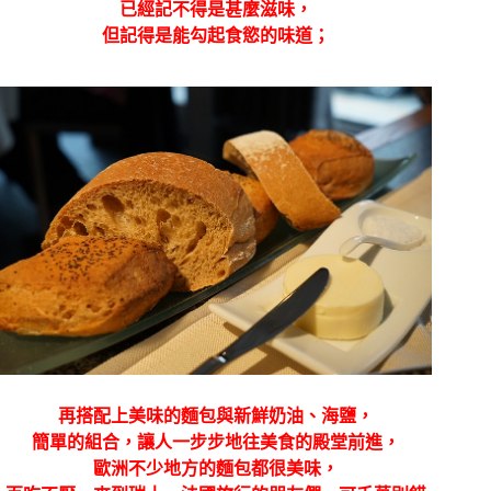
已經記不得是甚麼滋味，
但記得是能勾起食慾的味道；
再搭配上美味的麵包與新鮮奶油、海鹽，
簡單的組合，讓人一步步地往美食的殿堂前進，
歐洲不少地方的麵包都很美味，