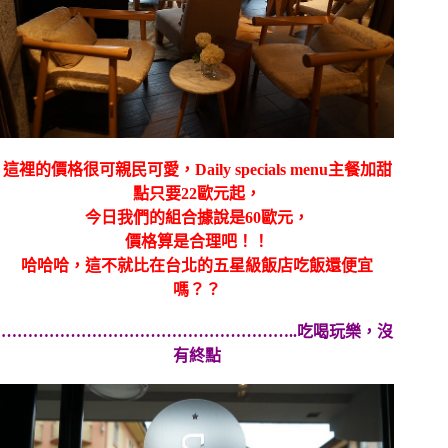
這裡的價格很可親民可愛，Daily specials menu主餐加甜
點只要22歐元起，
今日我們的組合據說是
60歐元，
價格算是合理吧！！
哈哈哈，這不就比在台北的五星級飯店吃飯還便宜
嗎？？
………………………………………………..吃喝玩樂，沒
有終點