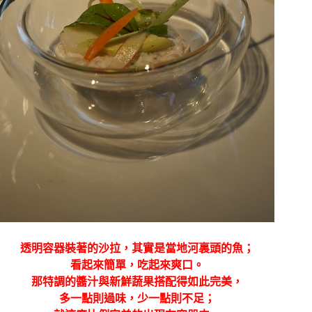
透明容器裝著的沙拉，其實是當地河裏頭的魚；
看起來簡單，吃起來爽口。
那特調的醬汁與新鮮蔬果搭配得如此完美，
多一點則過味，少一點則不足；