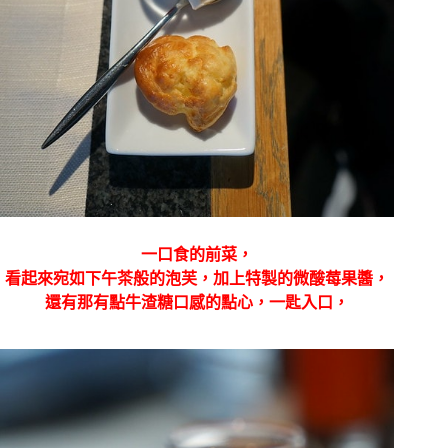
一口食的前菜，
看起來宛如下午茶般的泡芙，加上特製的微酸莓果醬，
還有那有點牛渣糖口感的點心，一匙入口，