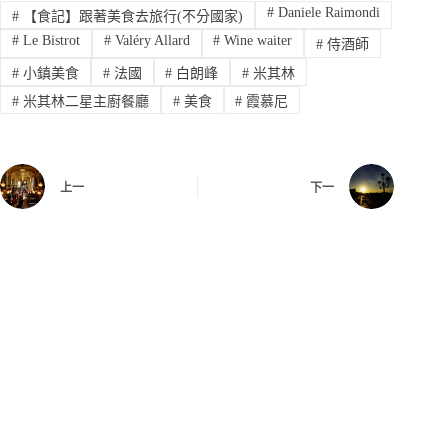
#
Daniele Raimondi
#
【食記】跟著美食去旅行(不分國家)
#
Le Bistrot
#
Valéry Allard
#
Wine waiter
#
侍酒師
#
小鎮美食
#
法國
#
白朗峰
#
米其林
#
米其林二星主廚餐廳
#
美食
#
霞慕尼
上一
下一