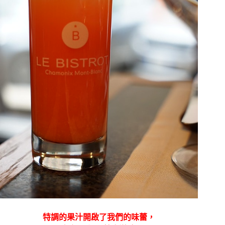
特調的果汁開啟了我們的味蕾，