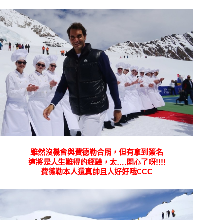
雖然沒機會與費德勒合照，但有拿到簽名
這將是人生難得的經驗，太….開心了呀!!!!
費德勒本人還真帥且人好好哦CCC