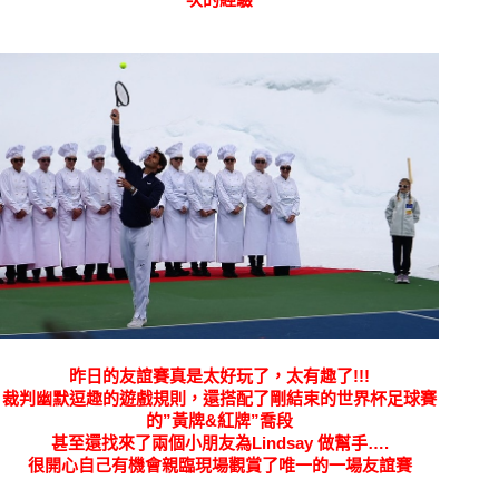
昨日的友誼賽真是太好玩了，太有趣了!!!
裁判幽默逗趣的遊戲規則，還搭配了剛結束的世界杯足球賽
的”黃牌&紅牌”喬段
甚至還找來了兩個小朋友為
Lindsay 做幫手….
很開心自己有機會親臨現場觀賞了唯一的一場友誼賽