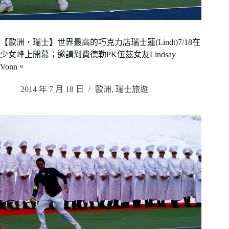
【歐洲，瑞士】世界最高的巧克力店瑞士蓮(Lindt)7/18在
少女峰上開幕；邀請到費德勒PK伍茲女友Lindsay
Vonn。
2014 年 7 月 18 日
歐洲
,
瑞士旅遊