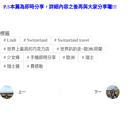
P.S本篇為即時分享，詳細內容之後再與大家分享囉!!!
標籤
#
Lindt
#
Switzerland
#
Switzerland travel
#
世界上最高的巧克力店
#
世界趴趴走~歐洲(荷蘭
#
少女峰
#
手機即時分享
#
歐洲
#
瑞士
#
瑞士蓮
#
費德勒
上一
下一