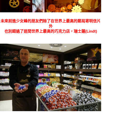
未來前進少女峰的朋友們除了在世界上最高的郵局寄明信片
外
也別錯過了這間世界上最高的巧克力店，
瑞士蓮(Lindt)