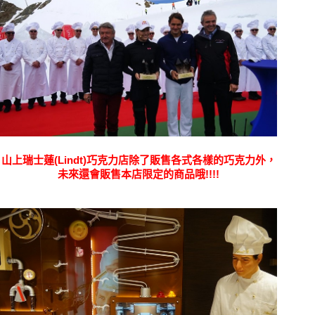
山上瑞士蓮(Lindt)巧克力店除了販售各式各樣的巧克力外，
未來還會販售本店限定的商品哦!!!!