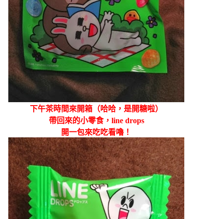
下午茶時間來開箱（哈哈，是開糖
啦）
帶回來的小零食，line drops
開一包來吃
吃看嚕！