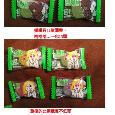
據說有72款圖案，
哈哈哈…一包15顆
重復的比例還真不低耶