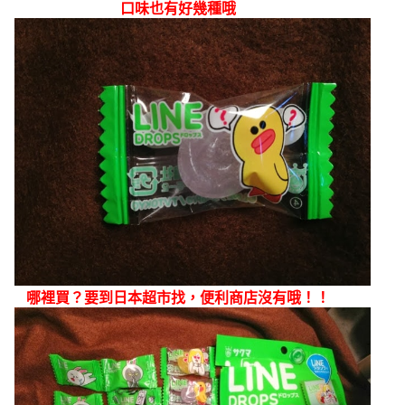
口味也有好幾種哦
哪
裡買？要到日本超市找，便利商店
沒有哦！！