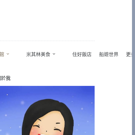
館
米其林美食
住好飯店
船遊世界
更
關於我