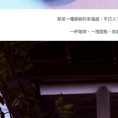
那是一種靜靜的幸福感，平日人
一杯咖啡、一塊甜點，就