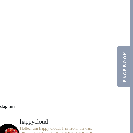
FACEBOOK
nstagram
happycloud
Hello,I am happy cloud, I’m from Taiwan.