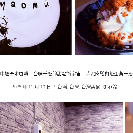
中壢矛木咖啡｜台味千層的甜點新宇宙：芋泥肉鬆與鹹蛋黃千層
2025 年 11 月 19 日
台灣
,
台灣
,
台灣美食
,
咖啡館