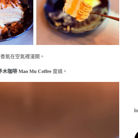
的香氣在空氣裡漫開。
矛木咖啡 Mao Mu Coffee
度過。
I