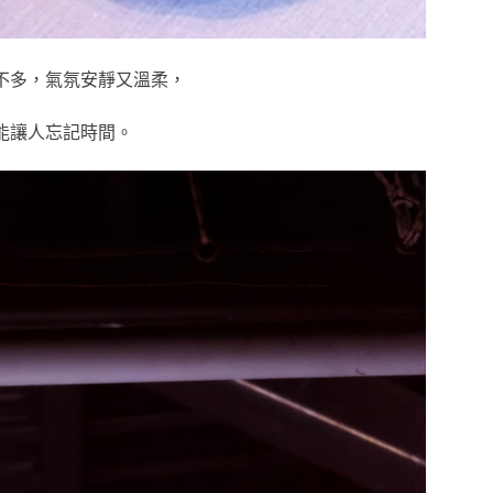
不多，氣氛安靜又溫柔，
能讓人忘記時間。