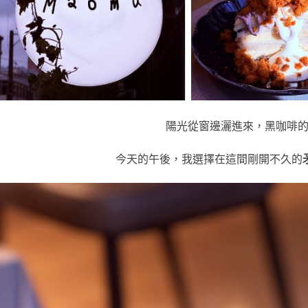
陽光從窗邊灑進來，黑咖啡
今天的午後，我選擇在這間剛開不久的