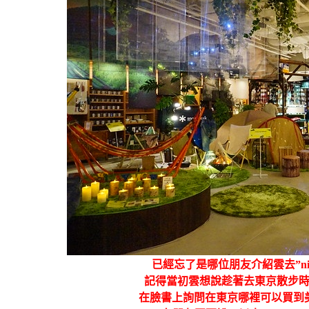
已經忘了是哪位朋友介紹雲去”niko
記得當初雲想說趁著去東京散步
在臉書上詢問在東京哪裡可以買到