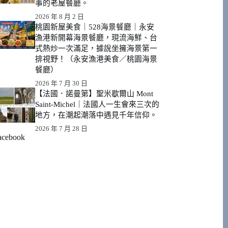
事的老屋餐廳。
2026 年 8 月 2 日
桃園新屋美食｜528海景餐廳｜永安
漁港新開幕海景餐廳，現流海鮮、台
式熱炒一次滿足，據說坐擁海景第一
排視野！（永安漁港美食／桃園海景
餐廳）
2026 年 7 月 30 日
【法國．諾曼第】聖米歇爾山 Mont
Saint-Michel｜法國人一生會來三次的
地方，在潮起潮落中遇見千年信仰。
2026 年 7 月 28 日
acebook