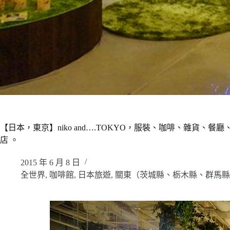
【日本，東京】niko and….TOKYO，服裝、咖啡、雜貨、
店 。
2015 年 6 月 8 日
全世界
,
咖啡館
,
日本旅遊
,
關東（茨城縣、栃木縣、群馬縣