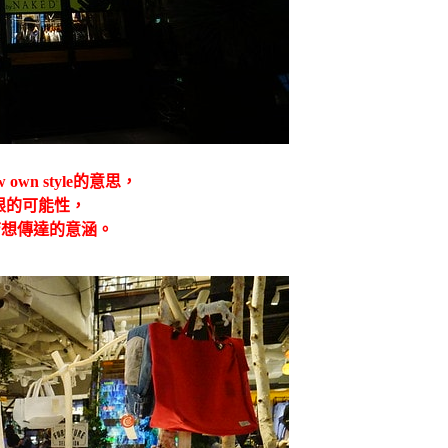
ow own style的意思，
無限的可能性，
店想傳達的意涵。