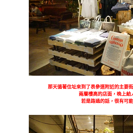
那天循著住址來到了表參道附近的主要
兩層樓高的店面，晚上給
若是路過的話，很有可