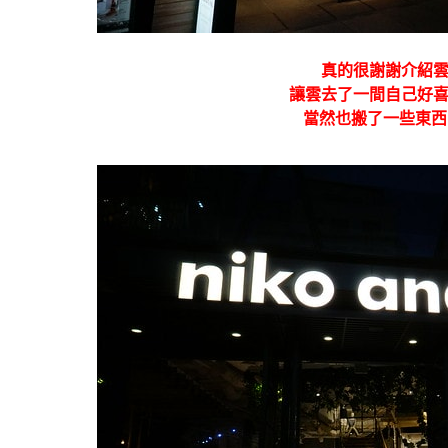
真的很謝謝介紹
讓雲去了一間自己好
當然也搬了一些東西回