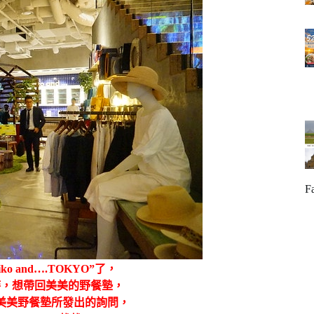
F
 and….TOKYO”了，
時，想帶回美美的野餐墊，
美美野餐墊所發出的詢問，