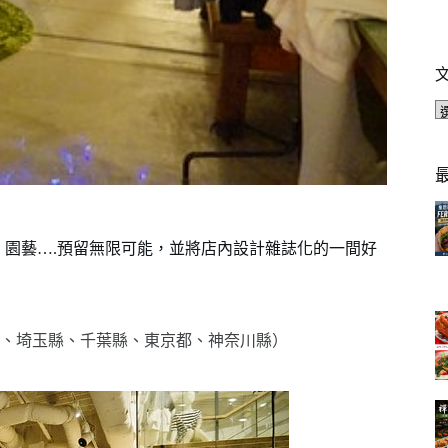
餐廳、園藝….預留無限可能，並將店內設計雜誌化的一間好
、埼玉縣、千葉縣、東京都、神奈川縣）