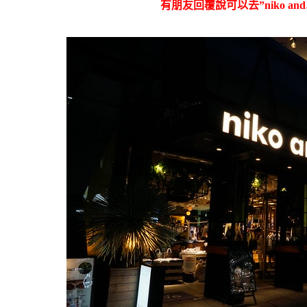
有朋友回覆說可以去”niko and