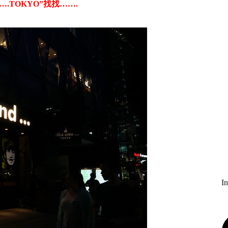
….TOKYO”找找…….
I