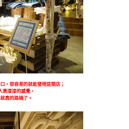
街口，很容易的就能發現這間店；
人黑漆漆的感覺，
能就真的路過了。