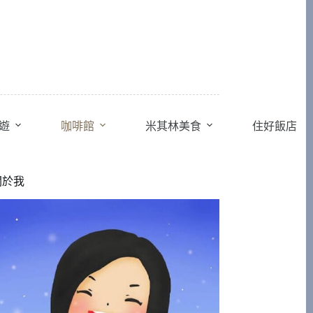
遊
咖啡館
米其林美食
住好飯店
關於我