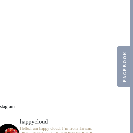
FACEBOOK
nstagram
happycloud
Hello,I am happy cloud, I’m from Taiwan.