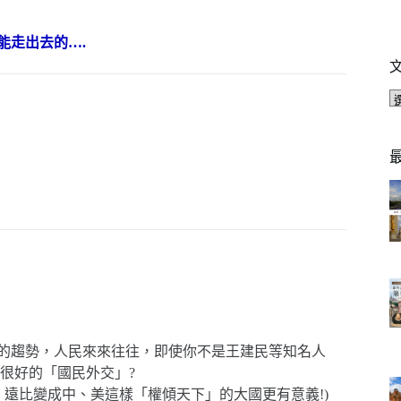
能走出去的….
趨勢，人民來來往往，即使你不是王建民等知名人
很好的「國民外交」?
遠比變成中、美這樣「權傾天下」的大國更有意義!)