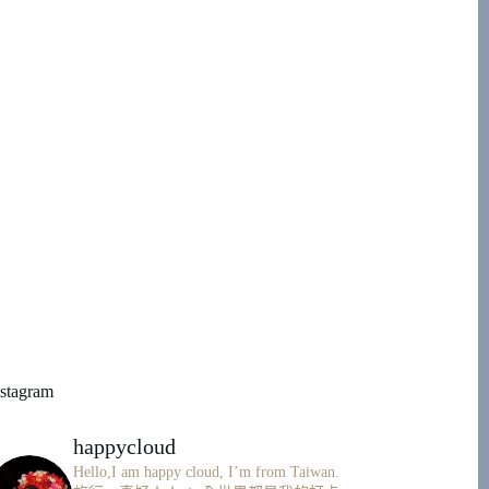
nstagram
happycloud
Hello,I am happy cloud, I’m from Taiwan.