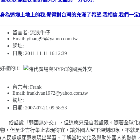
身為這塊土地上的我,覺得對台灣的充滿了希望,我相信,我們一定
留言者: 流浪牛仔
Email:
yihang95@yahoo.com.tw
網址:
日期: 2011-11-11 16:12:39
好樣的!!!
留言者: Frank
Email:
frankivan1972@yahoo.com.tw
網址:
日期: 2007-07-21 09:58:53
俗話說「弱國無外交」，但這應只是自我設限。隨著全球化的
物，但至少言行舉止表現得宜，讓外國人留下深刻印象，不就是
(人民處處願意表現出學習、了解當地文化及幫助外國人的熱情，