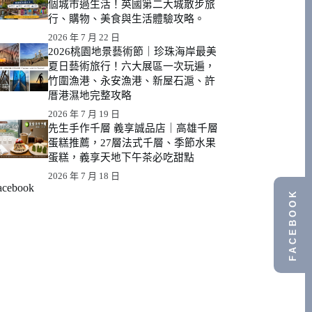
個城市過生活！英國第二大城散步旅
行、購物、美食與生活體驗攻略。
2026 年 7 月 22 日
2026桃園地景藝術節｜珍珠海岸最美
夏日藝術旅行！六大展區一次玩遍，
竹圍漁港、永安漁港、新屋石滬、許
厝港濕地完整攻略
2026 年 7 月 19 日
先生手作千層 義享誠品店｜高雄千層
蛋糕推薦，27層法式千層、季節水果
蛋糕，義享天地下午茶必吃甜點
2026 年 7 月 18 日
acebook
FACEBOOK