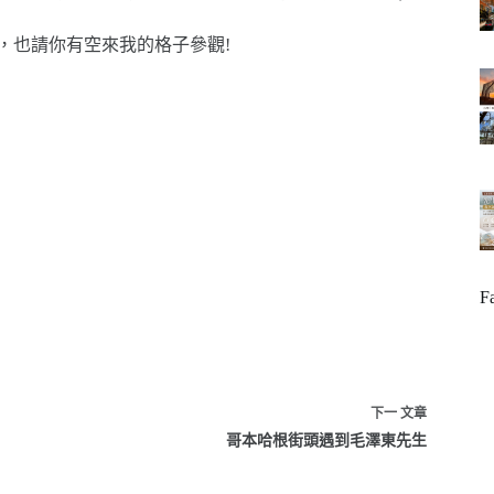
也請你有空來我的格子參觀!
F
下一
文章
哥本哈根街頭遇到毛澤東先生