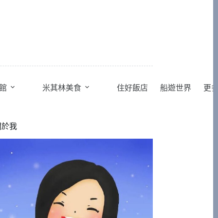
館
米其林美食
住好飯店
船遊世界
更
關於我