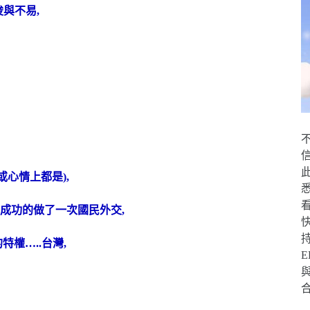
與不易,
心情上都是),
,成功的做了一次國民外交,
權…..台灣,