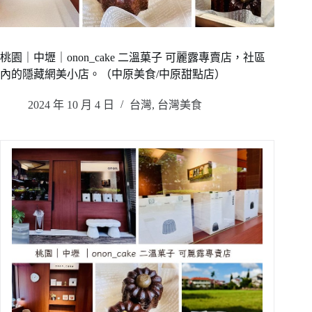
桃園｜中壢｜onon_cake 二溫菓子 可麗露專賣店，社區
內的隱藏網美小店。（中原美食/中原甜點店）
2024 年 10 月 4 日
台灣
,
台灣美食