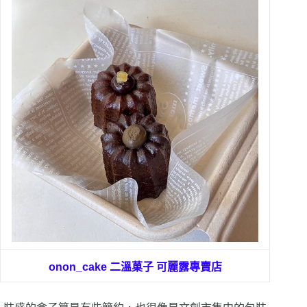
onon_cake 二溫菓子 可麗露專賣店