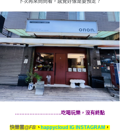
下次再來問問看，感覺好像是要預定？
………………………..吃喝玩樂，沒有終點
快樂雲
@FB
、
happycloud IG INSTAGRAM
，