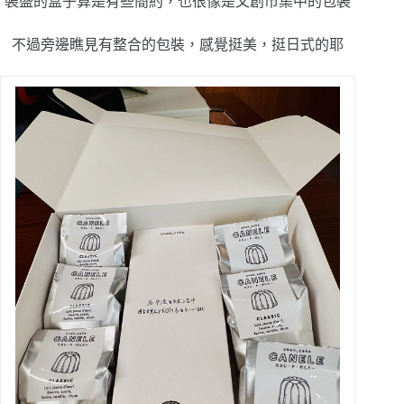
裝盛的盒子算是有些簡約，也很像是文創市集中的包裝
不過旁邊瞧見有整合的包裝，感覺挺美，挺日式的耶