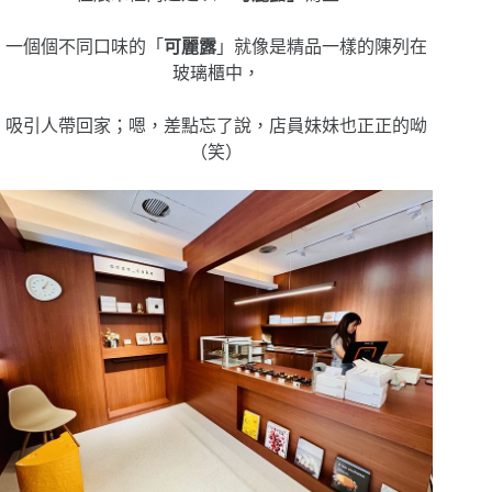
一個個不同口味的「
可麗露
」就像是精品一樣的陳列在
玻璃櫃中，
吸引人帶回家；嗯，差點忘了說，店員妹妹也正正的呦
（笑）