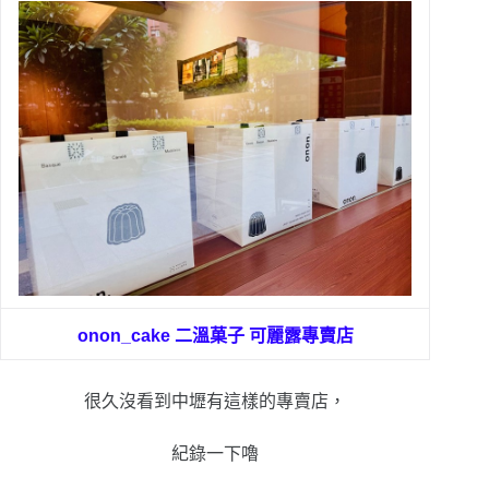
onon_cake 二溫菓子 可麗露專賣店
很久沒看到中壢有這樣的專賣店，
紀錄一下嚕