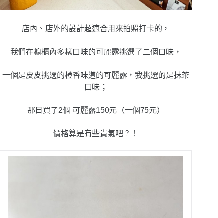
店內、店外的設計超適合用來拍照打卡的，
我們在櫥櫃內多樣口味的可麗露挑選了二個口味，
一個是皮皮挑選的橙香味道的可麗露，我挑選的是抹茶
口味；
那日買了2個 可麗露150元（一個75元）
價格算是有些貴氣吧？！