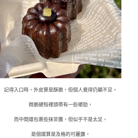
記得入口時，外皮算是酥脆，但個人覺得仍顯不足，
微脆硬殼裡頭帶有一些嚼勁，
而中間還包裹些抹茶醬，但似乎不是太足，
是個還算是及格的可麗露，