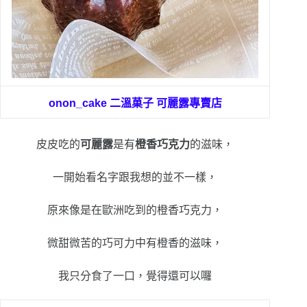
onon_cake 二溫菓子 可麗露專賣店
皮皮吃的
可麗露
是有
橙香巧克力
的滋味，
一開始看名字跟我想的並不一樣，
原來像是在歐洲吃到的橙香巧克力，
微甜微苦的巧可力中有橙香的滋味，
我只分食了一口，覺得還可以囉