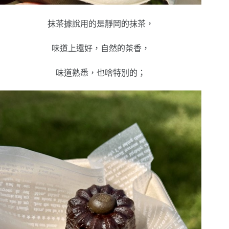
抹茶據說用的是靜岡的抹茶，
味道上還好，自然的茶香，
味道熟悉，也啥特別的；