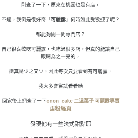
剛查了一下，原來在桃園也是有店，
不過，我倒是很好奇「
可麗露
」何時如此受歡迎了呢？
都能夠開一間專門店？
自己很喜歡吃可麗露，也吃過很多店，但真的能讓自己
眼睛為之一亮的，
還真是少之又少，因此每次只要看到有可麗露，
我大多會嘗試看看呦
回家後上網查了一下
onon_cake 二溫菓子 可麗露專賣
粉絲頁
店
發現他有一些法式甜點耶