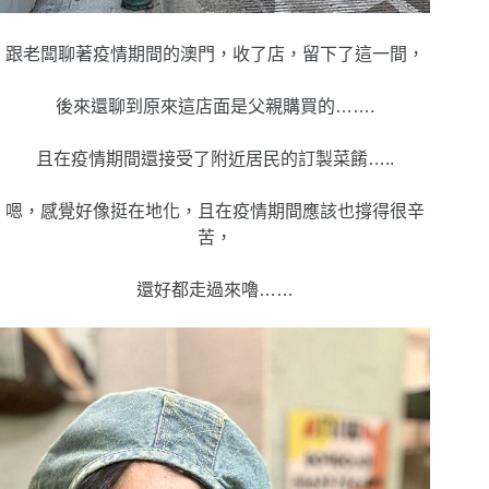
跟老闆聊著疫情期間的澳門，收了店，留下了這一間，
後來還聊到原來這店面是父親購買的…….
且在疫情期間還接受了附近居民的訂製菜餚…..
嗯，感覺好像挺在地化，且在疫情期間應該也撐得很辛
苦，
還好都走過來嚕……