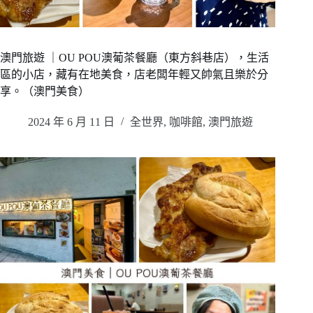
澳門旅遊 ｜OU POU澳葡茶餐廳（東方斜巷店），生活
區的小店，藏有在地美食，店老闆年輕又帥氣且樂於分
享。（澳門美食）
2024 年 6 月 11 日
全世界
,
咖啡館
,
澳門旅遊