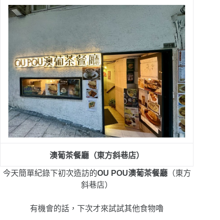
澳葡茶餐廳（東方斜巷店）
今天簡單紀錄下初次造訪的
OU POU澳葡茶餐廳
（東方
斜巷店）
有機會的話，下次才來試試其他食物嚕