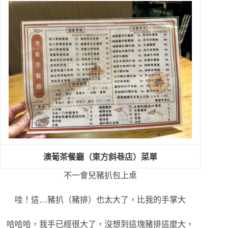
澳葡茶餐廳（東方斜巷店）菜單
不一會兒
豬扒包上桌
哇！這…
豬扒（豬排）也太大了，比我的手掌大
哈哈哈，我手已經很大了，沒想到這塊豬排這麼大，