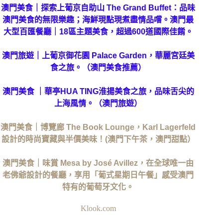
澳門美食｜探索上葡京自助山 The Grand Buffet：品味
澳門美食的無限樂趣；海鮮現點現煮盡情品嚐。澳門最
大型百匯餐廳｜18區主題美食，超過600道國際佳餚。
澳門旅遊｜上葡京御花園 Palace Garden，華麗宮廷美
食之旅。（澳門美食推薦）
澳門美食 ｜華亭HUA TING淮揚美食之旅，品味舌尖的
上海風情。（澳門旅遊）
澳門美食｜博覽廊 The Book Lounge，Karl Lagerfeld
設計的時尚寶藏與半價美味！(澳門下午茶，澳門甜點）
澳門美食｜味賞 Mesa by José Avillez，在全球唯一由
老佛爺設計的餐廳，享用「葡式星期日午餐」感受澳門
特有的葡萄牙文化。
Klook.com