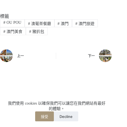
標籤
#
OU POU
#
澳葡茶餐廳
#
澳門
#
澳門旅遊
#
澳門美食
#
豬扒包
上一
下一
我們使用 cookies 以確保我們可以讓您在我們網站有最好
的體驗。
Decline
接受