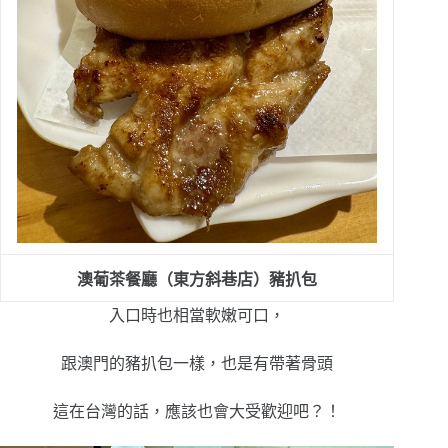
澳葡茶餐廳（東方斜巷店）
豬扒包
入口時也相當軟嫩可口，
跟澳門的
豬扒包一樣，也是有帶著骨頭
這在台灣的話，應該也會大受歡迎吧？！