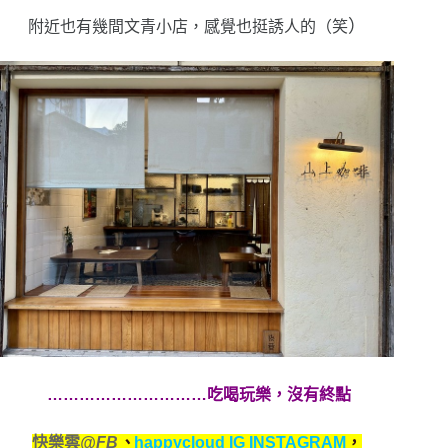
）
附近也有幾間文青小店，感覺也挺誘人的（笑
…………………………吃喝玩樂，沒有終點
快樂雲
@FB
、
happycloud IG INSTAGRAM
，