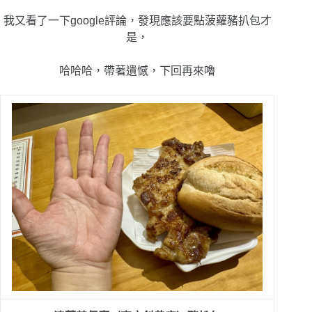
我又看了一下google評論，發現應該要點菠蘿
豬扒包才
是，
哈哈哈，帶著遺憾，下回再來嚕