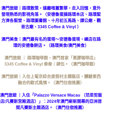
澳門旅遊｜路環散策，遠離喧囂繁華，走入回憶，意外
發現熟悉的影視角落。（安德魯蛋撻路環本店、路環聖
方濟各聖堂、路環圖書館、十月初五馬路、譚公廟、觀
音古廟、3345 Coffee & Vinyl ）
澳門美食｜澳門最有名的蛋塔～安德魯蛋塔，總店在路
環的安德魯餅店。（路環美食/澳門美食）
澳門旅遊 ｜ 路環咖啡館，澳門首家「黑膠咖啡店」
3345 Coffee & Vinyl 叁叁｜肆伍。（澳門咖啡館）
澳門旅遊｜入住上葡京綜合度假村主題飯店，體驗東西
融合的歐式風情。（澳門住宿推薦）
澳門旅遊 ｜入住「Palazzo Versace Macau （范思哲飯
店/凡賽斯宮殿酒店）」：2024年澳門嶄新開幕的亞洲首
間凡賽斯主題酒店。（澳門住宿推薦）