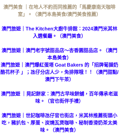
澳門美食 ｜在地人不約而同推薦的「馬慶康南天咖啡
室」。（澳門本島美食/澳門美食推薦）
澳門旅遊｜The Kitchen大廚牛排館：2024澳門米其林
入選餐廳。（澳門美食）
澳門旅遊｜澳門老字號甜品店～杏香園甜品店。（澳門
本島美食）
澳門旅遊｜澳門爆紅蛋塔 Goat Bakers 的「招牌葡撻奶
酪花杯子 」；氹仔分店人少，免排隊哦！！（澳門甜點/
澳門下午茶）
澳門旅遊 ｜晃記餅家：澳門古早味餅舖，百年傳承老滋
味。（官也街伴手禮）
澳門旅遊｜世記咖啡氹仔官也街店，米其林推薦街頭小
吃，豬扒包、厚蛋、炭燒瓦煲咖啡、秘制香滑奶茶太美
味。（澳門美食）