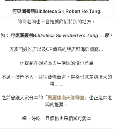
何東圖書館
Biblioteca Sir Robert Ho Tung.
帥哥老闆也不吝推薦附近特別的地方，
如：
何東圖書館
Biblioteca Sir Robert Ho Tung….等，
與澳門好吃店以及CP值高的飯店跟海鮮餐廳….
他提到在觀光區與生活區的價位差異
不過，澳門不大，往往幾條街道，價格也就差別挺大的
嚕……
之前曾跟大家分享的「
馬慶康南天咖啡室
」也正是帥老
闆的推薦，
嗯，好吃，且價格也是相當可愛呦