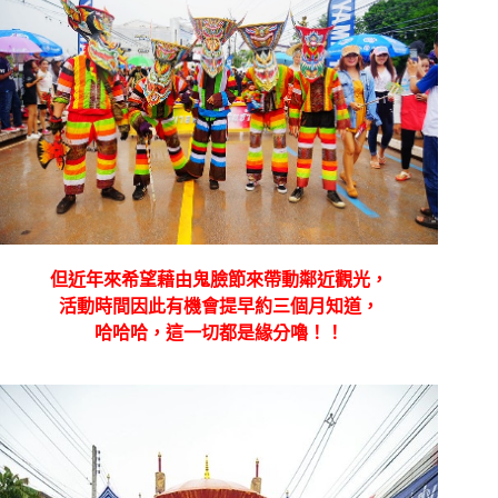
但近年來希望藉由鬼臉節來帶動鄰近觀光，
活動時間因此有機會提早約三個月知道，
哈哈哈，這一切都是緣分嚕！！