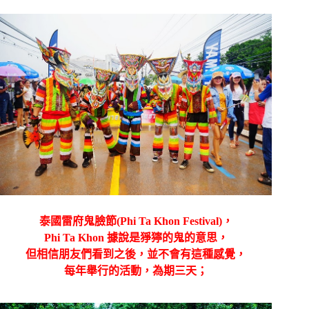
泰國雷府鬼臉節(Phi Ta Khon Festival)，
Phi Ta Khon 據說是猙獰的鬼的意思，
但相信朋友們看到之後，並不會有這種感覺，
每年舉行的活動，為期三天；