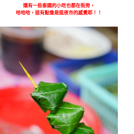
還有一些泰國的小吃也都在街旁，
哈哈哈，這有點像是逛夜市的感覺耶！！