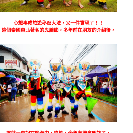
心想事成旅遊秘密大法，又一件實現了！！
這個泰國東北著名的鬼臉節，多年前在朋友的介紹後，