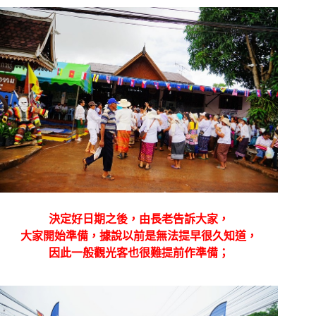
決定好日期之後，由長老告訴大家，
大家開始準備，據說以前是無法提早很久知道，
因此一般觀光客也很難提前作準備；