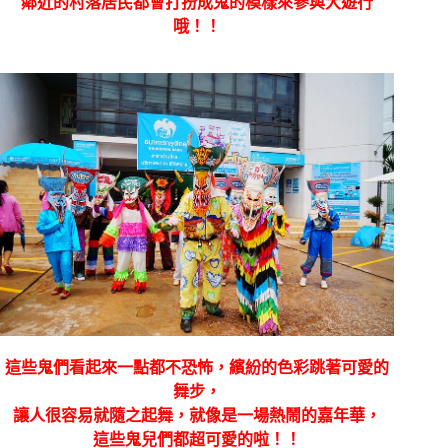
鄰近的村落居民都會打扮成鬼的模樣來參與大遊行
哦！！
這些鬼們看起來一點都不恐怖，繽紛的色彩跳著可愛的
舞步，
讓人很容易就隨之起舞，就像是一場熱鬧的嘉年華，
這些鬼兒們都超可愛的啦！！