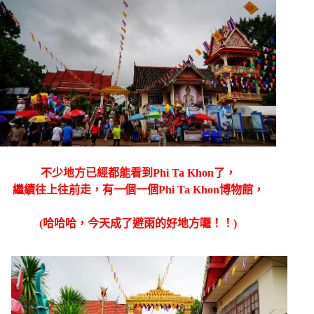
不少地方已經都能看到
Phi Ta Khon了，
繼續往上往前走，有一個
一個
Phi Ta Khon博物館，
(哈哈哈，今天成了避雨的好地方囉！！)