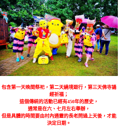
包含第一天晚間祭祀，第二天繞境遊行，第三天佛寺誦
經祈福；
這個傳統的活動已經有450年的歷史，
通常是在六、七月左右舉辦，
但是具體的時間要由村內通靈的長老問過上天後，才能
決定日期。