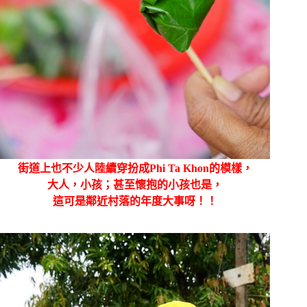
街道上也不少人陸續穿扮成Phi Ta Khon的模樣，
大人，小孩；甚至懷抱的小孩也是，
這可是鄰近村落的年度大事呀！！