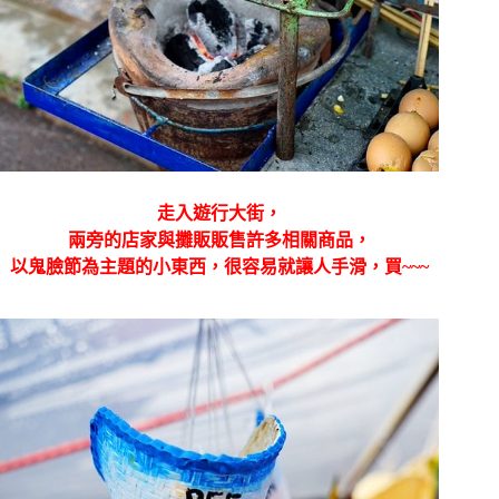
走入遊行大街，
兩旁的店家與攤販販售許多相關商品，
以鬼臉節為主題的小東西，很容易就讓人手滑，買~~~