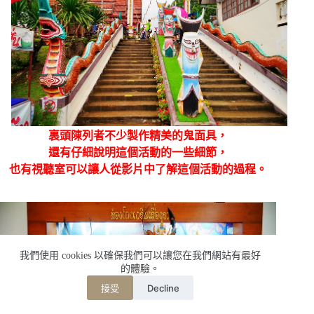
裏頭陳列者不少製作精美的鬼面具，
還有仔細說明這個活動的一些細節，
也有視聽室可以讓人從影片中了解這個活動的過程。
我們使用 cookies 以確保我們可以讓您在我們網站有最好
的體驗。
Decline
接受