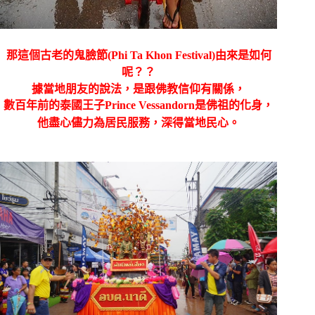
那這個古老的鬼臉節(Phi Ta Khon Festival)由來是如何
呢？？
據當地朋友的說法，是跟佛教信仰有關係，
數百年前的泰國王子Prince Vessandorn是佛祖的化身，
他盡心儘力為居民服務，深得當地民心。