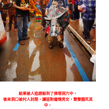
結果被人追趕躲到了佛塔洞穴中，
後來洞口被村人封閉，讓這對癡情男女，
雙雙餓死其
中，