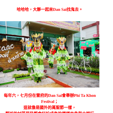
哈哈哈，大夥一起來
Dan Sai找鬼去。
每年六，七月份在雷府的
Dan Sai會舉辦
Phi Ta Khon
Festival；
這就像是國外的萬聖節一樣，