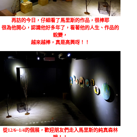
再訪的今日，仔細看了馬里斯的作品，很棒耶
很為他開心，認識他好多年了，看著他的人生、作品的
蛻變，
越來越棒，真是高興呀！！
從12/6~1/4的個展，歡迎朋友們走入馬里斯的純真森林