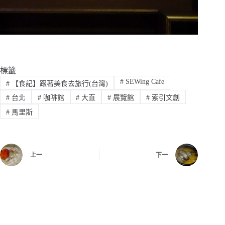
標籤
#
SEWing Cafe
#
【食記】跟著美食去旅行(台灣)
#
台北
#
咖啡館
#
大直
#
展覽館
#
索引文創
#
馬里斯
上一
下一