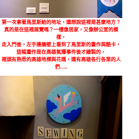
第一次拿著馬里斯給的地址，還想說這裡是甚麼地方？
真的是在這裡展覽嗎？一樓像居家，又像辦公室的模
樣，
走入門後，左手邊牆壁上看到了馬里斯的畫作與酷卡，
這幅畫作是在高雄氣爆事件後才繪製的，
裡頭有熟悉的高雄地標與花媽，還有高雄各行各業的人
們…..