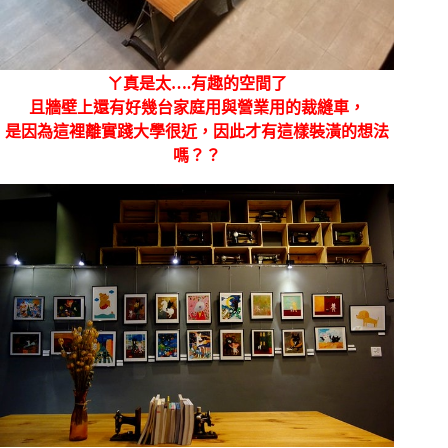
ㄚ真是太….有趣的空間了
且牆壁上還有好幾台家庭用與營業用的裁縫車，
是因為這裡離實踐大學很近，因此才有這樣裝潢的想法
嗎？？