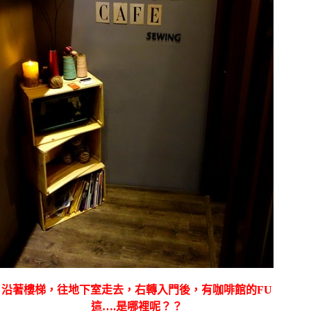
沿著樓梯，往地下室走去，右轉入門後，有咖啡館的FU
這….是哪裡呢？？