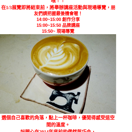
哦！！
在1/3展覽即將結束前，將舉辦講座活動與現場導覽，
朋
友們請把握最後機會喔！
14:00~15:00 創作分享
15:00~15:50 品牌講座
15:50~ 現場導覽
選個自己喜歡的角落，點上一杯咖啡，優閒得感受這空
間的溫度。
好開心在2014年底前的偶然與巧合，