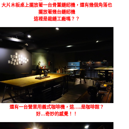
大片木板桌上擺放著一台骨董縫紉機，還有幾個角落也
擺放著幾台縫紉機
這裡是裁縫工廠嗎？？
還有一台營業用義式咖啡機，這…..是咖啡館？
好…奇妙的感覺！！