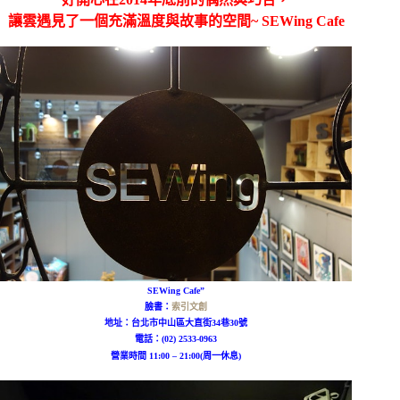
讓雲遇見了一個充滿溫度與故事的空間~ SEWing Cafe
SEWing Cafe”
臉書：
索引文創
地址：
台北市中山區大直街34巷30號
電話：(
02) 2533-0963
營業時間 11:00 – 21:00(周一休息)