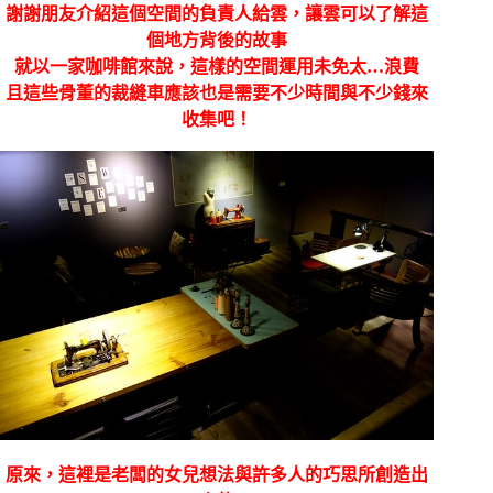
謝謝朋友介紹這個空間的負責人給雲，讓雲可以了解這
個地方背後的故事
就以一家咖啡館來說，這樣的空間運用未免太…浪費
且這些骨董的裁縫車應該也是需要不少時間與不少錢來
收集吧！
原來，這裡是老闆的女兒想法與許多人的巧思所創造出