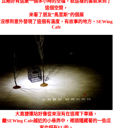
且剛好有這麼一個多小時的空檔，就這樣的雲就來到了
這個空間，
來看了朋友”馬里斯”的個展
沒想到意外發現了這個有溫度，有故事的地方，SEWing
Cafe
大直捷運站好像從來沒有在這裡下車過，
離SEWing Cafe越近的小巷弄中，裡頭隱藏著的一些店
家也超有FU的，