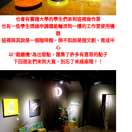
也會有實踐大學的學生們來到這裡做作業
也有一些學生透過申請還能輪流到一樓的工作室使用機
器
這裡與其說是一個咖啡館，倒不如說是個文創、育成中
心
以”裁縫機”為出發點，匯集了許多有意思的點子
下回朋友們來到大直，別忘了來座座哦！！