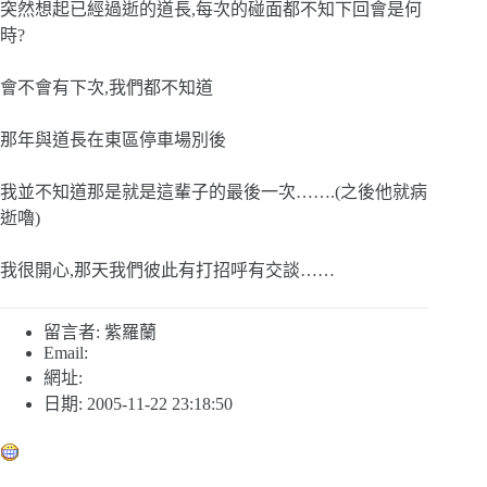
突然想起已經過逝的道長,每次的碰面都不知下回會是何
時?
會不會有下次,我們都不知道
那年與道長在東區停車場別後
我並不知道那是就是這輩子的最後一次…….(之後他就病
逝嚕)
我很開心,那天我們彼此有打招呼有交談……
留言者: 紫羅蘭
Email:
網址:
日期: 2005-11-22 23:18:50