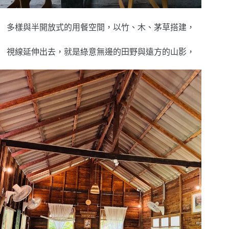
多樣與半開放式的用餐空間，以竹、木、茅草搭建，
視線延伸出去，就是綠意無邊的田野與遠方的山影，