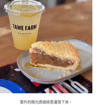
窗外的陽光透過綠意灑落下來，