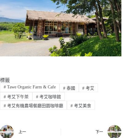
標籤
#
Tawe Organic Farm & Cafe
#
泰國
#
考艾
#
考艾下午茶
#
考艾咖啡館
#
考艾有機農場餐廳田園咖啡廳
#
考艾美食
上一
下一