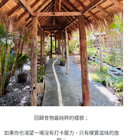
回歸食物最純粹的樣貌；
如果你也渴望一場沒有打卡壓力、只有樸實滋味的旅