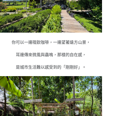
你可以一邊啜飲咖啡，一邊望著遠方山景，
耳邊傳來微風與蟲鳴，那樣的自在感，
是城市生活難以感受到的「剛剛好」。