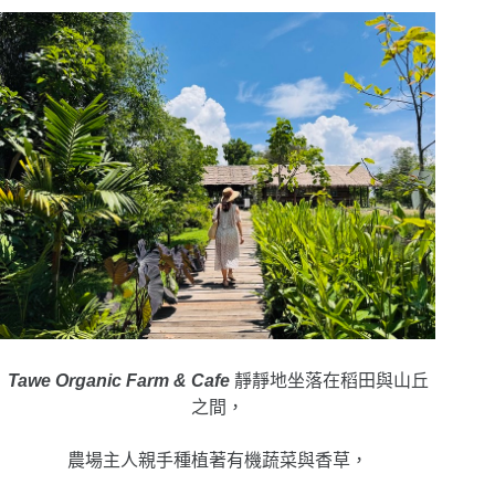
Tawe Organic Farm & Cafe
靜靜地坐落在稻田與山丘
之間，
農場主人親手種植著有機蔬菜與香草，