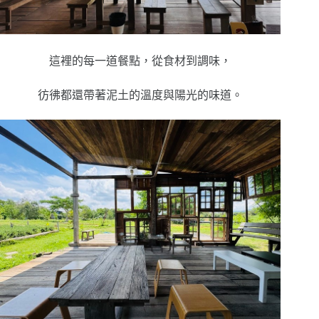
這裡的每一道餐點，從食材到調味，
彷彿都還帶著泥土的溫度與陽光的味道。