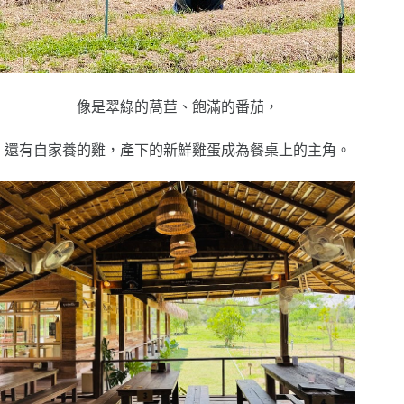
像是翠綠的萵苣、飽滿的番茄，
還有自家養的雞，產下的新鮮雞蛋成為餐桌上的主角。