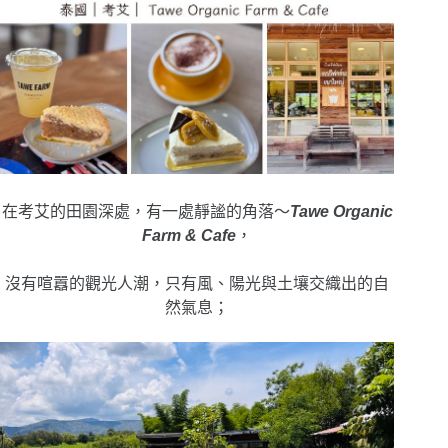
在考艾的田園深處，有一處靜謐的角落～
Tawe Organic
Farm & Cafe
，
沒有喧囂的觀光人潮，只有風、陽光與土壤交織出的自
然氣息；