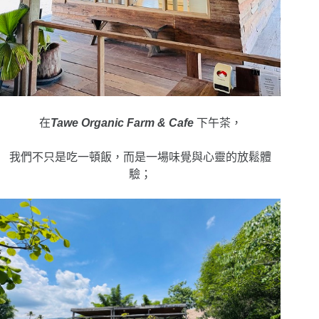
在
Tawe Organic Farm & Cafe
下午茶，
我們不只是吃一頓飯，
而是一場味覺與心靈的放鬆體
驗；