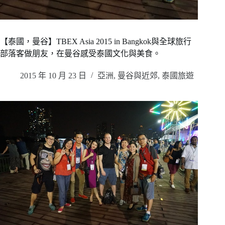
【泰國，曼谷】TBEX Asia 2015 in Bangkok與全球旅行
部落客做朋友，在曼谷感受泰國文化與美食。
2015 年 10 月 23 日
亞洲
,
曼谷與近郊
,
泰國旅遊