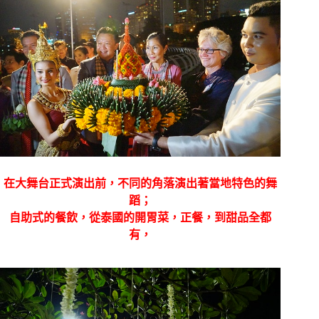
在大舞台正式演出前，不同的角落演出著當地特色的舞
蹈；
自助式的餐飲，從泰國的開胃菜，正餐，到甜品全都
有，