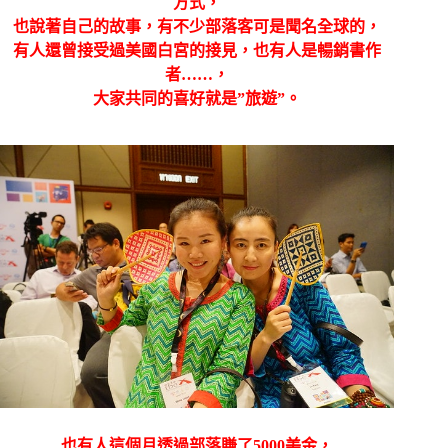
方式，
也說著自己的故事，有不少部落客可是聞名全球的，
有人還曾接受過美國白宮的接見，也有人是暢銷書作
者……，
大家共同的喜好就是”旅遊”。
也有人這個月透過部落賺了5000美金，