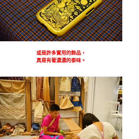
或是許多實用的飾品，
真是有著濃濃的泰味。