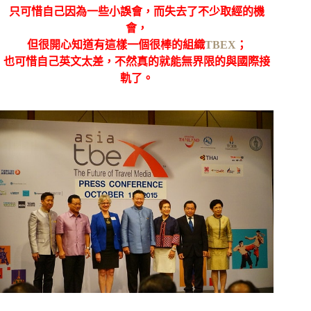
只可惜自己因為一些小誤會，而失去了不少取經的機
會，
但很開心知道有這樣一個很棒的組織
TBEX
；
也可惜自己英文太差，不然真的就能無界限的與國際接
軌了。