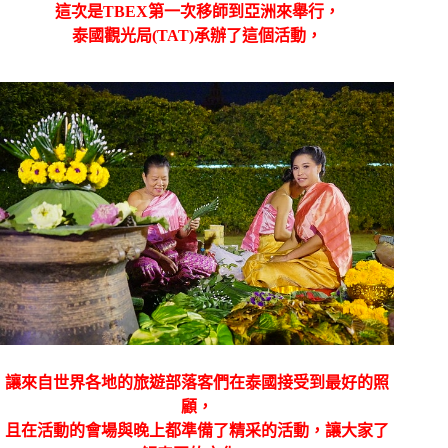
這次是TBEX第一次移師到亞洲來舉行，
泰國觀光局(TAT)承辦了這個活動，
讓來自世界各地的旅遊部落客們在泰國接受到最好的照
顧，
且在活動的會場與晚上都準備了精采的活動，讓大家了