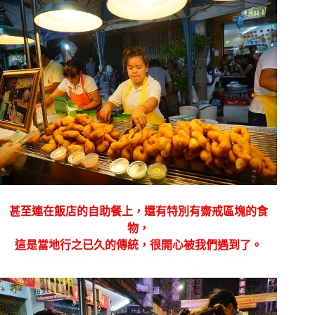
甚至連在飯店的自助餐上，還有特別有齋戒區塊的食
物，
這是當地行之已久的傳統，很開心被我們遇到了。