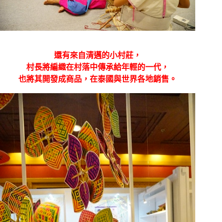
還有來自清邁的小村莊，
村長將編織在村落中傳承給年輕的一代，
也將其開發成商品，在泰國與世界各地銷售。