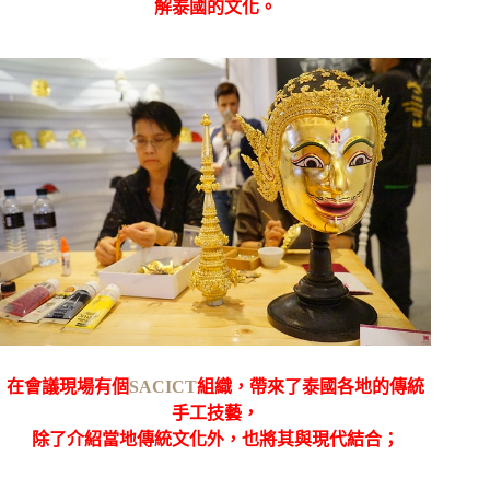
解泰國的文化。
在會議現場有個
SACICT
組織，帶來了泰國各地的傳統
手工技藝，
除了介紹當地傳統文化外，也將其與現代結合；