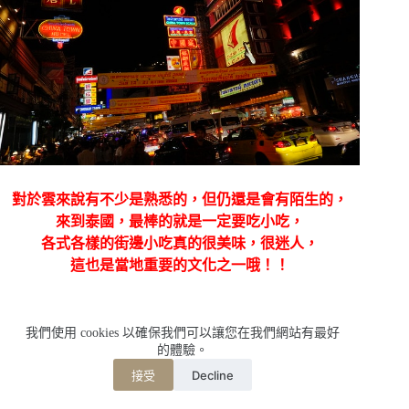
對於雲來說有不少是熟悉的，但仍還是會有陌生的，
來到泰國，最棒的就是一定要吃小吃，
各式各樣的街邊小吃真的很美味，很迷人，
這也是當地重要的文化之一哦！！
我們使用 cookies 以確保我們可以讓您在我們網站有最好
的體驗。
Decline
接受