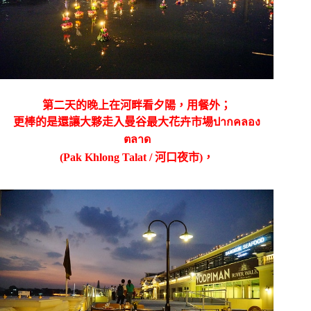
第二天的晚上在河畔看夕陽，用餐外；
更棒的是還讓大夥走入曼谷最大花卉市場
ปากคลอง
ตลาด
(
Pak Khlong Talat /
河口夜市
)
，