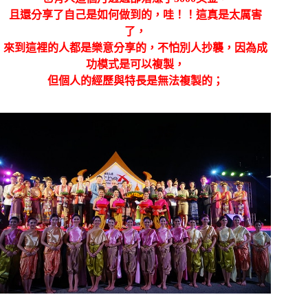
且還分享了自己是如何做到的，哇！！這真是太厲害
了，
來到這裡的人都是樂意分享的，不怕別人抄襲，因為成
功模式是可以複製，
但個人的經歷與特長是無法複製的；