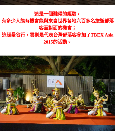
這是一個難得的經驗，
有多少人能有機會能與來自世界各地六百多名旅遊部落
客面對面的機會；
這趟曼谷行，雲則是代表台灣部落客參加了TBEX Asia
2015的活動。