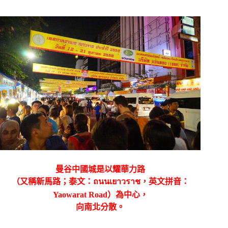
曼谷中國城是以耀華力路
（又稱新馬路；泰文：ถนนเยาวราช，英文拼音：
Yaowarat Road）為中心，
向南北分散。