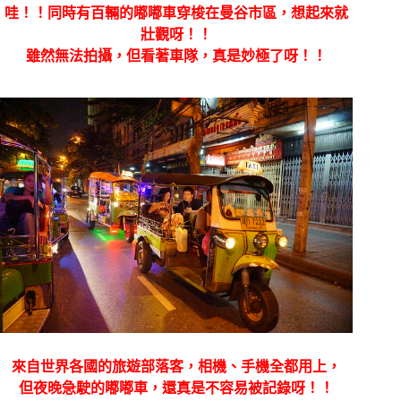
哇！！同時有百輛的嘟嘟車穿梭在曼谷市區，想起來就
壯觀呀！！
雖然無法拍攝，但看著車隊，真是妙極了呀！！
來自世界各國的旅遊部落客，相機、手機全都用上，
但夜晚急駛的嘟嘟車，還真是不容易被記錄呀！！