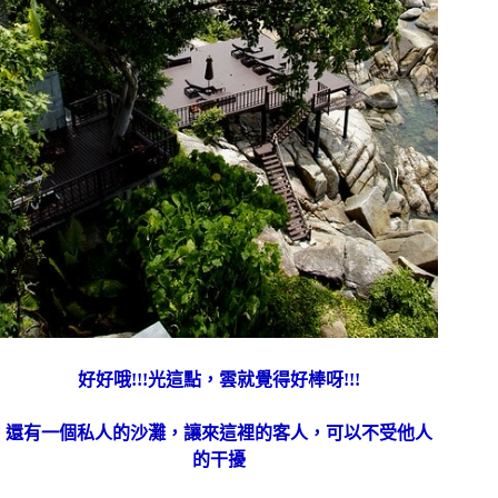
好好哦!!!光這點，雲就覺得好棒呀!!!
還有一個私人的沙灘，讓來這裡的客人，可以不受他人
的干擾