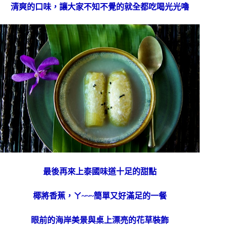
清爽的口味，讓大家不知不覺的就全都吃喝光光嚕
最後再來上泰國味道十足的甜點
椰將香蕉，ㄚ~~~簡單又好滿足的一餐
眼前的海岸美景與桌上漂亮的花草裝飾