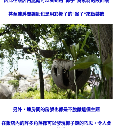
因此在飯店內處處可以看到用”椰子”為素材的設計哦
甚至連房間鑰匙也是用彩椰子的”猴子”來做裝飾
另外，連房間的房號也都是不脫離這個主題
在飯店內的許多角落都可以發現椰子殼的巧思，令人會