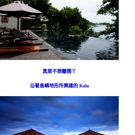
真是不想離開丫
沿著島嶼地形所興建的 Kala