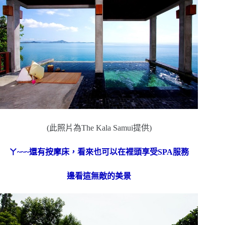
(此照片為The Kala Samui提供)
ㄚ~~~還有按摩床，看來也可以在裡頭享受SPA服務
邊看這無敵的美景