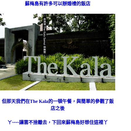
蘇梅島有許多可以辦婚禮的飯店
但那天我們在The Kala的一頓午餐，與簡單的參觀了飯
店之後
ㄚ~~~讓雲不捨離去，下回來蘇梅島好想住這裡丫