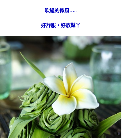
吹過的微風…..
好舒服，好放鬆丫