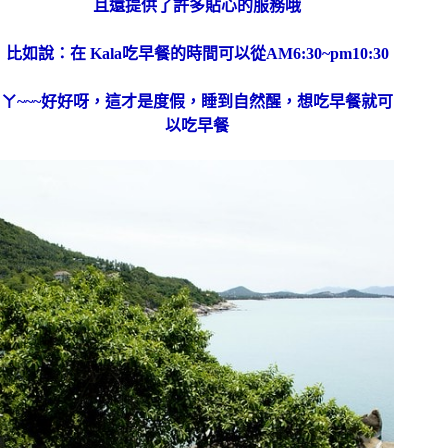
且還提供了許多貼心的服務哦
比如說：在 Kala吃早餐的時間可以從AM6:30~pm10:30
ㄚ~~~好好呀，這才是度假，睡到自然醒，想吃早餐就可
以吃早餐