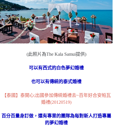
(此照片為The Kala Samui提供)
可以有西式的白色夢幻婚禮
也可以有傳統的泰式婚禮
【泰國】泰開心;出國參加傳統婚禮去~百年好合安帕瓦
婚禮(20120519)
百分百量身訂做，還有專業的團隊為每對新人打造專屬
的夢幻婚禮