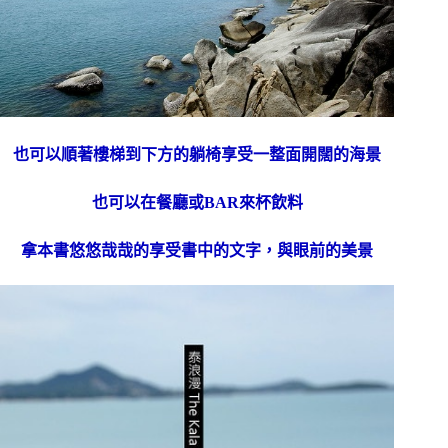
也可以順著樓梯到下方的躺椅享受一整面開闊的海景
也可以在餐廳或BAR來杯飲料
拿本書悠悠哉哉的享受書中的文字，與眼前的美景