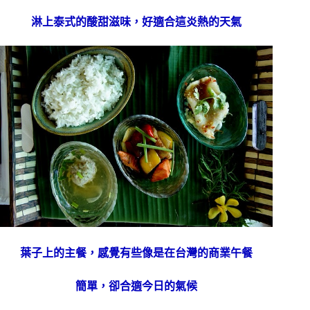
淋上泰式的酸甜滋味，好適合這炎
熱的天氣
葉子上的主餐，感覺有些像是在台灣的商業午餐
簡單，卻合適今日的氣候