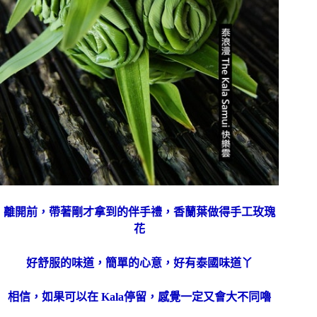
離開前，帶著剛才拿到的伴手禮，香蘭葉做得手工玫瑰
花
好舒服的味道，簡單的心意，好有泰國味道丫
相信，如果可以在 Kala停留，感覺一定又會大不同嚕