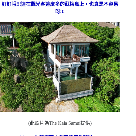
好好哦!!!這在觀光客這麼多的蘇梅島上，也真是不容易
呀!!!
(此照片為The Kala Samui提供)