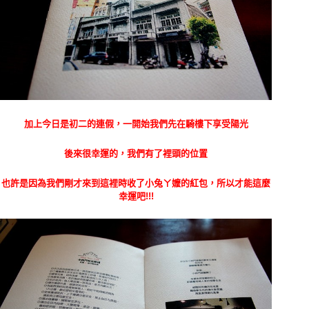
加上今日是初二的連假，一開始我們先在騎樓下享受陽光
後來很幸運的，我們有了裡頭的位置
也許是因為我們剛才來到這裡時收了小兔ㄚ嬤的紅包，所以才能這麼
幸運吧!!!