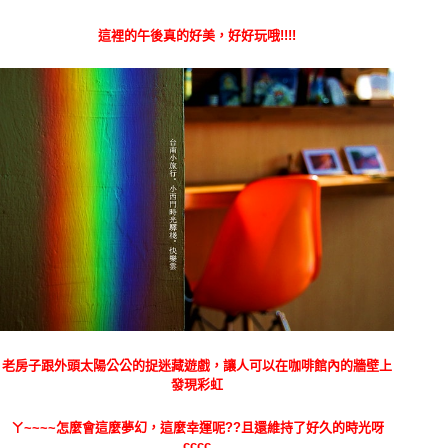
這裡的午後真的好美，好好玩哦!!!!
老房子跟外頭太陽公公的捉迷藏遊戲，讓人可以在咖啡館內的牆壁上
發現彩虹
ㄚ~~~~怎麼會這麼夢幻，這麼幸運呢??且還維持了好久的時光呀
cccc