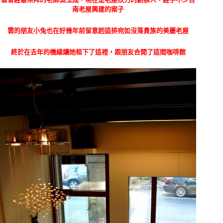
南老屋興建的案子
雲的朋友小兔也在好幾年前留意起這排宛如沒落貴族的美麗老屋
終於在去年的機緣讓她租下了這裡，跟朋友合開了這間咖啡館