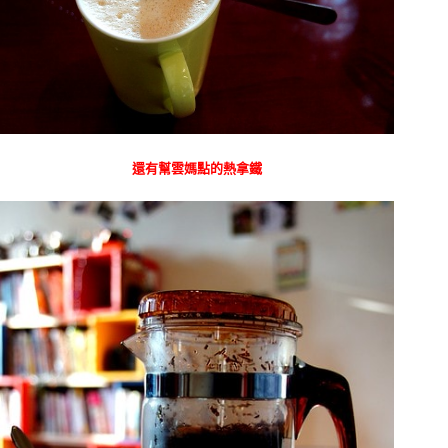
還有幫雲媽點的熱拿鐵