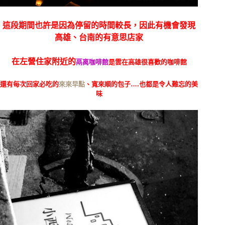
這段期間也許是因為停留的時間較長，因此有機會發現
高雄、台南的有意思店家
在左營住家附近的
鬲离咖啡館
是雲在高雄很喜歡的咖啡館
還有每次回家必吃的
來來早點
、寬來順的包子….也都是令人難忘的美
味