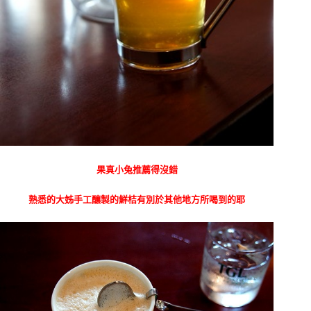
果真小兔推薦得沒錯
熟悉的大姊手工釀製的鮮桔有別於其他地方所喝到的耶