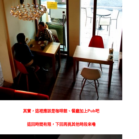
其實，這裡應該是咖啡館、餐廳加上P
ub吧
這回時間有限，下回再挑其他時段來嚕