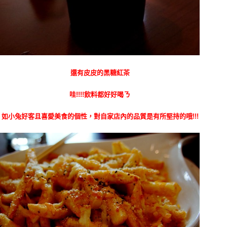
還有皮皮的黑糖紅茶
哇!!!!飲料都好好喝ㄋ
如小兔好客且喜愛美食的個性，對自家店內的品質是有所堅持的哦!!!