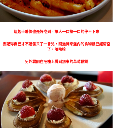
這起士薯條也是好吃到，讓人一口接一口的停不下來
雲記得自己才不過發呆了一會兒，回過神來盤內的食物就已經清空
了，哈哈哈
另外雲剛在吧檯上看到別桌的草莓鬆餅