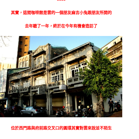
其實，這間咖啡館是雲的一個朋友麻吉小兔跟朋友所開的
去年聽了一年，終於在今年有機會造訪了
位於西門路與府前路交叉口的圓環其實對雲來說並不陌生