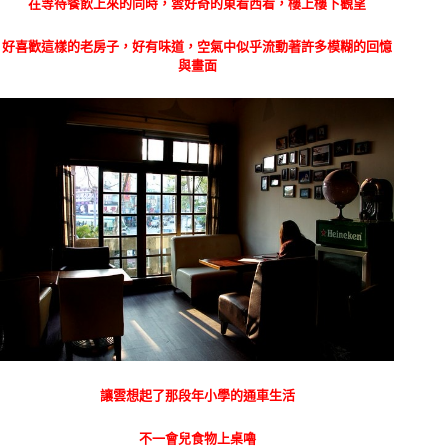
在等待餐飲上來的同時，雲好奇的東看西看，樓上樓下觀望
好喜歡這樣的老房子，好有味道，空氣中似乎流動著許多模糊的回憶
與畫面
讓雲想起了那段年小學的通車生活
不一會兒食物上桌嚕