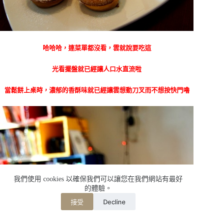
哈哈哈，連菜單都沒看，雲就說要吃這
光看擺盤就已經讓人口水直流啦
當鬆餅上桌時，濃郁的香酥味就已經讓雲想動刀叉而不想按快門嚕
我們使用 cookies 以確保我們可以讓您在我們網站有最好
的體驗。
Decline
接受