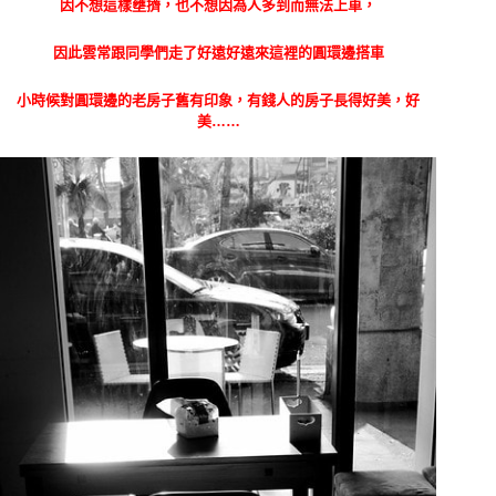
因不想這樣壅擠，也不想因為人多到而無法上車，
因此雲常跟同學們走了好遠好遠來這裡的圓環邊搭車
小時候對圓環邊的老房子舊有印象，有錢人的房子長得好美，好
美……