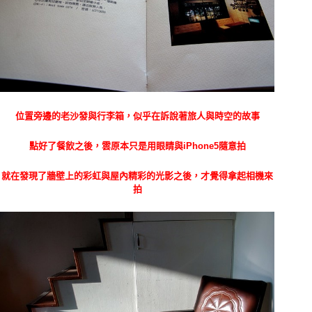
位置旁邊的老沙發與行李箱，似乎在訴說著旅人與時空的故事
點好了餐飲之後，雲原本只是用眼睛與iPhone5隨意拍
就在發現了牆壁上的彩虹與屋內精彩的光影之後，才覺得拿起相機來
拍