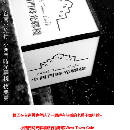
這回在台南雲也拜訪了一間超有味道的老房子咖啡館~
小西門時光驛棧旅行咖啡館West Town Café