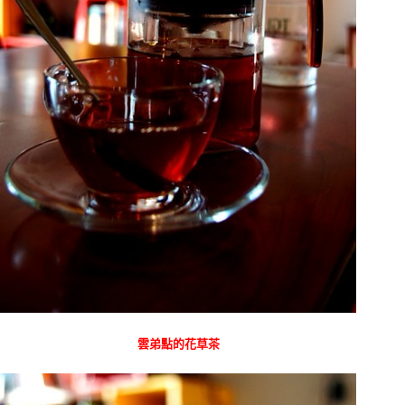
雲弟點的花草茶