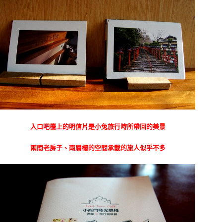
入口吧檯上的明信片是小兔旅行時所帶回的美景
兩間老房子、兩層樓的空間承載的旅人似乎不多