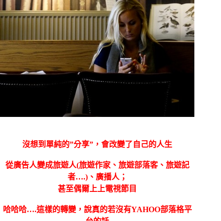
沒想到單純的”分享”，會改變了自己的人生
從廣告人變成旅遊人(旅遊作家、旅遊部落客、旅遊記
者….)、廣播人；
甚至偶爾上上電視節目
哈哈哈….這樣的轉變，說真的若沒有YAHOO部落格平