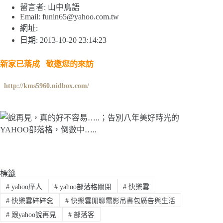
留言者: 山中鳥語
Email:
funin65@yahoo.com.tw
網址:
日期: 2013-10-20 23:14:23
新家已落成 敬邀您的來訪
http://kms5960.nidbox.com/
標籤
#
yahoo摩人
#
yahoo部落格關閉
#
快樂雲
#
快樂雲碎碎念
#
快樂雲閒聊電影吊書包廣告與生活
#
跟yahoo說再見
#
部落客