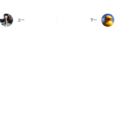
上一
下一