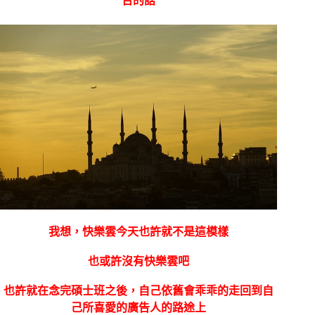
台的話
我想，快樂雲今天也許就不是這模樣
也或許沒有快樂雲吧
也許就在念完碩士班之後，自己依舊會乖乖的走回到自
己所喜愛的廣告人的路途上