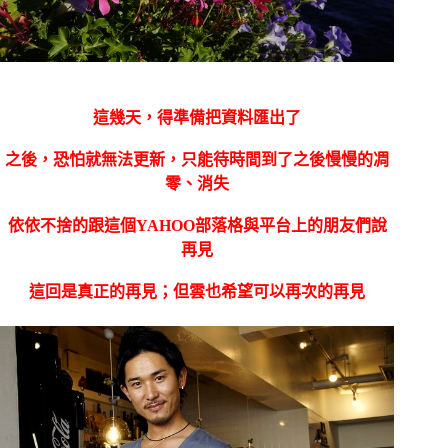
這幾天，得準備把資料匯出了
之後，恐怕就無法更新，只能待時間到了之後慢慢的凋
零、消失
依依不捨的跟這個YAHOO部落格與平台上的朋友們說
再見
這回是真正的再見；但雲也希望可以再次的再見