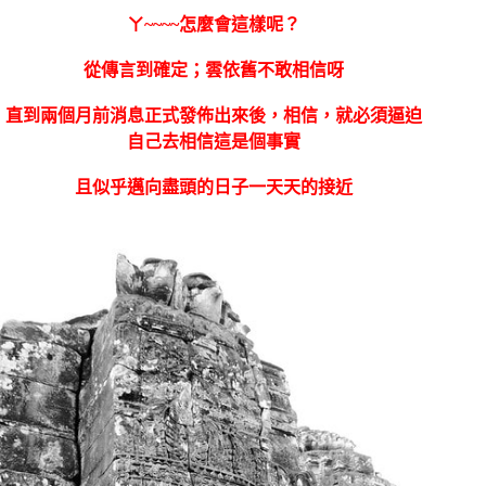
ㄚ~~~~怎麼會這樣呢？
從傳言到確定；雲依舊不敢相信呀
直到兩個月前消息正式發佈出來後，相信，就必須逼迫
自己去相信這是個事實
且似乎邁向盡頭的日子一天天的接近