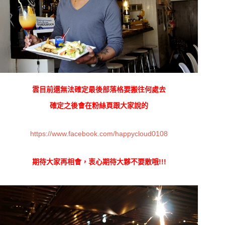
雲目前還無法確定最後部落格要搬往何處去
確定之後會在粉絲頁跟大家說的
https://www.facebook.com/happycloud0108
期待大家再相會，衷心期待大夥不要散哦!!!