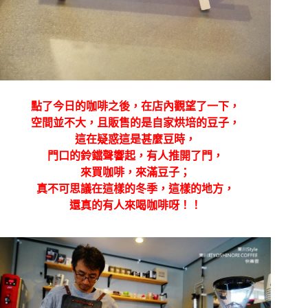
點了今日的咖啡之後，在店內觀望了一下，
空間並不大，且販售的是自家烘培的豆子，
這在疑惑這是甚麼豆時，
門口的鈴鐺聲響起，有人推開了門，
來買咖啡，來滿豆子；
真不可思議在這樣的冬季，這樣的地方，
還真的有人來喝咖啡呀！！