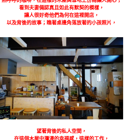
熱呼呼的咖啡，在這樣的木屋與雪地上份為讓人開心；
看到夫妻倆認真且如此有默契的模樣，
讓人很好奇他們為何在這裡開店，
以及背後的故事；瞧著桌邊角落放著的小孩照片，
望著背後的私人空間，
在這個木屋中瀰漫的幸福感，這樣的工作，