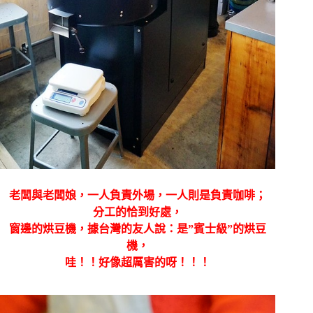
老闆與老闆娘，一人負責外場，一人則是負責咖啡；
分工的恰到好處，
窗邊的烘豆機，據台灣的友人說：是”賓士級”的烘豆
機，
哇！！好像超厲害的呀！！！