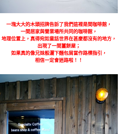
一塊大大的木頭招牌告訴了我們這裡是間咖啡館，
一間居家與營業場所共同的咖啡館，
地理位置上，真得宛如童話世界在甚麼都沒有的地方，
出現了一間薑餅屋；
如果真的像兄妹般灑下麵包屑當作路標指引，
相信一定會迷路啦！！