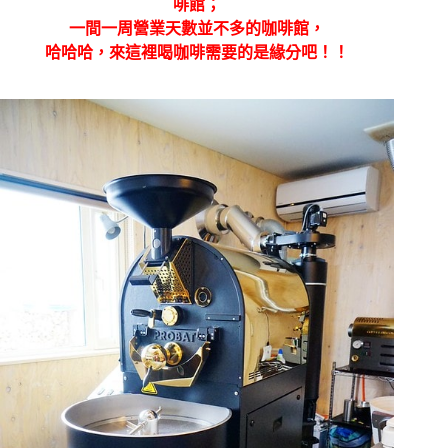
啡館；
一間一周營業天數並不多的咖啡館，
哈哈哈，來這裡喝咖啡需要的是緣分吧！！