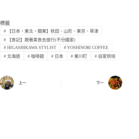
標籤
#
【日本，東北，關東】秋田、山形、東京、草津
#
【食記】跟著美食去旅行(不分國家)
#
HIGASHIKAWA STYLIST
#
YOSHINORI COFFEE
#
北海道
#
咖啡館
#
日本
#
東川盯
#
自家烘培
上一
下一