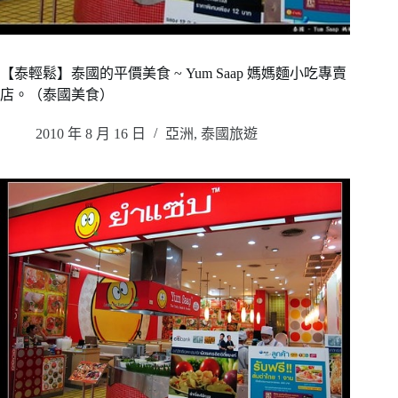
【泰輕鬆】泰國的平價美食 ~ Yum Saap 媽媽麵小吃專賣
店。（泰國美食）
2010 年 8 月 16 日
亞洲
,
泰國旅遊