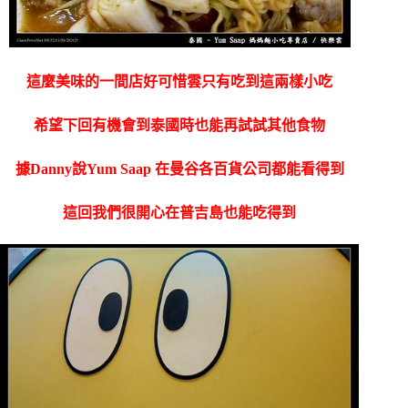
這麼美味的一間店好可惜雲只有吃到這兩樣小吃
希望下回有機會到泰國時也能再試試其他食物
據Danny說Yum Saap 在曼谷各百貨公司都能看得到
這回我們很開心在普吉島也能吃得到