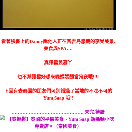
看著臉書上的Danny說他人正在普吉島悠哉的享受美景,
美食與SPA….
真讓雲羨慕丫
也不禁讓雲好想來晚媽媽麵當宵夜哦!!!!
下回有去泰國的朋友們可別錯過了當地的不吃不可的
Yum Saap 哦!!
………………………………………..未完,待續