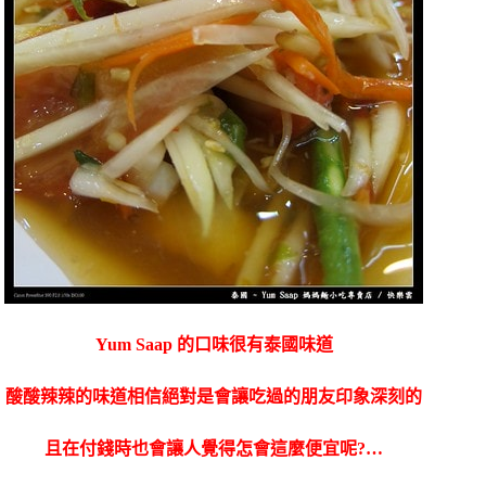
Yum Saap 的口味很有泰國味道
酸酸辣辣的味道相信絕對是會讓吃過的朋友印象深刻的
且在付錢時也會讓人覺得怎會這麼便宜呢?…