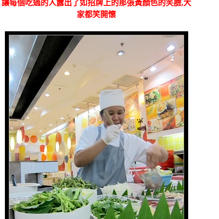
讓每個吃過的人露出了如招牌上的那張黃顏色的笑臉,大
家都笑開懷