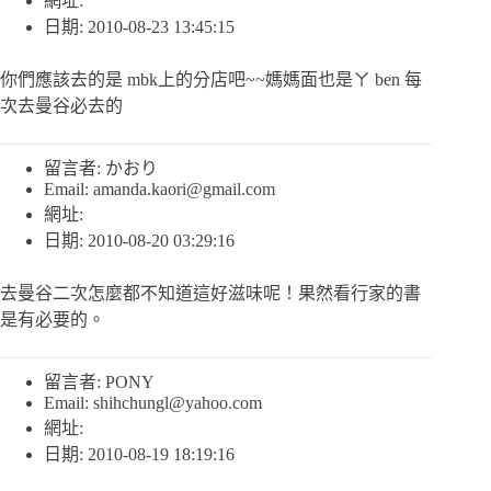
網址:
日期: 2010-08-23 13:45:15
你們應該去的是 mbk上的分店吧~~媽媽面也是ㄚ ben 每
次去曼谷必去的
留言者: かおり
Email:
amanda.kaori@gmail.com
網址:
日期: 2010-08-20 03:29:16
去曼谷二次怎麼都不知道這好滋味呢！果然看行家的書
是有必要的。
留言者: PONY
Email:
shihchungl@yahoo.com
網址:
日期: 2010-08-19 18:19:16