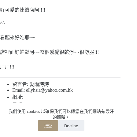
好可愛的連鎖店阿!!!!
^^
看起來好吃耶~~
店裡面好鮮豔阿~~整個感覺很乾淨~~很舒服!!!
ㄏㄏ!!!
留言者: 愛雨詩詩
Email:
ellyhsia@yahoo.com.hk
網址:
日期: 2010-08-16 15:21:31
我們使用 cookies 以確保我們可以讓您在我們網站有最好
的體驗。
哇
Decline
接受