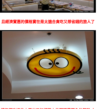
且經濟實惠的價格實在是太適合貪吃又想省錢的旅人了