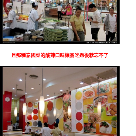
且那種泰國菜的酸辣口味讓雲吃過後就忘不了