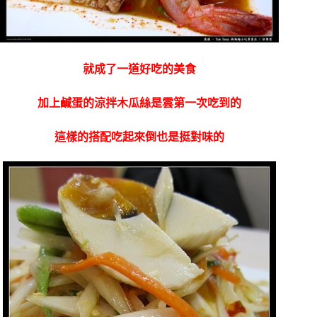
就成了一道好吃的美食
加上鹹蛋的涼拌木瓜絲是雲第一次吃到的
這樣的搭配吃起來倒也是挺對味的