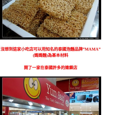
沒想到這家小吃店可以用知名的泰國泡麵品牌”MAMA”
(媽媽麵)為基本材料
開了一家在泰國許多的連鎖店