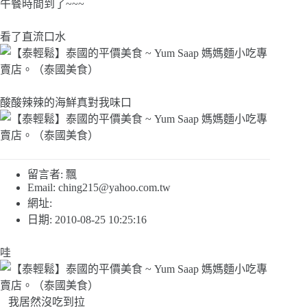
午餐時間到了~~~
看了直流口水
酸酸辣辣的海鮮真對我味口
留言者: 飄
Email:
ching215@yahoo.com.tw
網址:
日期: 2010-08-25 10:25:16
哇
我居然沒吃到拉