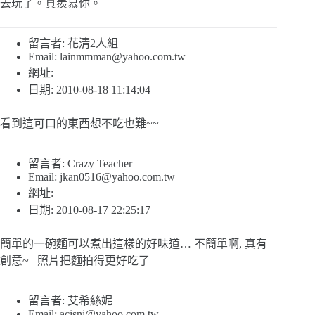
去玩了。真羨慕你。
留言者: 花清2人組
Email:
lainmmman@yahoo.com.tw
網址:
日期: 2010-08-18 11:14:04
看到這可口的東西想不吃也難~~
留言者: Crazy Teacher
Email:
jkan0516@yahoo.com.tw
網址:
日期: 2010-08-17 22:25:17
簡單的一碗麵可以煮出這樣的好味道… 不簡單啊, 真有
創意~ 照片把麵拍得更好吃了
留言者: 艾希絲妮
Email:
acisni@yahoo.com.tw