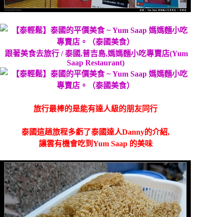
跟著美食去旅行 / 泰國,普吉島,媽媽麵小吃專賣店(Yum
Saap Restaurant)
旅行最棒的是能有達人級的朋友同行
泰國這趟旅程多虧了泰國達人Danny的介紹,
讓雲有機會吃到Yum Saap 的美味