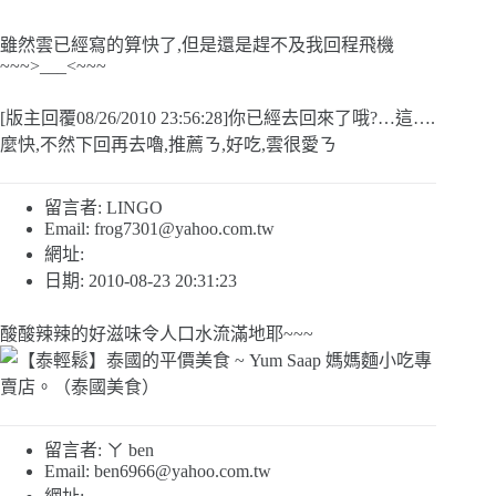
雖然雲已經寫的算快了,但是還是趕不及我回程飛機
~~~>___<~~~
[版主回覆08/26/2010 23:56:28]你已經去回來了哦?…這….
麼快,不然下回再去嚕,推薦ㄋ,好吃,雲很愛ㄋ
留言者: LINGO
Email:
frog7301@yahoo.com.tw
網址:
日期: 2010-08-23 20:31:23
酸酸辣辣的好滋味令人口水流滿地耶~~~
留言者: ㄚ ben
Email:
ben6966@yahoo.com.tw