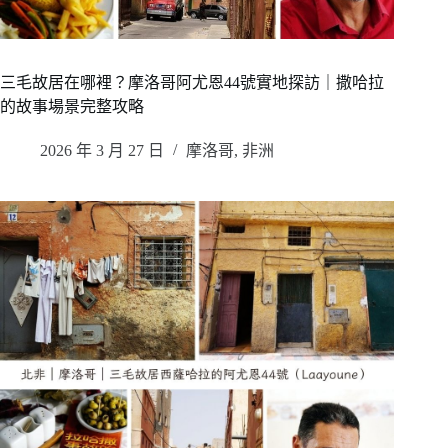
三毛故居在哪裡？摩洛哥阿尤恩44號實地探訪｜撒哈拉
的故事場景完整攻略
2026 年 3 月 27 日
摩洛哥
,
非洲