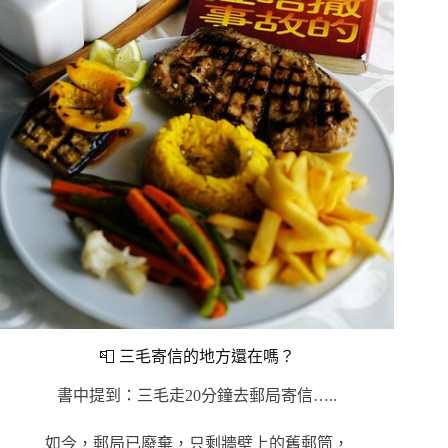
📮 三毛寄信的地方還在嗎？
書中提到：三毛走20分鐘去郵局寄信…..
如今，郵局已廢棄，只剩牆壁上的舊郵筒，