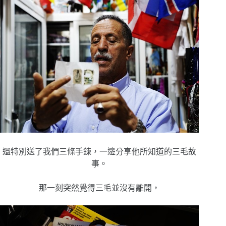
還特別送了我們三條手鍊，一邊分享他所知道的三毛故
事。
那一刻突然覺得三毛並沒有離開，