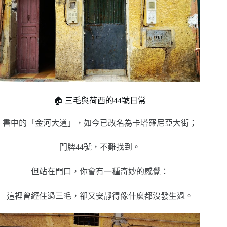
🏠 三毛與荷西的44號日常
書中的「金河大道」，如今已改名為卡塔羅尼亞大街；
門牌44號，不難找到。
但站在門口，你會有一種奇妙的感覺：
這裡曾經住過三毛，卻又安靜得像什麼都沒發生過。