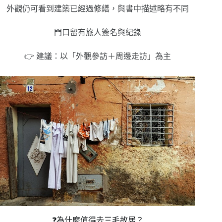
外觀仍可看到建築已經過修繕，與書中描述略有不同
門口留有旅人簽名與紀錄
👉 建議：以「外觀參訪＋周邊走訪」為主
❓為什麼值得去三毛故居？